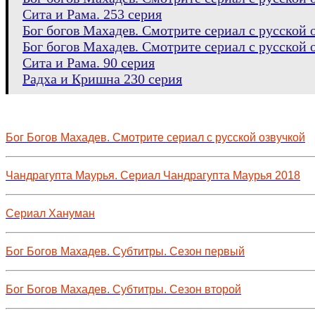
Сита и Рама. 253 серия
Бог богов Махадев. Смотрите сериал с русской о
Бог богов Махадев. Смотрите сериал с русской о
Сита и Рама. 90 серия
Радха и Кришна 230 серия
Бог Богов Махадев. Смотрите сериал с русской озвучкой
Чандрагупта Маурья. Сериал Чандрагупта Маурья 2018
Сериал Хануман
Бог Богов Махадев. Субтитры. Сезон первый
Бог Богов Махадев. Субтитры. Сезон второй