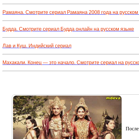
Рамаяна. Смотрите сериал Рамаяна 2008 года на русском
Будда. Смотрите сериал Будда онлайн на русском языке
Лав и Куш. Индийский сериал
Махакали. Конец — это начало. Смотрите сериал на русск
После