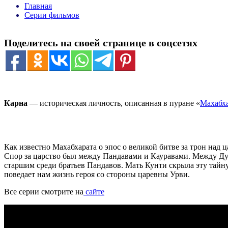
Главная
Серии фильмов
Поделитесь на своей странице в соцсетях
Карна
— историческая личность, описанная в пуране «
Махабх
Как известно Махабхарата о эпос о великой битве за трон над ц
Спор за царство был между Пандавами и Кауравами. Между Дур
старшим среди братьев Пандавов. Мать Кунти скрыла эту тайну
поведает нам жизнь героя со стороны царевны Урви.
Все серии смотрите на
сайте