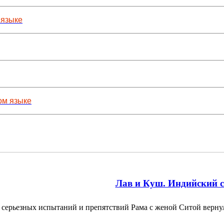
 языке
ом языке
Лав и Куш. Индийский 
 серьезных испытаний и препятствий Рама с женой Ситой вер