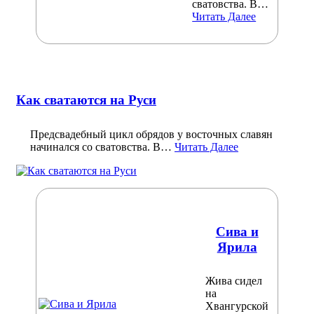
сватовства. В…
Читать Далее
Как сватаются на Руси
Предсвадебный цикл обрядов у восточных славян
начинался со сватовства. В…
Читать Далее
Сива и
Ярила
Жива сидел
на
Хвангурской