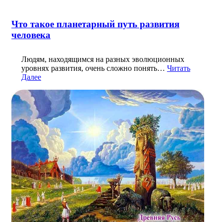
Что такое планетарный путь развития
человека
Людям, находящимся на разных эволюционных
уровнях развития, очень сложно понять…
Читать
Далее