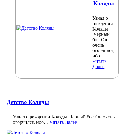
Коляды
Узнал о
рождении
Коляды
Черный
бог. Он
очень
огорчился,
ибо…
Читать
Далее
Детство Коляды
Узнал о рождении Коляды Черный бог. Он очень
огорчился, ибо…
Читать Далее