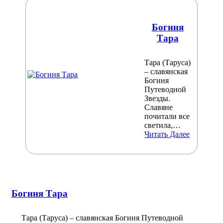
Богиня
Тара
Тара (Таруса)
– славянская
Богиня
Путеводной
Звезды.
Славяне
почитали все
светила,…
Читать Далее
Богиня Тара
Тара (Таруса) – славянская Богиня Путеводной