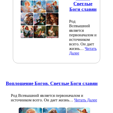
Светлые
Боги славян
Род
Всевышний
является
первоначалом и
источником
всего. Он дает
жизнь…
Читать
Далее
Воплощение Богов. Светлые Боги славян
Род Всевышний является первоначалом и
источником всего. Он дает жизнь…
Читать Далее