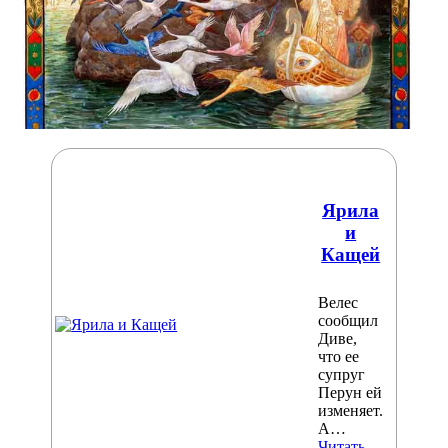
Ярила
и
Кащей
Велес
сообщил
Диве,
что ее
супруг
Перун ей
изменяет.
А…
Читать