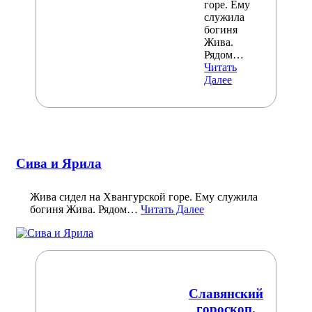
горе. Ему
служила
богиня
Жива.
Рядом…
Читать
Далее
Сива и Ярила
Жива сидел на Хвангурской горе. Ему служила
богиня Жива. Рядом…
Читать Далее
Славянский
гороскоп.