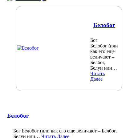
Белобог
Бог
Белобог (или
как его еще
величают –
Белбог,
Белун или…
Читать
Далее
Белобог
Бог Белобог (или как его еще величают – Белбог,
Белун или…
Читать Далее