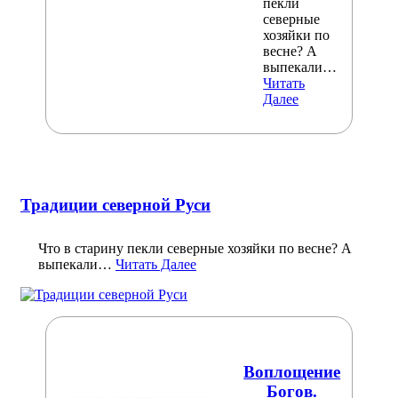
пекли
северные
хозяйки по
весне? А
выпекали…
Читать
Далее
Традиции северной Руси
Что в старину пекли северные хозяйки по весне? А
выпекали…
Читать Далее
Воплощение
Богов.