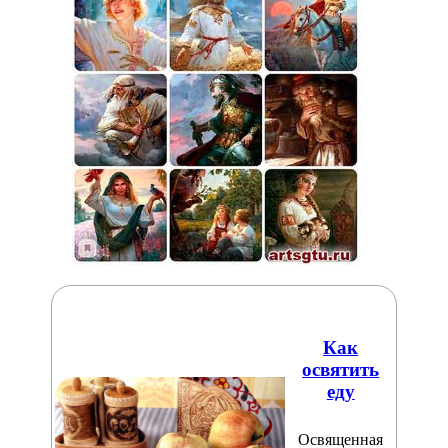
Как
освятить
еду
Освященная