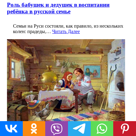
Роль бабушек и дедушек в воспитании
ребёнка в русской семье
Семьи на Руси состояли, как правило, из нескольких
колен: прадеды,…
Читать Далее