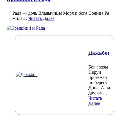
Рада — дочь Владычицы Моря и бога Солнца Ра
жила…
Читать Далее
Дажьбог
Бог грозы
Перун
проезжал
по берегу
Дона. А на
другом…
Читать
Далее