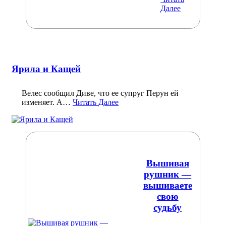
Далее
Ярила и Кащей
Велес сообщил Диве, что ее супруг Перун ей
изменяет. А…
Читать Далее
Вышивая
рушник —
вышиваете
свою
судьбу