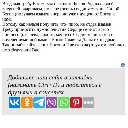
Воздавая требу Богам, мы не только Богов Родных своей
энергией одариваем, но через огонь соединяемся и с Силой
Богов (получаем взамен энергию уже идущую от Богов к
нам).
Потому как нельзя получить что- либо, не отдав взамен.
Требу приносить нужно очистив Сердце свое от всего
лишнего (от гнева, ярости, мести) с Сердцем чистым и с
намерениями добрыми – Богов Славя за Дары их щедрые.
Так не забывайте своих Богов и Предков жертвуя им любовь и
не забудут они Вас!
Добавьте наш сайт в закладки
(нажмите Ctrl+D) и поделитесь с
друзьями в соцсетях.