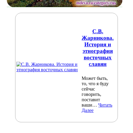
С.В.
Жарникова.
История и
этнография
восточных
славян
Может быть,
то, что я буду
сейчас
говорить,
поставит
ваши…
Читать
Далее