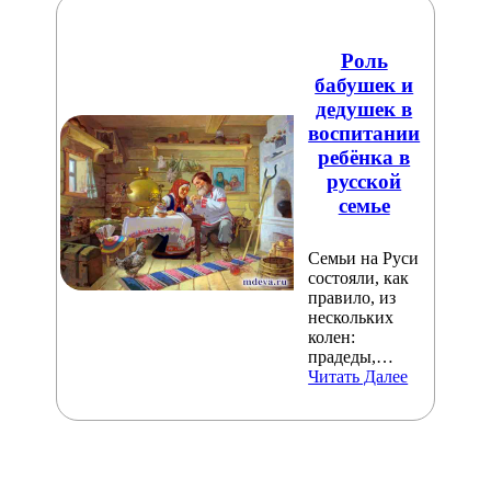
Роль
бабушек и
дедушек в
воспитании
ребёнка в
русской
семье
Семьи на Руси
состояли, как
правило, из
нескольких
колен:
прадеды,…
Читать Далее