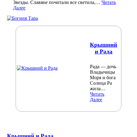
Звезды. Славяне почитали все светила,…
Читать
Далее
Крышний
и Рада
Рада — дочь
Владычицы
Моря и бога
Солнца Ра
жила…
Читать
Далее
Крышний и Рада