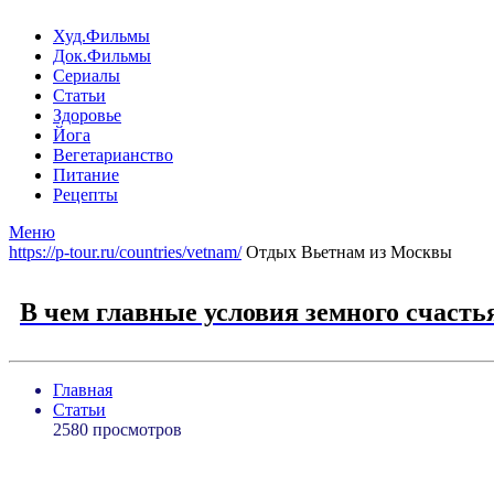
Худ.Фильмы
Док.Фильмы
Сериалы
Статьи
Здоровье
Йога
Вегетарианство
Питание
Рецепты
Меню
https://p-tour.ru/countries/vetnam/
Отдых Вьетнам из Москвы
В чем главные условия земного счасть
Главная
Статьи
2580 просмотров