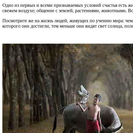
Одно из первых и всеми признаваемых условий счастья есть жиз
свежем воздухе; общение с землей, растениями, животными. Вс
Посмотрите же на жизнь людей, живущих по учению мира: чем 
которого они достигли, тем меньше они видят свет солнца, по