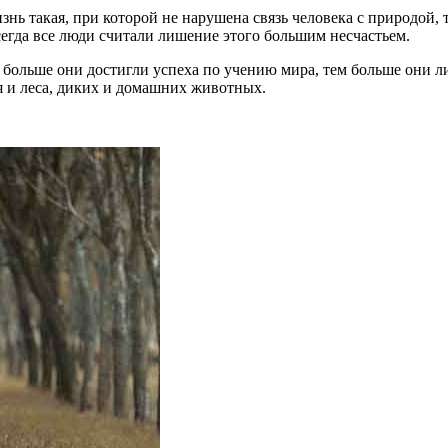
нь такая, при которой не нарушена связь человека с природой, 
егда все люди считали лишение этого большим несчастьем.
больше они достигли успеха по учению мира, тем больше они ли
ля и леса, диких и домашних животных.