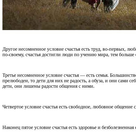
Другое несомненное условие счастья есть труд, во-первых, лю
по-своему, счастья достигли люди по учению мира, тем больше 
Третье несомненное условие счастья — есть семья. Большинств
прелюбодеи, то дети для них не радость, а обуза, и они сами 
дети, они лишены радости общения с ними.
Четвертое условие счастья есть свободное, любовное общение
Наконец пятое условие счастья есть здоровье и безболезненная