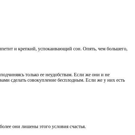
ппетит и крепкий, успокаивающий сон. Опять, чем большего,
подчиняясь только ее неудобствам. Если же они и не
твами сделать совокупление бесплодным. Если же у них есть
 более они лишены этого условия счастья.