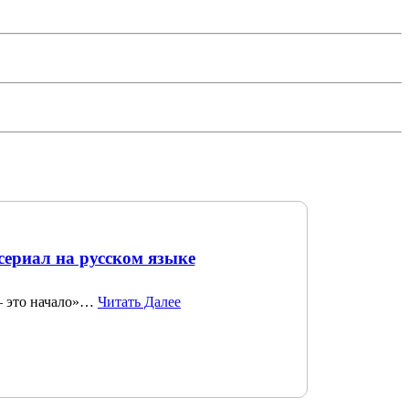
сериал на русском языке
— это начало»…
Читать Далее