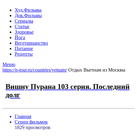
Худ.Фильмы
Док.Фильмы
Сериалы
Статьи
Здоровье
Йога
Вегетарианство
Питание
Рецепты
Меню
https://p-tour.ru/countries/vetnam/
Отдых Вьетнам из Москвы
Вишну Пурана 103 серия. Последний
долг
Главная
Серии фильмов
1829 просмотров