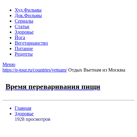
Худ.Фильмы
Док.Фильмы
Сериалы
Статьи
Здоровье
Йога
Вегетарианство
Питание
Рецепты
Меню
https://p-tour.ru/countries/vetnam/
Отдых Вьетнам из Москвы
Время переваривания пищи
Главная
Здоровье
1928 просмотров