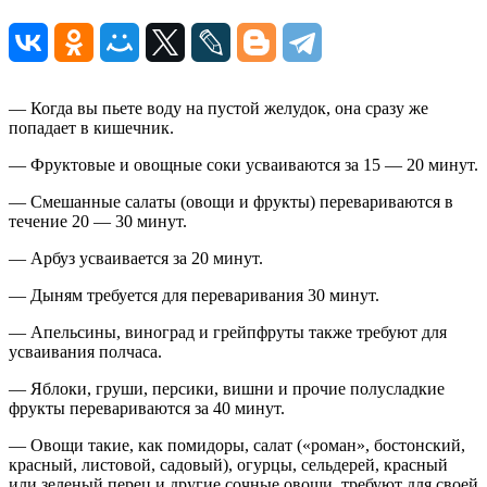
— Когда вы пьете воду на пустой желудок, она сразу же
попадает в кишечник.
— Фруктовые и овощные соки усваиваются за 15 — 20 минут.
— Смешанные салаты (овощи и фрукты) перевариваются в
течение 20 — 30 минут.
— Арбуз усваивается за 20 минут.
— Дыням требуется для переваривания 30 минут.
— Апельсины, виноград и грейпфруты также требуют для
усваивания полчаса.
— Яблоки, груши, персики, вишни и прочие полусладкие
фрукты перевариваются за 40 минут.
— Овощи такие, как помидоры, салат («роман», бостонский,
красный, листовой, садовый), огурцы, сельдерей, красный
или зеленый перец и другие сочные овощи, требуют для своей