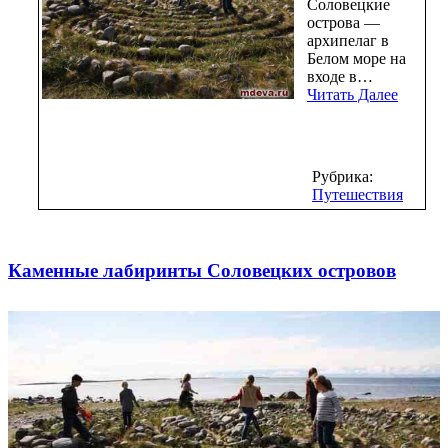
Соловецкие
острова —
архипелаг в
Белом море на
входе в…
Читать Далее
Рубрика:
Путешествия
Каменные лабиринты Соловецких островов