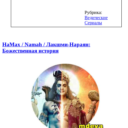
Рубрика:
Ведические
Сериалы
НаМах / Namah / Лакшми-Нараян:
Божественная история