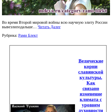
Во время Второй мировой войны всю научную элиту России
вывезлиподальше…
Читать Далее
Рубрика:
Рами Блект
Ведические
корни
славянской
культуры.
Как
связано
изменение
климата с
уровнем
духовности