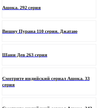
Ашока. 292 серия
Вишну Пурана 110 серия. Джатаю
Шани Дев 263 серия
Смотрите индийский сериал Ашока. 33
серия