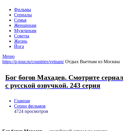
Фильмы
Сериалы
Семья
Женщинам
Мужчинам
Советы
Жизнь
Йога
Меню
https://p-tour.ru/countries/vetnam/
Отдых Вьетнам из Москвы
Бог богов Махадев. Смотрите сериал
с русской озвучкой. 243 серия
Главная
Серии фильмов
4724 просмотров