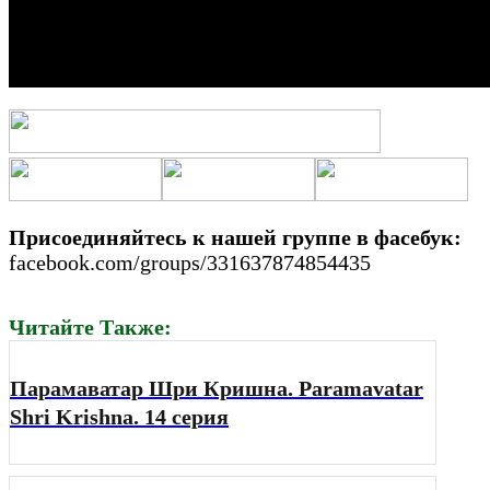
Присоединяйтесь к нашей группе в фасебук:
facebook.com/groups/331637874854435
Читайте Также:
Парамаватар Шри Кришна. Paramavatar
Shri Krishna. 14 серия