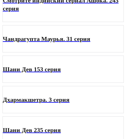
Смотрите индийский сериал Ашока. 243
серия
Чандрагупта Маурья. 31 серия
Шани Дев 153 серия
Дхармакшетра. 3 серия
Шани Дев 235 серия