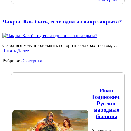
Чакры. Как быть, если одна из чакр закрыта?
Сегодня я хочу продолжить говорить о чакрах и о том,…
Читать Далее
Рубрика:
Эзотерика
Иван
Годинович.
Русские
народные
былины
Завелся у