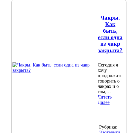
Чакры.
Как
быть,
если одна
из чакр
закрыта?
Сегодня я
хочу
продолжить
говорить о
чакрах и о
том,…
Читать
Далее
Рубрика:
Эзотерика