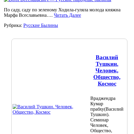
По саду, саду по зеленому Ходила-гуляла молода княжна
Марфа Всеславьевна….
Читать Далее
Рубрика:
Русские Былины
Василий
Тушкин.
Человек,
Общество,
Космос
Враджендра
Кумар
прабху(Василий
Тушкин).
Семинар
Человек,
Общество,