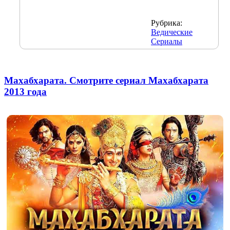
Рубрика:
Ведические
Сериалы
Махабхарата. Смотрите сериал Махабхарата
2013 года