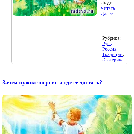
Люди…
Читать
Далее
Рубрика:
Русь,
Россия,
Традиции
,
Эзотерика
Зачем нужна энергия и где ее достать?