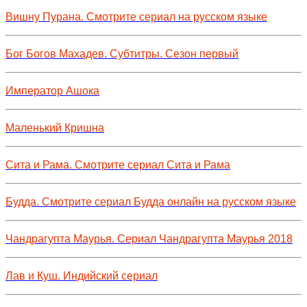
Вишну Пурана. Смотрите сериал на русском языке
Бог Богов Махадев. Субтитры. Сезон первый
Император Ашока
Маленький Кришна
Сита и Рама. Смотрите сериал Сита и Рама
Будда. Смотрите сериал Будда онлайн на русском языке
Чандрагупта Маурья. Сериал Чандрагупта Маурья 2018
Лав и Куш. Индийский сериал