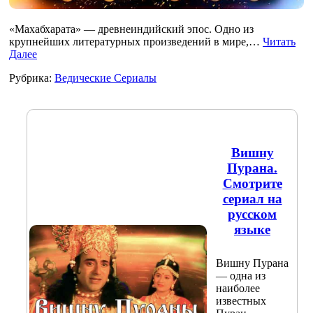
«Махабхарата» — древнеиндийский эпос. Одно из
крупнейших литературных произведений в мире,…
Читать
Далее
Рубрика:
Ведические Сериалы
Вишну
Пурана.
Смотрите
сериал на
русском
языке
Вишну Пурана
— одна из
наиболее
известных