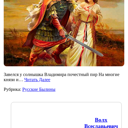
Завелся у солнышка Владимира почестный пир На многие
князи и…
Читать Далее
Рубрика:
Русские Былины
Волх
Всеславьевич