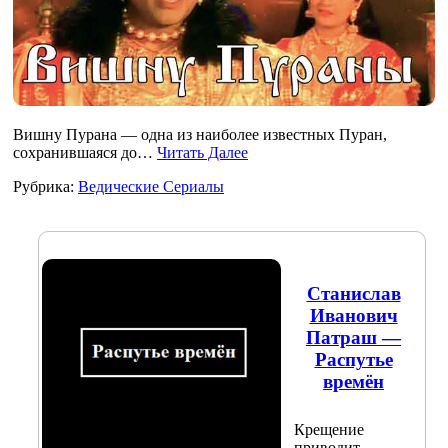
Вишну Пурана — одна из наиболее известных Пуран,
сохранившаяся до…
Читать Далее
Рубрика:
Ведические Сериалы
Станислав
Иванович
Патраш —
Распутье
времён
Крещение
приводит