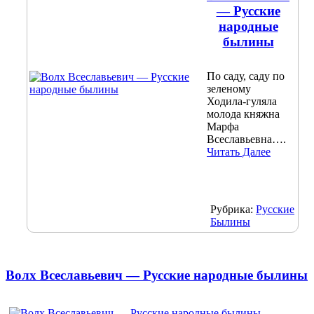
— Русские
народные
былины
По саду, саду по
зеленому
Ходила-гуляла
молода княжна
Марфа
Всеславьевна….
Читать Далее
Рубрика:
Русские
Былины
Волх Всеславьевич — Русские народные былины