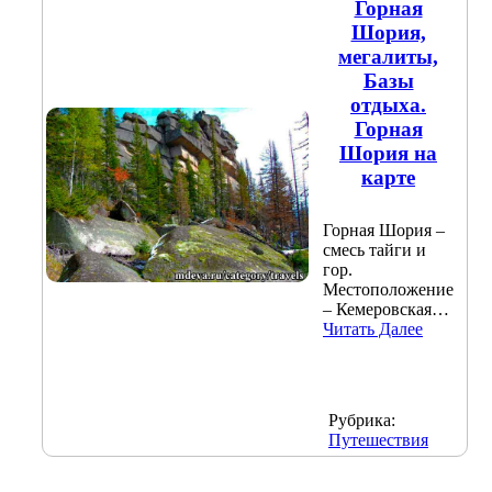
Горная
Шория,
мегалиты,
Базы
отдыха.
Горная
Шория на
карте
Горная Шория –
смесь тайги и
гор.
Местоположение
– Кемеровская…
Читать Далее
Рубрика:
Путешествия