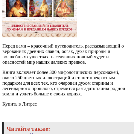
Перед вами – красочный путеводитель, рассказывающий о
верованиях древних славян, богах, духах природы и
волшебных существах, населявших полный чудес и
опасностей мир наших далеких предков.
Книга включает более 300 мифологических персонажей,
около 250 цветных иллюстраций и станет прекрасным
подарком для всех тех, кто очарован духом старины и
легендарного прошлого, стремится разгадать тайны родной
земли и узнать больше о своих корнях.
Купить в Литрес
Читайте также: