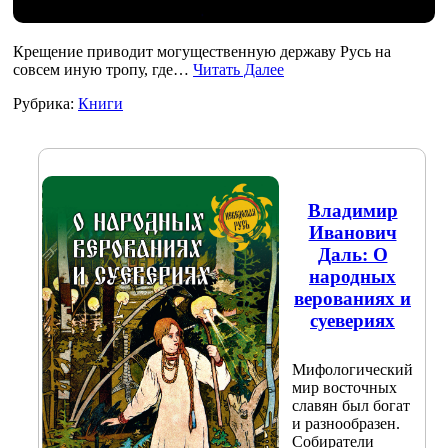
Крещение приводит могущественную державу Русь на
совсем иную тропу, где…
Читать Далее
Рубрика:
Книги
Владимир
Иванович
Даль: О
народных
верованиях и
суевериях
Мифологический
мир восточных
славян был богат
и разнообразен.
Собиратели