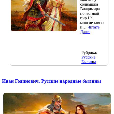
солнышка
Владимира
почестный
пир На
многие князи
и…
Читать
Далее
Рубрика:
Русские
Былины
Иван Годинович. Русские народные былины