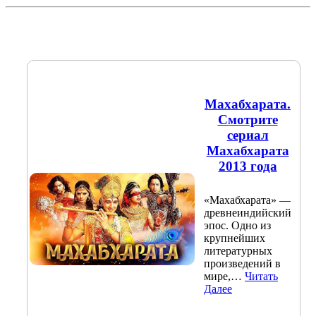
Махабхарата.
Смотрите
сериал
Махабхарата
2013 года
«Махабхарата» —
древнеиндийский
эпос. Одно из
крупнейших
литературных
произведений в
мире,…
Читать
Далее