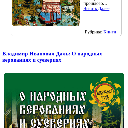
прошлого…
Читать Далее
Рубрика:
Книги
Владимир Иванович Даль: О народных
верованиях и суевериях