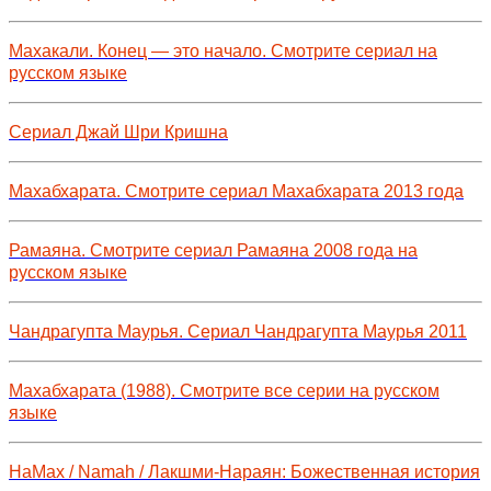
Махакали. Конец — это начало. Смотрите сериал на
русском языке
Сериал Джай Шри Кришна
Махабхарата. Смотрите сериал Махабхарата 2013 года
Рамаяна. Смотрите сериал Рамаяна 2008 года на
русском языке
Чандрагупта Маурья. Сериал Чандрагупта Маурья 2011
Махабхарата (1988). Смотрите все серии на русском
языке
НаМах / Namah / Лакшми-Нараян: Божественная история