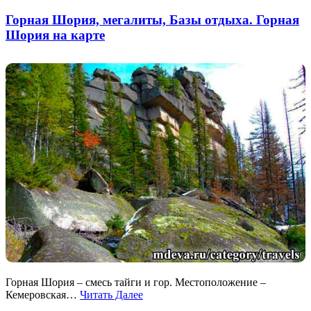
Горная Шория, мегалиты, Базы отдыха. Горная
Шория на карте
Горная Шория – смесь тайги и гор. Местоположение –
Кемеровская…
Читать Далее