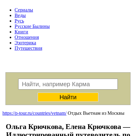
Сериалы
Веды
Русь
Русские Былины
Книги
Отношения
Эзотерика
Путешествия
Меню
https://p-tour.ru/countries/vetnam/
Отдых Вьетнам из Москвы
Ольга Крючкова, Елена Крючкова —
Иллюстрированный путеводитель по