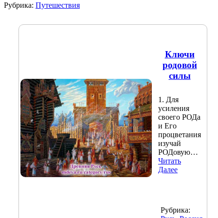
Рубрика:
Путешествия
Ключи
родовой
силы
1. Для
усиления
своего РОДа
и Его
процветания
изучай
РОДовую…
Читать
Далее
Рубрика: