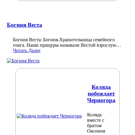
Богиня Веста
Богиня Веста: Богиня-Хранительница семейного
очага. Наши пращуры называли Вестой взрослую…
Читать Далее
Коляда
побеждает
Черногора
Коляда
вместе с
братом
Овсенем