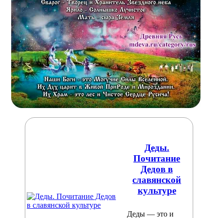
Деды.
Почитание
Дедов в
славянской
культуре
Деды — это и