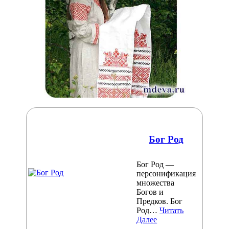
Бог Род
Бог Род —
персонификация
множества
Богов и
Предков. Бог
Род…
Читать
Далее