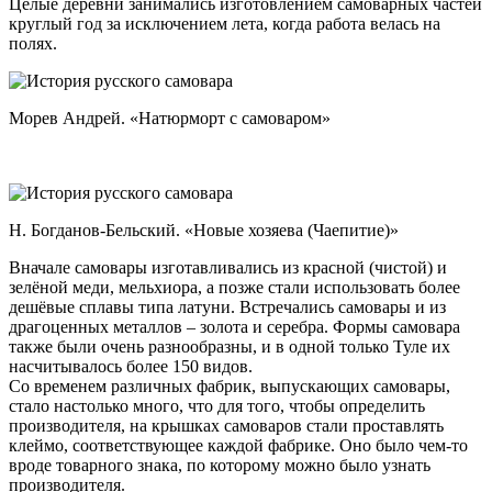
Целые деревни занимались изготовлением самоварных частей
круглый год за исключением лета, когда работа велась на
полях.
Морев Андрей. «Натюрморт с самоваром»
Н. Богданов-Бельский. «Новые хозяева (Чаепитие)»
Вначале самовары изготавливались из красной (чистой) и
зелёной меди, мельхиора, а позже стали использовать более
дешёвые сплавы типа латуни. Встречались самовары и из
драгоценных металлов – золота и серебра. Формы самовара
также были очень разнообразны, и в одной только Туле их
насчитывалось более 150 видов.
Со временем различных фабрик, выпускающих самовары,
стало настолько много, что для того, чтобы определить
производителя, на крышках самоваров стали проставлять
клеймо, соответствующее каждой фабрике. Оно было чем-то
вроде товарного знака, по которому можно было узнать
производителя.