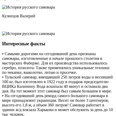
Кузнецов Валерий
Интересные факты
•
Самыми дорогими на сегодняшний день признаны
самовары, изготовленные в начале прошлого столетия в
мастерских Фаберже. Для их производства использовалось
серебро, позолота. Также применялись уникальные техники
по чеканке, выколотке, литью и просечке.
•
Тульский самовар, вмещавший 250 литров воды и весивший
100 кг, был изготовлен в 1922 году в подарок председателю
ВЦИКа Калинину. Вода вскипала 40 минут и остывала два
дня. На тот момент этот самовар был самым большим в мире.
•
На сегодняшний день рекорд самого большого самовара в
мире принадлежит украинцам. Весит он более 3 центнеров,
высота его 1,8 м, а объем 360 литров! Самовар работает в
здании ж/д вокзала Харькова и может обслужить за день до 10
тыс человек.