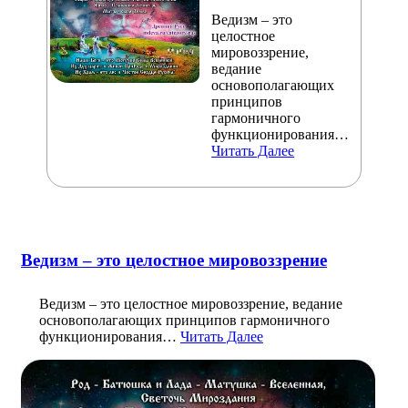
Ведизм – это
целостное
мировоззрение,
ведание
основополагающих
принципов
гармоничного
функционирования…
Читать Далее
Ведизм – это целостное мировоззрение
Ведизм – это целостное мировоззрение, ведание
основополагающих принципов гармоничного
функционирования…
Читать Далее