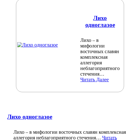
Лихо
одноглазое
Лихо – в
мифологии
восточных славян
комплексная
аллегория
неблагоприятного
стечения…
Читать Далее
Лихо одноглазое
Лихо – в мифологии восточных славян комплексная
аллегория неблагоприятного стечения…
Читать