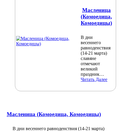
Масленица
(Комоедица,
Комоедицы)
В дни
весеннего
равноденствия
(14-21 марта)
славяне
отмечают
великий
праздник…
Читать Далее
Масленица (Комоедица, Комоедицы)
В дни весеннего равноденствия (14-21 марта)