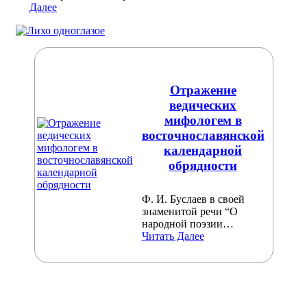
Далее
Отражение
ведических
мифологем в
восточнославянской
календарной
обрядности
Ф. И. Буслаев в своей
знаменитой речи “О
народной поэзии…
Читать Далее