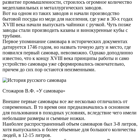
развитие промышленности, строилось огромное количество
медеплавильных и металлургических заводов.
Вот на одном из таких заводов и начали производство
бытовой посуды из меди для населения, где уже в 30-х годах
XVIII века начали выпускать чайники с ручкой. Чуть позже
заводы стали производить казаны и винокуренные кубы с
трубами.
Первое упоминание самовара в исторических документах
датируется 1746 годом, но назвать точную дату и место, где
появился первый самовар, невозможно. Однако доподлинно
известно, что к концу XVIII века принципы работы и само
устройство самовара уже сформировались окончательно,
причем до сих пор остаются неизменными.
Стожаров В.Ф. «У самовара»
Внешне первые самовары все же несколько отличались от
современных. В то время они предназначались в основном
для пользования в походных условиях, вследствие чего имели
небольшие размеры и съемные ножки.
Наиболее распространенный объем самоваров был 3-8 литров,
хотя выпускались и более объемные для большого количества
людей, в 12-15 литров.