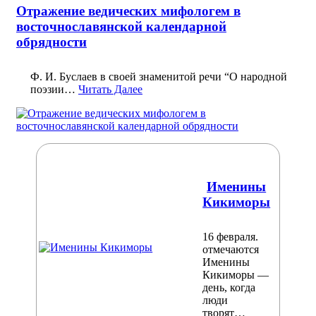
Отражение ведических мифологем в
восточнославянской календарной
обрядности
Ф. И. Буслаев в своей знаменитой речи “О народной
поэзии…
Читать Далее
Именины
Кикиморы
16 февраля.
отмечаются
Именины
Кикиморы —
день, когда
люди
творят…