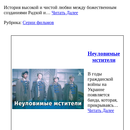
История высокой и чистой любви между божественным
созданиями Радхой и…
Читать Далее
Рубрика:
Серии фильмов
Неуловимые
мстители
В годы
гражданской
войны на
Украине
появляется
банда, которая,
прикрываясь…
Читать Далее