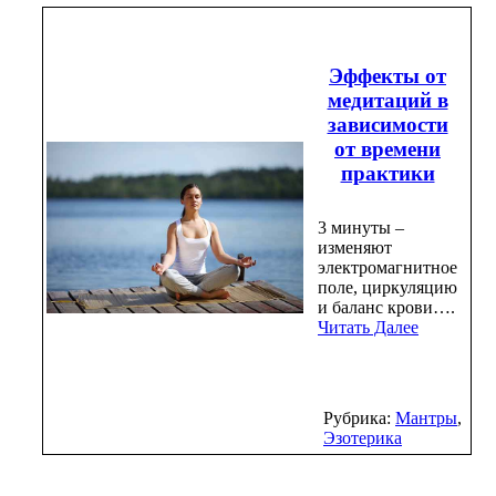
Эффекты от
медитаций в
зависимости
от времени
практики
3 минуты –
изменяют
электромагнитное
поле, циркуляцию
и баланс крови….
Читать Далее
Рубрика:
Мантры
,
Эзотерика