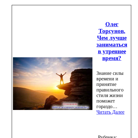
Олег
Торсунов.
Чем лучше
заниматься
в утреннее
время?
Знание силы
времени и
принятие
правильного
стиля жизни
поможет
гораздо…
Читать Далее
Рубрика: