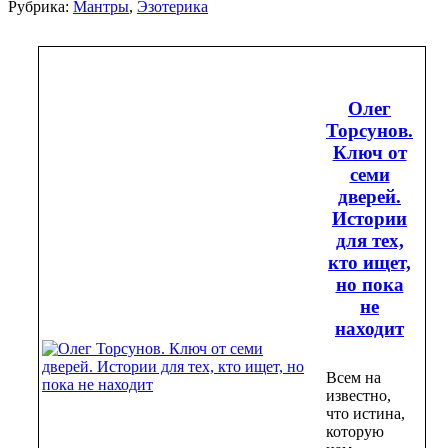
Рубрика:
Мантры
,
Эзотерика
Олег
Торсунов.
Ключ от
семи
дверей.
Истории
для тех,
кто ищет,
но пока
не
находит
Всем на
известно,
что истина,
которую