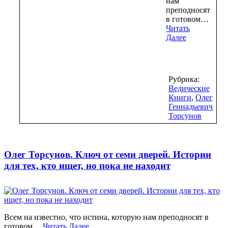
нам
преподносят
в готовом…
Читать
Далее
Рубрика:
Ведические
Книги
,
Олег
Геннадьевич
Торсунов
Олег Торсунов. Ключ от семи дверей. Истории
для тех, кто ищет, но пока не находит
Всем на известно, что истина, которую нам преподносят в
готовом…
Читать Далее