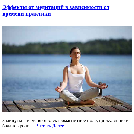
Эффекты от медитаций в зависимости от
времени практики
3 минуты – изменяют электромагнитное поле, циркуляцию и
баланс крови….
Читать Далее