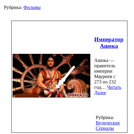
Рубрика:
Фильмы
Император
Ашока
Ашока —
правитель
империи
Мауриев с
273 по 232
год…
Читать
Далее
Рубрика:
Ведические
Сериалы