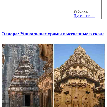
Рубрика:
Путешествия
Эллора: Уникальные храмы высеченные в скале