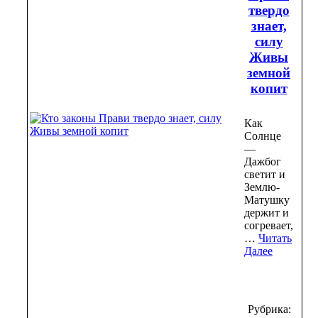
твердо
знает,
силу
Живы
земной
копит
Как
Солнце
—
Дажбог
светит и
Землю-
Матушку
держит и
согревает,
…
Читать
Далее
Рубрика: