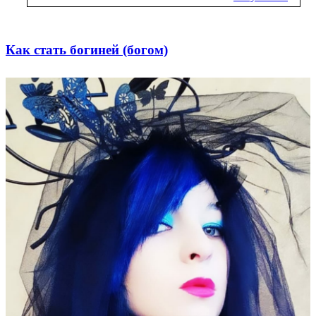
Как стать богиней (богом)