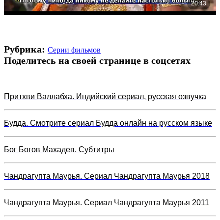
Рубрика:
Серии фильмов
Поделитесь на своей странице в соцсетях
Притхви Валлабха. Индийский сериал, русская озвучка
Будда. Смотрите сериал Будда онлайн на русском языке
Бог Богов Махадев. Субтитры
Чандрагупта Маурья. Сериал Чандрагупта Маурья 2018
Чандрагупта Маурья. Сериал Чандрагупта Маурья 2011