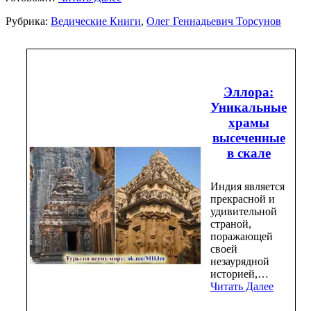
Рубрика:
Ведические Книги
,
Олег Геннадьевич Торсунов
Эллора:
Уникальные
храмы
высеченные
в скале
Индия является
прекрасной и
удивительной
страной,
поражающей
своей
незаурядной
историей,…
Читать Далее