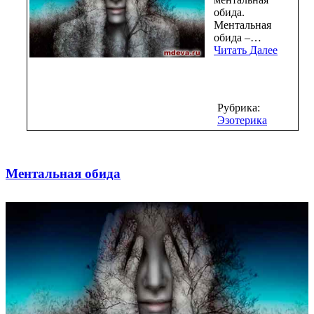
обида.
Ментальная
обида –…
Читать Далее
Рубрика:
Эзотерика
Ментальная обида