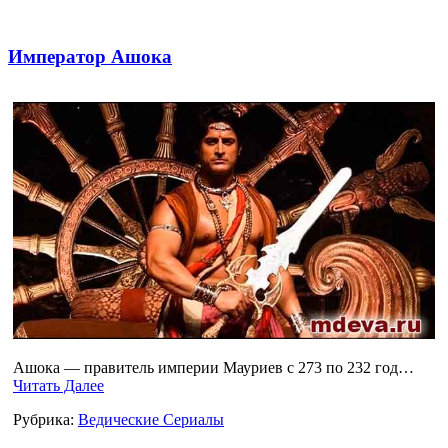
Император Ашока
Ашока — правитель империи Мауриев с 273 по 232 год…
Читать Далее
Рубрика:
Ведические Сериалы