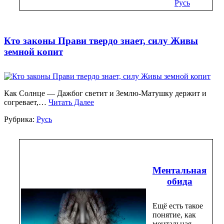
Русь
Кто законы Прави твердо знает, силу Живы
земной копит
Как Солнце — Дажбог светит и Землю-Матушку держит и
согревает,…
Читать Далее
Рубрика:
Русь
Ментальная
обида
Ещё есть такое
понятие, как
ментальная