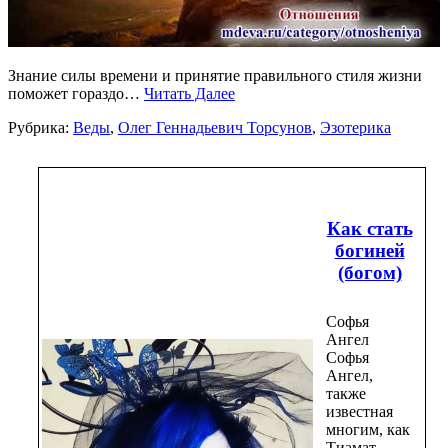
Знание силы времени и принятие правильного стиля жизни
поможет гораздо…
Читать Далее
Рубрика:
Веды
,
Олег Геннадьевич Торсунов
,
Эзотерика
Как стать
богиней
(богом)
Софья
Ангел
Софья
Ангел,
также
известная
многим, как
Тиамат —…