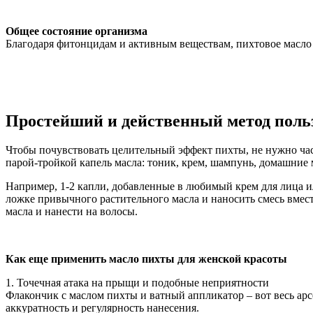
Общее состояние организма
Благодаря фитонцидам и активным веществам, пихтовое масло 
Простейший и действенный метод поль
Чтобы почувствовать целительный эффект пихты, не нужно час
парой-тройкой капель масла: тоник, крем, шампунь, домашние м
Например, 1-2 капли, добавленные в любимый крем для лица и
ложке привычного растительного масла и наносить смесь вмес
масла и нанести на волосы.
Как еще применить масло пихты для женской красоты
1. Точечная атака на прыщи и подобные неприятности
Флакончик с маслом пихты и ватный аппликатор – вот весь арс
аккуратность и регулярность нанесения.