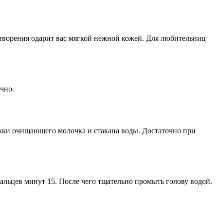
отворения одарит вас мягкой нежной кожей. Для любительниц
чно.
ожки очищающего молочка и стакана воды. Достаточно при
льцев минут 15. После чего тщательно промыть голову водой.