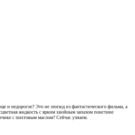
ще и недорогое? Это не эпизод из фантастического фильма, а
бесцветная жидкость с ярким хвойным запахом поистине
ончике с пихтовым маслом? Сейчас узнаем.