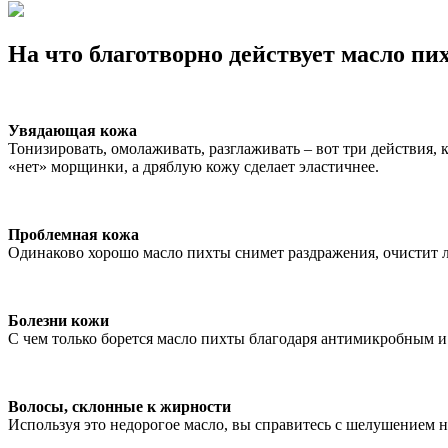
На что благотворно действует масло пи
Увядающая кожа
Тонизировать, омолаживать, разглаживать – вот три действия,
«нет» морщинки, а дряблую кожу сделает эластичнее.
Проблемная кожа
Одинаково хорошо масло пихты снимет раздражения, очистит 
Болезни кожи
С чем только борется масло пихты благодаря антимикробным и
Волосы, склонные к жирности
Используя это недорогое масло, вы справитесь с шелушением н