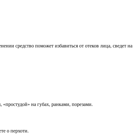
нении средство поможет избавиться от отеков лица, сведет на
 «простудой» на губах, ранками, порезами.
те о перхоти.