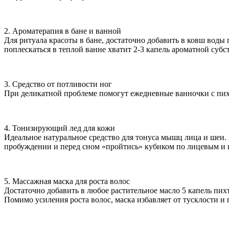
2. Ароматерапия в бане и ванной
Для ритуала красоты в бане, достаточно добавить в ковш воды
поплескаться в теплой ванне хватит 2-3 капель ароматной субс
3. Средство от потливости ног
При деликатной проблеме помогут ежедневные ванночки с пихто
4. Тонизирующий лед для кожи
Идеальное натуральное средство для тонуса мышц лица и шеи. 
пробуждении и перед сном «пройтись» кубиком по лицевым 
5. Массажная маска для роста волос
Достаточно добавить в любое растительное масло 5 капель пи
Помимо усиления роста волос, маска избавляет от тусклости и 