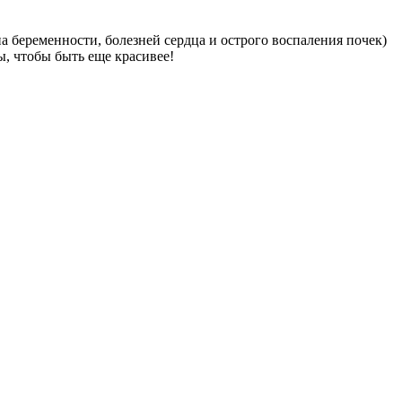
па беременности, болезней сердца и острого воспаления почек)
ы, чтобы быть еще красивее!