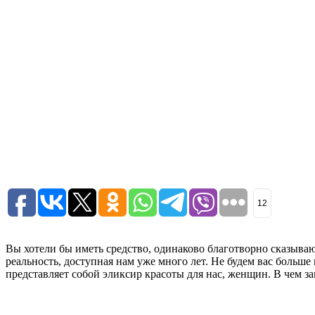
12
Вы хотели бы иметь средство, одинаково благотворно сказываю
реальность, доступная нам уже много лет. Не будем вас больш
представляет собой эликсир красоты для нас, женщин. В чем з