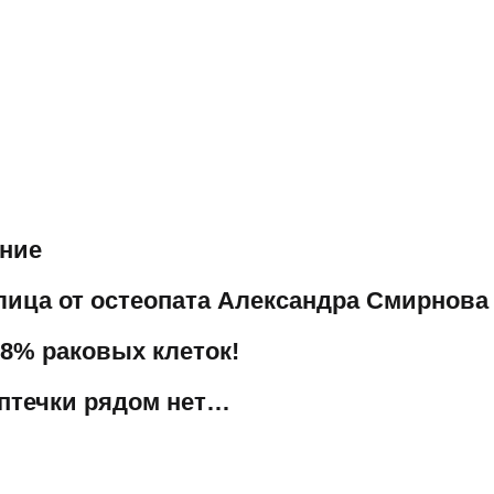
ение
лица от остеопата Александра Смирнова
98% раковых клеток!
аптечки рядом нет…