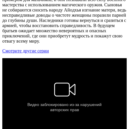
мастерства с использованием магического оружия. Сыновья
не собираются сносить народу Айодхья изгнание матери, ведь
несправедливые доводы о чистоте женщины поразили парней
до глубины души. Наследники готовы вернуться и сразиться с
армией, чтобы восстановить справедливость. В будущем
братьев ожидает множество невероятных и опасных
приключений, где они приобретут мудрость и покажут свою
отвагу всему миру.
Смотрите другие серии