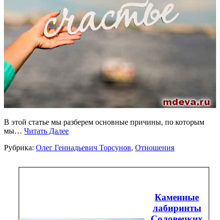
В этой статье мы разберем основные причины, по которым
мы…
Читать Далее
Рубрика:
Олег Геннадьевич Торсунов
,
Отношения
Каменные
лабиринты
Соловецких