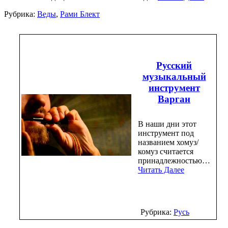
Рубрика:
Веды
,
Рами Блект
Русский
музыкальный
инструмент
Варган
В наши дни этот
инструмент под
названием хомуз/
комуз считается
принадлежностью…
Читать Далее
Рубрика:
Русь