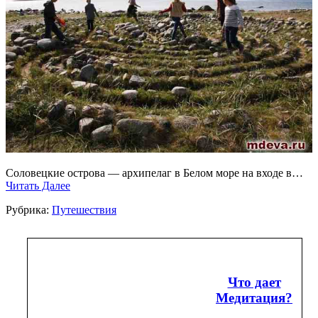
Соловецкие острова — архипелаг в Белом море на входе в…
Читать Далее
Рубрика:
Путешествия
Что дает
Медитация?