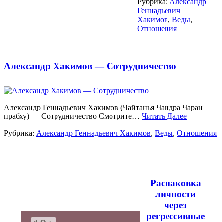
Рубрика:
Александр
Геннадьевич
Хакимов
,
Веды
,
Отношения
Александр Хакимов — Сотрудничество
Александр Геннадьевич Хакимов (Чайтанья Чандра Чаран
прабху) — Сотрудничество Смотрите…
Читать Далее
Рубрика:
Александр Геннадьевич Хакимов
,
Веды
,
Отношения
Распаковка
личности
через
регрессивные