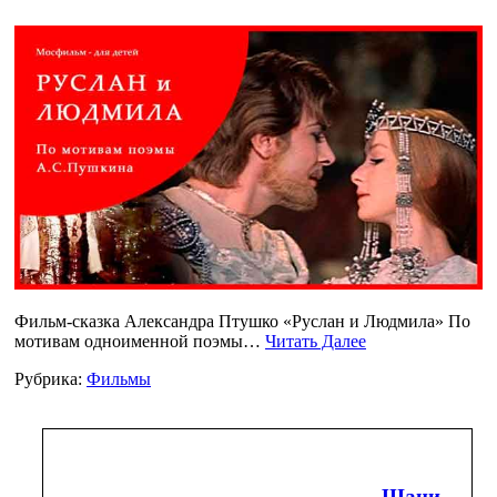
Фильм-сказка Александра Птушко «Руслан и Людмила» По
мотивам одноименной поэмы…
Читать Далее
Рубрика:
Фильмы
Шани