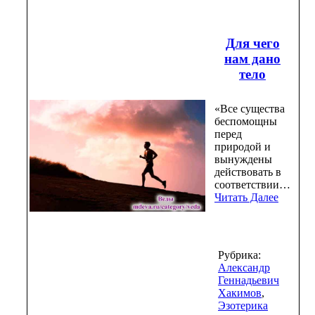
Для чего
нам дано
тело
«Все существа
беспомощны
перед
природой и
вынуждены
действовать в
соответствии…
Читать Далее
Рубрика:
Александр
Геннадьевич
Хакимов
,
Эзотерика