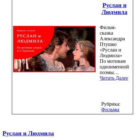
Руслан и
Людмила
Фильм-
сказка
Александра
Птушко
«Руслан и
Людмила»
По мотивам
одноименной
поэмы…
Читать Далее
Рубрика:
Фильмы
Руслан и Людмила