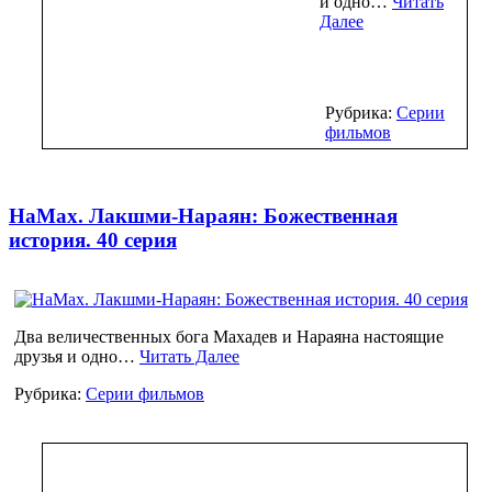
и одно…
Читать
Далее
Рубрика:
Серии
фильмов
НаМах. Лакшми-Нараян: Божественная
история. 40 серия
Два величественных бога Махадев и Нараяна настоящие
друзья и одно…
Читать Далее
Рубрика:
Серии фильмов