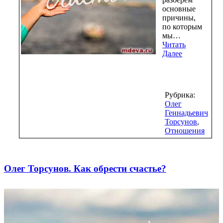
основные
причины,
по которым
мы…
Читать
Далее
Рубрика:
Олег
Геннадьевич
Торсунов
,
Отношения
Олег Торсунов. ​Как обрести счастье?