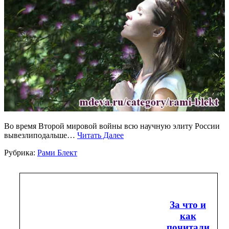
Во время Второй мировой войны всю научную элиту России
вывезлиподальше…
Читать Далее
Рубрика:
Рами Блект
За что и
как
почитали