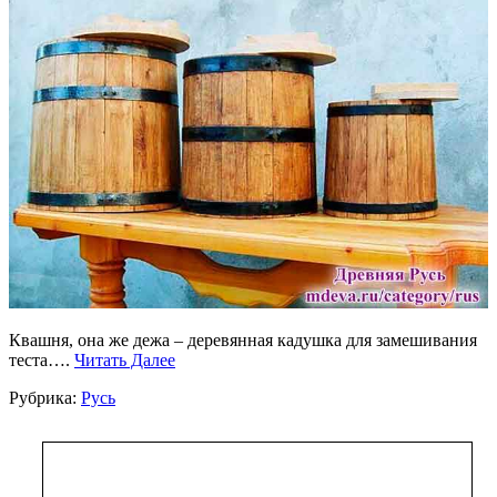
Квашня, она же дежа – деревянная кадушка для замешивания
теста….
Читать Далее
Рубрика:
Русь