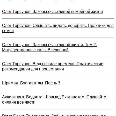
Олег Торсунов. Законы счастливой семейной жизни
Олег Торсунов. Слышать, видеть, доверять. Практики для
семьи
Олег Торсунов. Законы счастливой жизни. Том 2.
Могущественные силы Вселенной
Олег Торсунов. Веды о силе времени. Практические
рекомендации для процветания
Шримад Бхагаватам Песнь 3
Аудиокнига. Веданта. Шримад Бхагаватам. Слушайте
онлайн все части