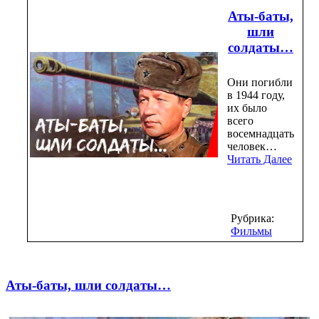
Аты-баты,
шли
солдаты…
Они погибли
в 1944 году,
их было
всего
восемнадцать
человек…
Читать Далее
Рубрика:
Фильмы
Аты-баты, шли солдаты…