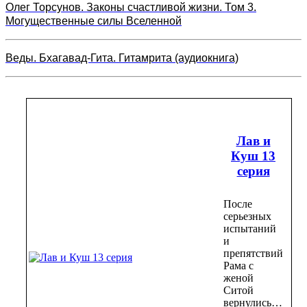
Олег Торсунов. Законы счастливой жизни. Том 3.
Могущественные силы Вселенной
Веды. Бхагавад-Гита. Гитамрита (аудиокнига)
Лав и
Куш 13
серия
После
серьезных
испытаний
и
препятствий
Рама с
женой
Ситой
вернулись…