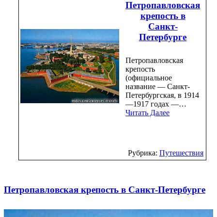
Петропавловская
крепость в
Санкт-
Петербурге
Петропавловская
крепость
(официальное
название — Санкт-
Петербургская, в 1914
—1917 годах —…
Читать Далее
Рубрика:
Путешествия
Петропавловская крепость в Санкт-Петербурге