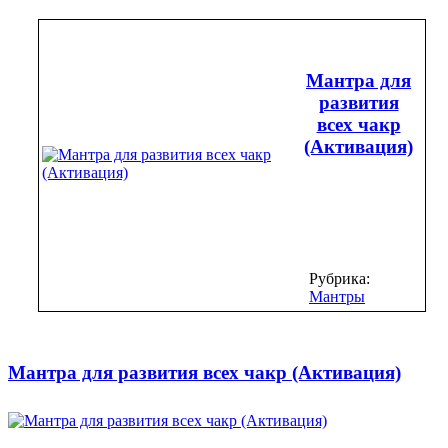
Мантра для
развития
всех чакр
(Активация)
Рубрика:
Мантры
Мантра для развития всех чакр (Активация)