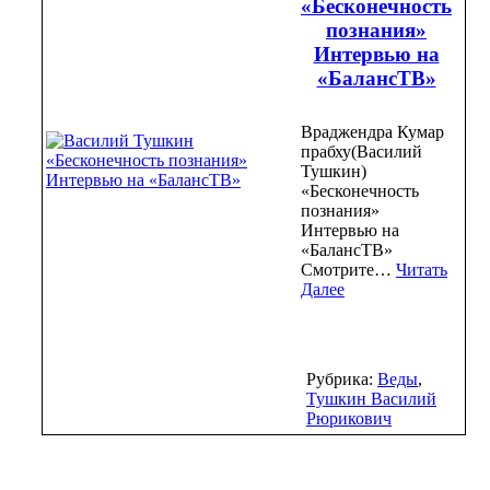
«Бесконечность
познания»
Интервью на
«БалансТВ»
Враджендра Кумар
прабху(Василий
Тушкин)
«Бесконечность
познания»
Интервью на
«БалансТВ»
Смотрите…
Читать
Далее
Рубрика:
Веды
,
Тушкин Василий
Рюрикович