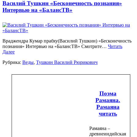
Василий Тушкин «Бесконечность познания»
Интервью на «БалансТВ»
Враджендра Кумар прабху(Василий Тушкин) «Бесконечность
познания» Интервью на «БалансТВ» Смотрите…
Читать
Далее
Рубрика:
Веды
,
Тушкин Василий Рюрикович
Поэма
Рамаяна.
Рамаяна
читать
Рамаяна –
древнеиндийская