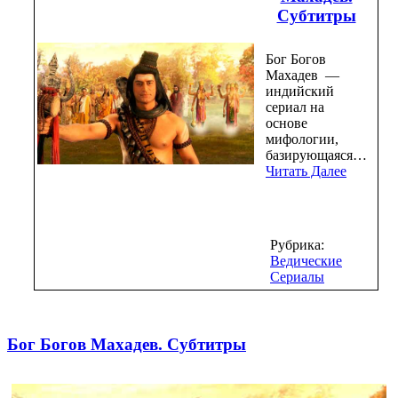
Субтитры
Бог Богов
Махадев —
индийский
сериал на
основе
мифологии,
базирующаяся…
Читать Далее
Рубрика:
Ведические
Сериалы
Бог Богов Махадев. Субтитры