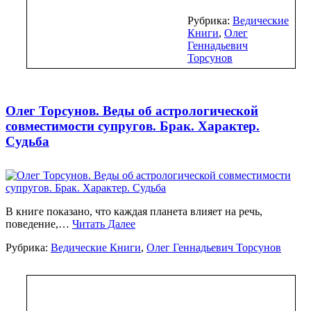
Рубрика:
Ведические
Книги
,
Олег
Геннадьевич
Торсунов
Олег Торсунов. Веды об астрологической
совместимости супругов. Брак. Характер.
Судьба
В книге показано, что каждая планета влияет на речь,
поведение,…
Читать Далее
Рубрика:
Ведические Книги
,
Олег Геннадьевич Торсунов