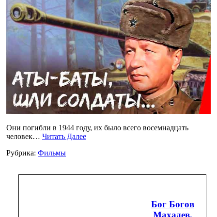
Они погибли в 1944 году, их было всего восемнадцать
человек…
Читать Далее
Рубрика:
Фильмы
Бог Богов
Махадев.