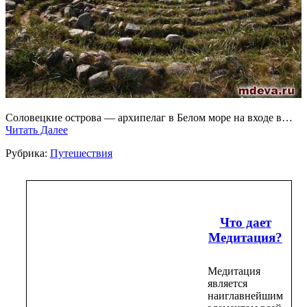
Соловецкие острова — архипелаг в Белом море на входе в…
Читать Далее
Рубрика:
Путешествия
Что дает
Медитация?
Медитация
является
наиглавнейшим