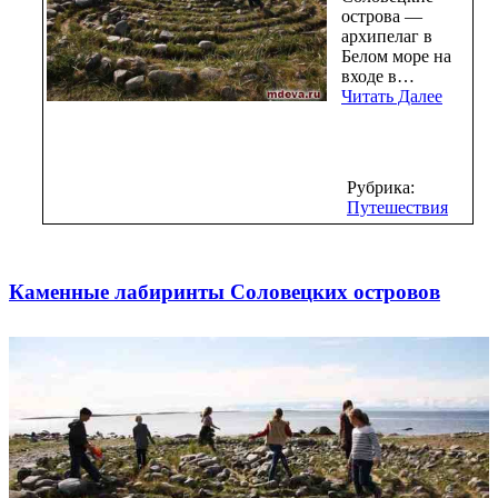
острова —
архипелаг в
Белом море на
входе в…
Читать Далее
Рубрика:
Путешествия
Каменные лабиринты Соловецких островов