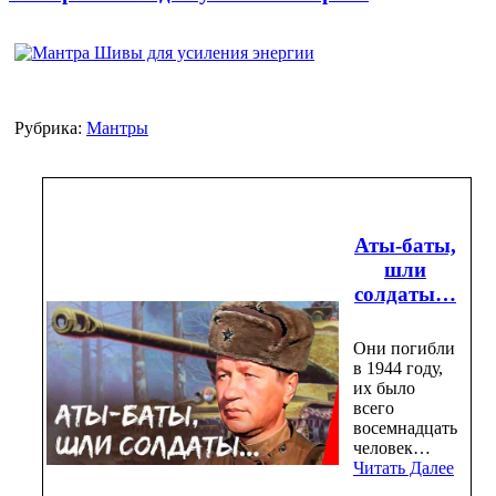
Рубрика:
Мантры
Аты-баты,
шли
солдаты…
Они погибли
в 1944 году,
их было
всего
восемнадцать
человек…
Читать Далее