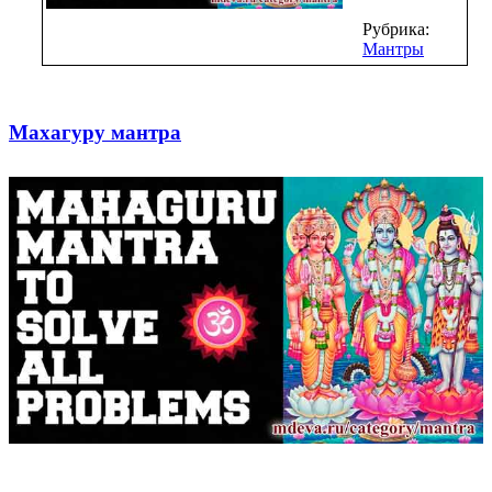
Рубрика:
Мантры
Махагуру мантра