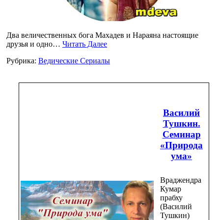
Два величественных бога Махадев и Нараяна настоящие
друзья и одно…
Читать Далее
Рубрика:
Ведические Сериалы
Василий
Тушкин.
Семинар
«Природа
ума»
Враджендра
Кумар
прабху
(Василий
Тушкин)