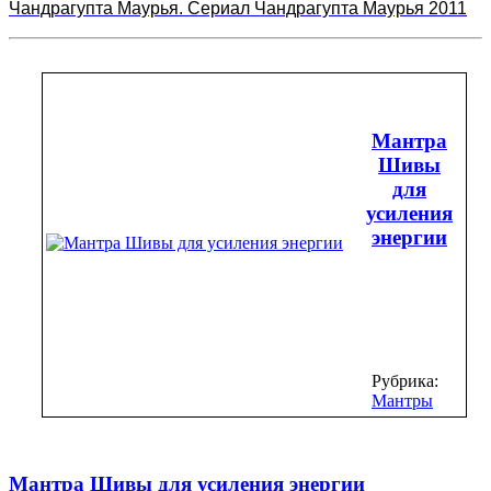
Чандрагупта Маурья. Сериал Чандрагупта Маурья 2011
Мантра
Шивы
для
усиления
энергии
Рубрика:
Мантры
Мантра Шивы для усиления энергии