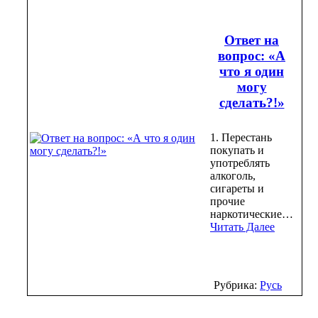
Ответ на
вопрос: «А
что я один
могу
сделать?!»
1. Перестань
покупать и
употреблять
алкоголь,
сигареты и
прочие
наркотические…
Читать Далее
Рубрика:
Русь