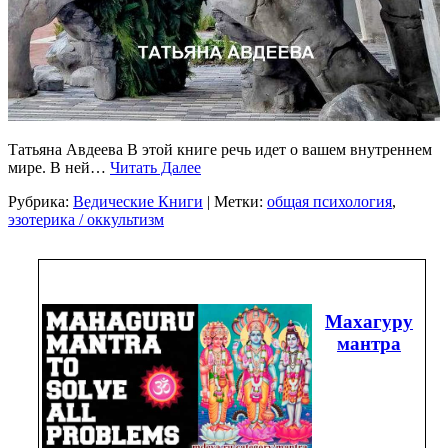
Татьяна Авдеева В этой книге речь идет о вашем внутреннем
мире. В ней…
Читать Далее
Рубрика:
Ведические Книги
| Метки:
общая психология
,
эзотерика / оккультизм
Махагуру
мантра