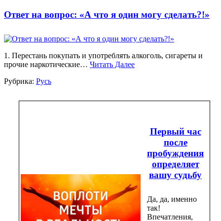
Ответ на вопрос: «А что я один могу сделать?!»
1. Перестань покупать и употреблять алкоголь, сигареты и
прочие наркотические…
Читать Далее
Рубрика:
Русь
Первый час
после
пробуждения
определяет
вашу судьбу
Да, да, именно
так!
Впечатления,