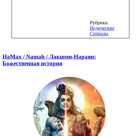
Рубрика:
Ведические
Сериалы
НаМах / Namah / Лакшми-Нараян:
Божественная история