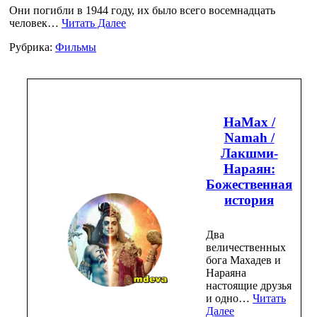
Они погибли в 1944 году, их было всего восемнадцать
человек…
Читать Далее
Рубрика:
Фильмы
НаМах /
Namah /
Лакшми-
Нараян:
Божественная
история
Два
величественных
бога Махадев и
Нараяна
настоящие друзья
и одно…
Читать
Далее