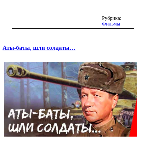
Рубрика:
Фильмы
Аты-баты, шли солдаты…