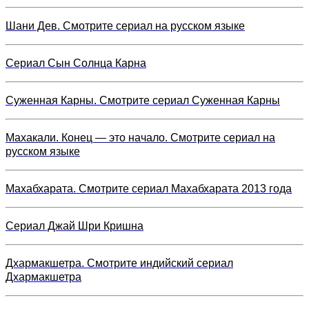
Шани Дев. Смотрите сериал на русском языке
Сериал Сын Солнца Карна
Суженная Карны. Смотрите сериал Суженная Карны
Махакали. Конец — это начало. Смотрите сериал на
русском языке
Махабхарата. Смотрите сериал Махабхарата 2013 года
Сериал Джай Шри Кришна
Дхармакшетра. Смотрите индийский сериал
Дхармакшетра