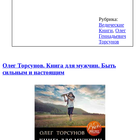
Рубрика:
Ведические
Книги
,
Олег
Геннадьевич
Торсунов
Олег Торсунов. Книга для мужчин. Быть
сильным и настоящим