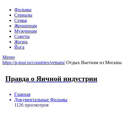
Фильмы
Сериалы
Семья
Женщинам
Мужчинам
Советы
Жизнь
Йога
Меню
https://p-tour.ru/countries/vetnam/
Отдых Вьетнам из Москвы
Правда о Яичной индустрии
Главная
Документальные Фильмы
1126 просмотров