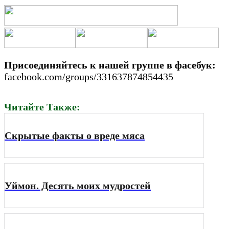
Присоединяйтесь к нашей группе в фасебук:
facebook.com/groups/331637874854435
Читайте Также:
Скрытые факты о вреде мяса
Уймон. Десять моих мудростей