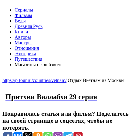
Сериалы
Фильмы
Веды
Древняя Русь
Книги
Авторы
Мантры
Отношения
Эзотерика
Путешествия
Магазины с кэшбэком
Меню
https://p-tour.ru/countries/vetnam/
Отдых Вьетнам из Москвы
Притхви Валлабха 29 серия
Понравилась статья или фильм? Поделитесь
на своей странице в соцсетях, чтобы не
потерять.