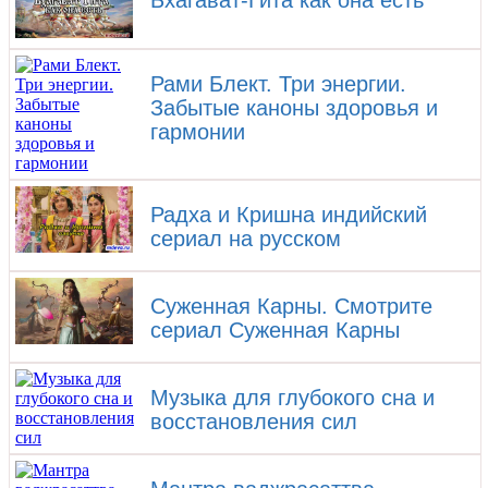
Бхагават-Гита как она есть
Рами Блект. Три энергии.
Забытые каноны здоровья и
гармонии
Радха и Кришна индийский
сериал на русском
Суженная Карны. Смотрите
сериал Суженная Карны
Музыка для глубокого сна и
восстановления сил