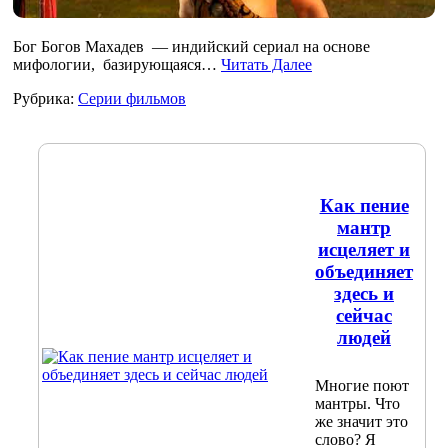
Бог Богов Махадев — индийский сериал на основе
мифологии, базирующаяся…
Читать Далее
Рубрика:
Серии фильмов
Как пение
мантр
исцеляет и
объединяет
здесь и
сейчас
людей
Многие поют
мантры. Что
же значит это
слово? Я