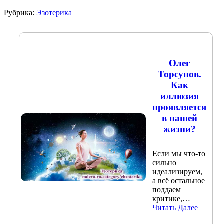
Рубрика:
Эзотерика
Олег
Торсунов.
Как
иллюзия
проявляется
в нашей
жизни?
Если мы что-то
сильно
идеализируем,
а всё остальное
поддаем
критике,…
Читать Далее