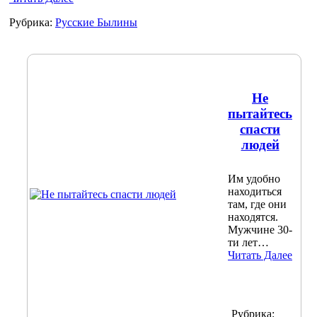
Рубрика:
Русские Былины
Не
пытайтесь
спасти
людей
Им удобно
находиться
там, где они
находятся.
Мужчине 30-
ти лет…
Читать Далее
Рубрика: