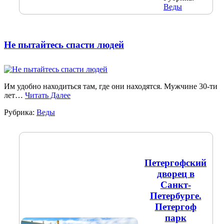
Веды
Не пытайтесь спасти людей
Им удобно находиться там, где они находятся. Мужчине 30-ти
лет…
Читать Далее
Рубрика:
Веды
Петергофский
дворец в
Санкт-
Петербурге.
Петергоф
парк