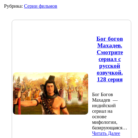
Рубрика:
Серии фильмов
Бог богов
Махадев.
Смотрите
сериал с
русской
озвучкой.
128 серия
Бог Богов
Махадев —
индийский
сериал на
основе
мифологии,
базирующаяся…
Читать Далее