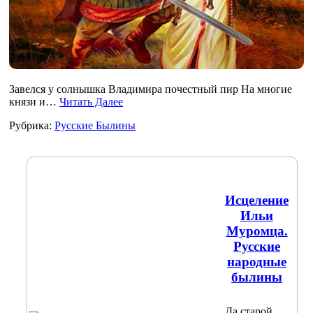
Завелся у солнышка Владимира почестный пир На многие
князи и…
Читать Далее
Рубрика:
Русские Былины
Исцеление
Ильи
Муромца.
Русские
народные
былины
Да старой