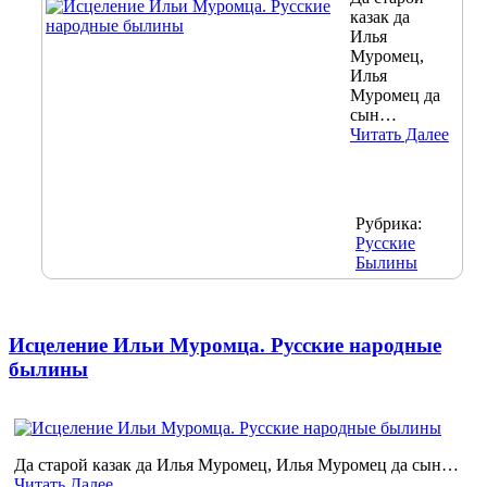
казак да
Илья
Муромец,
Илья
Муромец да
сын…
Читать Далее
Рубрика:
Русские
Былины
Исцеление Ильи Муромца. Русские народные
былины
Да старой казак да Илья Муромец, Илья Муромец да сын…
Читать Далее