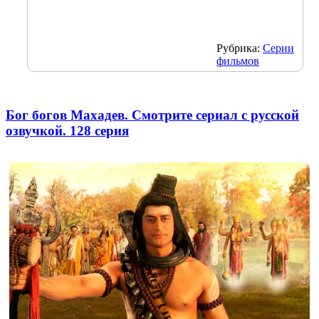
Рубрика:
Серии
фильмов
Бог богов Махадев. Смотрите сериал с русской
озвучкой. 128 серия