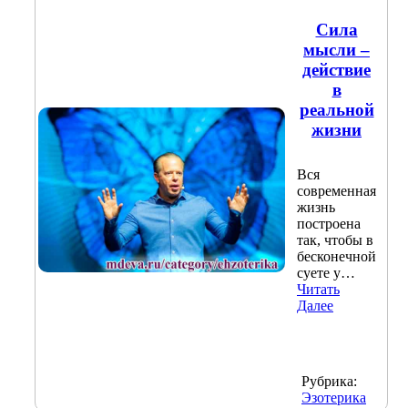
Сила
мысли –
действие
в
реальной
жизни
Вся
современная
жизнь
построена
так, чтобы в
бесконечной
суете у…
Читать
Далее
Рубрика:
Эзотерика