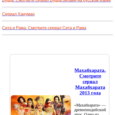
Будда. Смотрите сериал Будда онлайн на русском языке
Сериал Хануман
Сита и Рама. Смотрите сериал Сита и Рама
Махабхарата.
Смотрите
сериал
Махабхарата
2013 года
«Махабхарата» —
древнеиндийский
эпос. Одно из