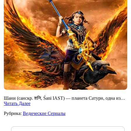
Шани (санскр. शनि, Śani IAST) — планета Сатурн, одна из…
Читать Далее
Рубрика:
Ведические Сериалы