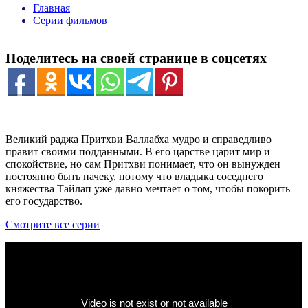
Главная
Серии фильмов
Поделитесь на своей странице в соцсетях
Великий раджа Притхви Валлабха мудро и справедливо
правит своими подданными. В его царстве царит мир и
спокойствие, но сам Притхви понимает, что он вынужден
постоянно быть начеку, потому что владыка соседнего
княжества Тайлап уже давно мечтает о том, чтобы покорить
его государство.
Смотрите все серии