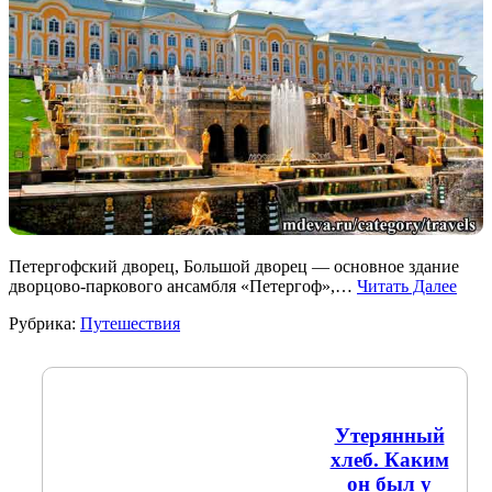
Петергофский дворец, Большой дворец — основное здание
дворцово-паркового ансамбля «Петергоф»,…
Читать Далее
Рубрика:
Путешествия
Утерянный
хлеб. Каким
он был у