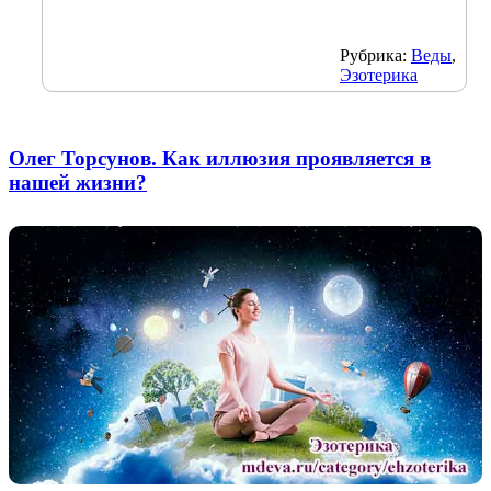
Рубрика:
Веды
,
Эзотерика
Олег Торсунов. Как иллюзия проявляется в
нашей жизни?