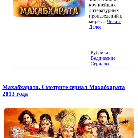
крупнейших
литературных
произведений в
мире,…
Читать
Далее
Рубрика:
Ведические
Сериалы
Махабхарата. Смотрите сериал Махабхарата
2013 года