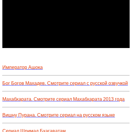
Император Ашока
Бог Богов Махадев. Смотрите сериал с русской озвучкой
Махабхарата. Смотрите сериал Махабхарата 2013 года
Вишну Пурана. Смотрите сериал на русском языке
Сериал Шримад Бхагаватам