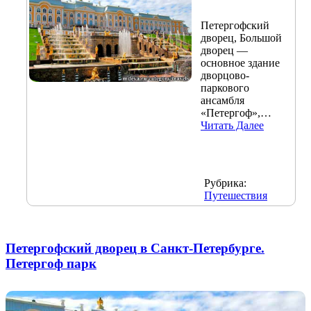
Петергофский
дворец, Большой
дворец —
основное здание
дворцово-
паркового
ансамбля
«Петергоф»,…
Читать Далее
Рубрика:
Путешествия
Петергофский дворец в Санкт-Петербурге.
Петергоф парк