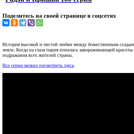
Поделитесь на своей странице в соцсетях
История высокой и чистой любви между божественным создания
земле. Когда на глаза парня попалась завораживающей красоты
подражания всех жителей страны.
Все серии можно посмотреть здесь