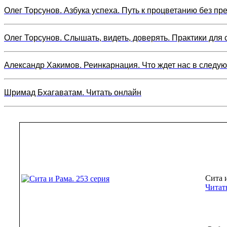
Олег Торсунов. Азбука успеха. Путь к процветанию без пр
Олег Торсунов. Слышать, видеть, доверять. Практики для 
Александр Хакимов. Реинкарнация. Что ждет нас в следу
Шримад Бхагаватам. Читать онлайн
Сита 
Читат