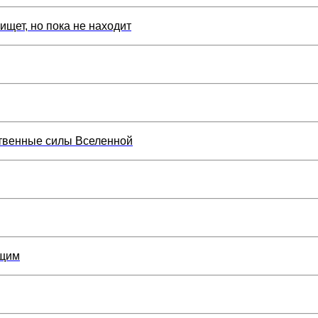
ищет, но пока не находит
ственные силы Вселенной
ящим