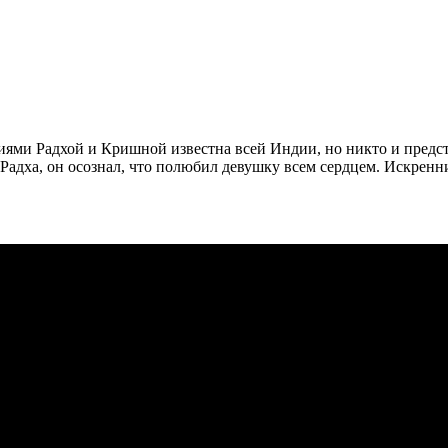
ми Радхой и Кришной известна всей Индии, но никто и предста
 Радха, он осознал, что полюбил девушку всем сердцем. Искрен