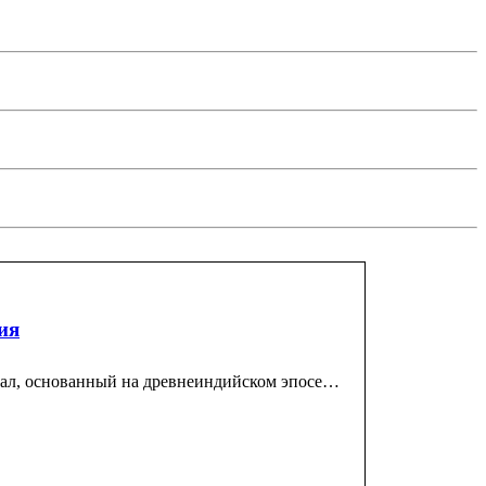
ия
ериал, основанный на древнеиндийском эпосе…