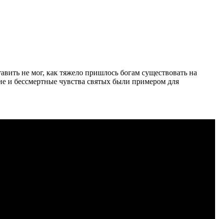
вить не мог, как тяжело пришлось богам существовать на
ние и бессмертные чувства святых были примером для