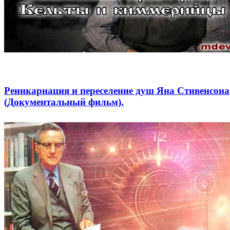
Реинкарнация и переселение душ Яна Стивенсона
(Документальный фильм).