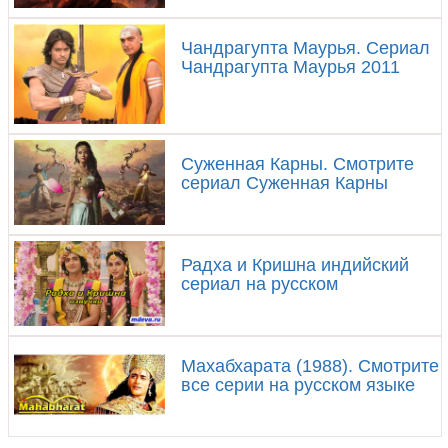
Чандрагупта Маурья. Сериал
Чандрагупта Маурья 2011
Суженная Карны. Смотрите
сериал Суженная Карны
Радха и Кришна индийский
сериал на русском
Махабхарата (1988). Смотрите
все серии на русском языке