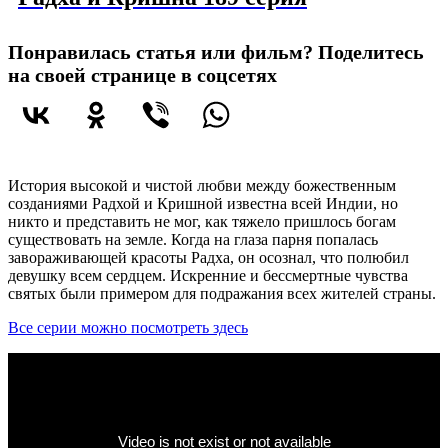
Понравилась статья или фильм? Поделитесь
на своей странице в соцсетях
История высокой и чистой любви между божественным
созданиями Радхой и Кришной известна всей Индии, но
никто и представить не мог, как тяжело пришлось богам
существовать на земле. Когда на глаза парня попалась
завораживающей красоты Радха, он осознал, что полюбил
девушку всем сердцем. Искренние и бессмертные чувства
святых были примером для подражания всех жителей страны.
Все серии можно посмотреть здесь