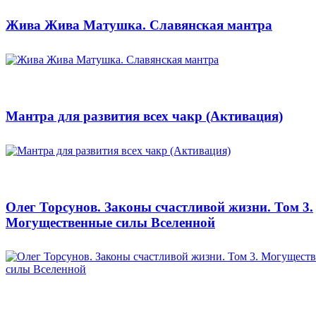
Жива Жива Матушка. Славянская мантра
Мантра для развития всех чакр (Активация)
Олег Торсунов. Законы счастливой жизни. Том 3.
Могущественные силы Вселенной