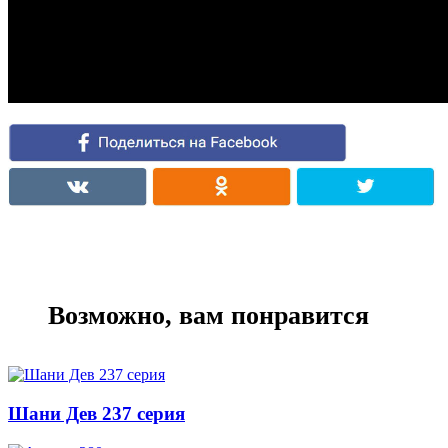
Возможно, вам понравится
Шани Дев 237 серия