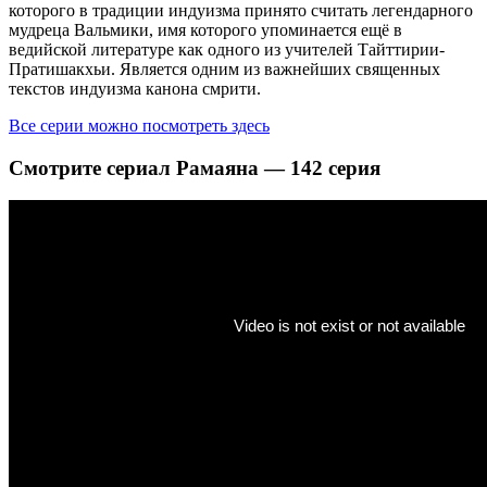
которого в традиции индуизма принято считать легендарного
мудреца Вальмики, имя которого упоминается ещё в
ведийской литературе как одного из учителей Тайттирии-
Пратишакхьи. Является одним из важнейших священных
текстов индуизма канона смрити.
Все серии можно посмотреть здесь
Смотрите сериал Рамаяна — 142 серия