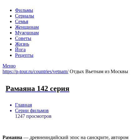
Фильмы
Сериалы
Семья
Женщинам
Мужчинам
Советы
Жизнь
Йога
Рецепты
Меню
https://p-tour.ru/countries/vetnam/
Отдых Вьетнам из Москвы
Рамаяна 142 серия
Главная
Серии фильмов
1247 просмотров
Рамаяна
— древнеиндийский эпос на санскрите, автором