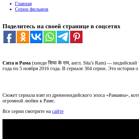
Главная
Серии фильмов
Поделитесь на своей странице в соцсетях
Сита и Рама
(хинди
सिया के राम
, англ.
Sita’s Ram
) — индийский т
года по 5 ноября 2016 года. В сериале 304 серии. Это история
Сюжет сериала взят из древнеиндийского эпоса «Рамаяна», ко
огромной любви к Раме.
Все серии смотрите на
сайте