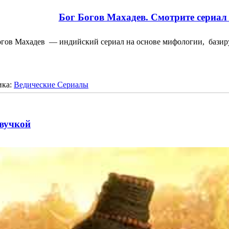
Бог Богов Махадев. Смотрите сериал 
огов Махадев — индийский сериал на основе мифологии, баз
ика:
Ведические Сериалы
звучкой