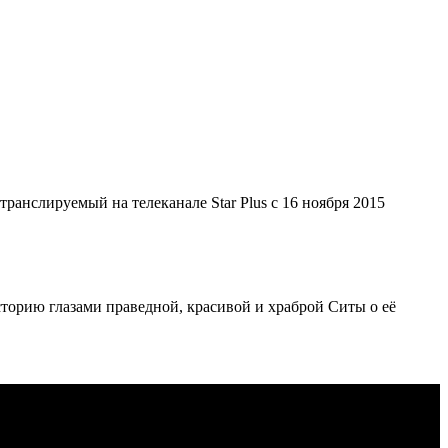
ранслируемый на телеканале Star Plus с 16 ноября 2015
торию глазами праведной, красивой и храброй Ситы о её