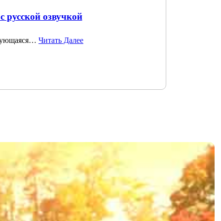
с русской озвучкой
ирующаяся…
Читать Далее