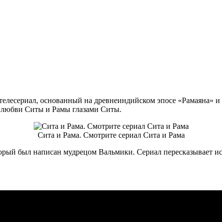
елесериал, основанный на древнеиндийском эпосе «Рамаяна» и т
 о любви Ситы и Рамы глазами Ситы.
Сита и Рама. Смотрите сериал Сита и Рама
торый был написан мудрецом Вальмики. Сериал пересказывает ис