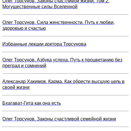
Олег Торсунов. Законы счастливой жизни. Том 2.
Могущественные силы Вселенной
Олег Торсунов. Сила женственности. Путь к любви,
здоровью и счастью
Избранные лекции доктора Торсунова
Олег Торсунов. Азбука успеха. Путь к процветанию без
преград и сомнений
Александр Хакимов. Карма. Как обрести высшую цель в
своей жизни
Бхагават-Гита как она есть
Олег Торсунов. Законы счастливой семейной жизни