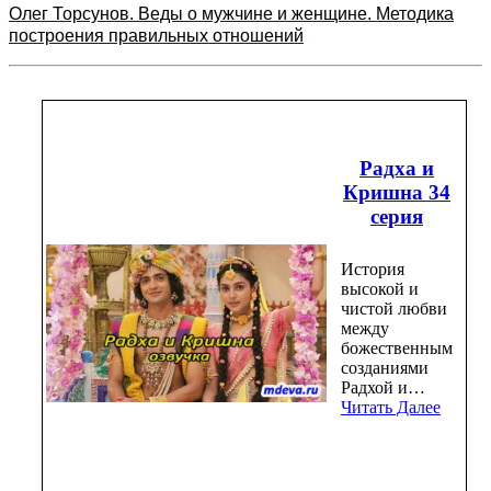
Олег Торсунов. Веды о мужчине и женщине. Методика
построения правильных отношений
Радха и
Кришна 34
серия
История
высокой и
чистой любви
между
божественным
созданиями
Радхой и…
Читать Далее