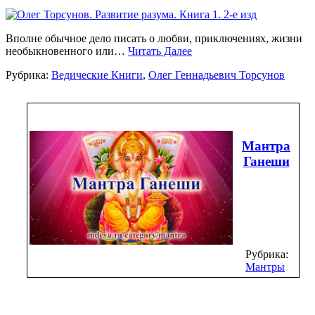
Вполне обычное дело писать о любви, приключениях, жизни
необыкновенного или…
Читать Далее
Рубрика:
Ведические Книги
,
Олег Геннадьевич Торсунов
Мантра
Ганеши
Рубрика:
Мантры