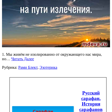
1. Мы живём не изолированно от окружающего нас мира,
но…
Читать Далее
Рубрика:
Рами Блект
,
Эзотерика
Русский
сарафан.
История
сарафанов