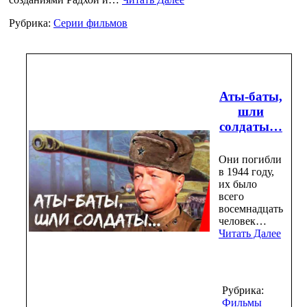
Рубрика:
Серии фильмов
Аты-баты,
шли
солдаты…
Они погибли
в 1944 году,
их было
всего
восемнадцать
человек…
Читать Далее
Рубрика:
Фильмы