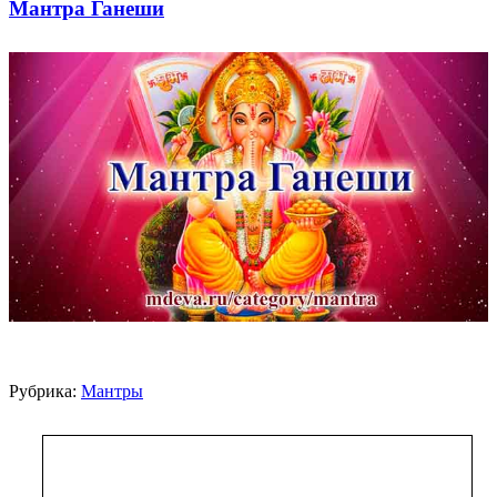
Мантра Ганеши
Рубрика:
Мантры