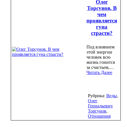
Олег
Торсунов. В
чем
проявляется
гуна
страсти?
Под влиянием
этой энергии
человек всю
жизнь гонится
за счастьем,…
Читать Далее
Рубрика:
Веды
,
Олег
Геннадьевич
Торсунов
,
Отношения