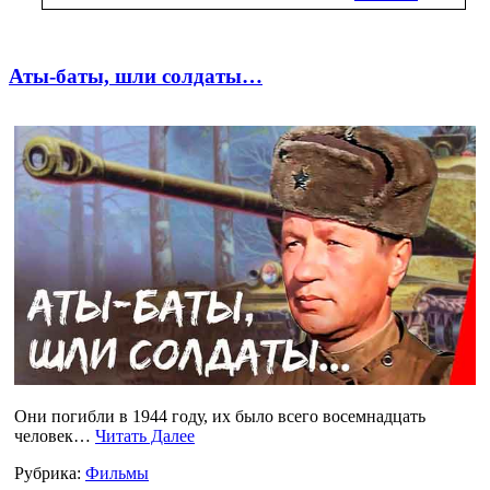
Аты-баты, шли солдаты…
Они погибли в 1944 году, их было всего восемнадцать
человек…
Читать Далее
Рубрика:
Фильмы