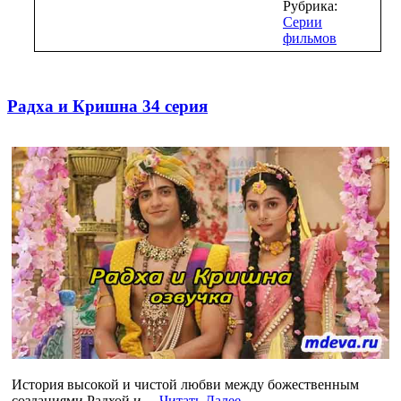
Рубрика:
Серии
фильмов
Радха и Кришна 34 серия
История высокой и чистой любви между божественным
созданиями Радхой и…
Читать Далее