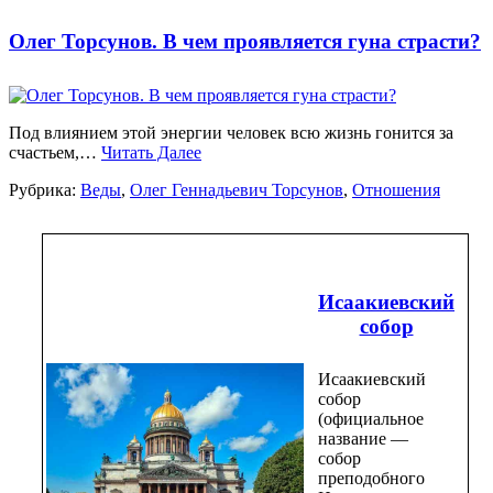
Олег Торсунов. В чем проявляется гуна страсти?
Под влиянием этой энергии человек всю жизнь гонится за
счастьем,…
Читать Далее
Рубрика:
Веды
,
Олег Геннадьевич Торсунов
,
Отношения
Исаакиевский
собор
Исаакиевский
собор
(официальное
название —
собор
преподобного