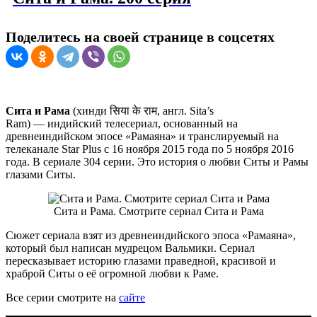
Поделитесь на своей странице в соцсетях
Сита и Рама
(хинди
सिया के राम
, англ.
Sita’s
Ram
) — индийский телесериал, основанный на
древнеиндийском эпосе «Рамаяна» и транслируемый на
телеканале Star Plus с 16 ноября 2015 года по 5 ноября 2016
года. В сериале 304 серии. Это история о любви Ситы и Рамы
глазами Ситы.
Сита и Рама. Смотрите сериал Сита и Рама
Сюжет сериала взят из древнеиндийского эпоса «Рамаяна»,
который был написан мудрецом Вальмики. Сериал
пересказывает историю глазами праведной, красивой и
храброй Ситы о её огромной любви к Раме.
Все серии смотрите на
сайте