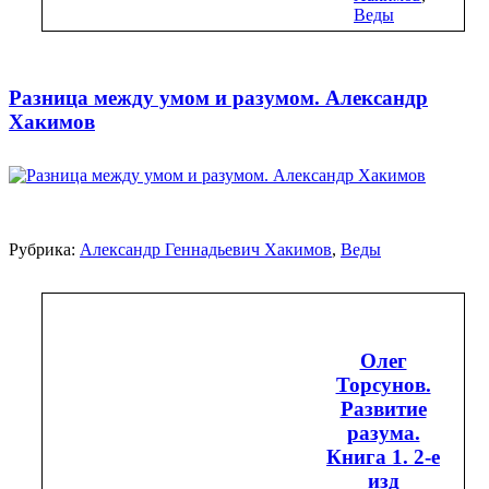
Веды
Разница между умом и разумом. Александр
Хакимов
Рубрика:
Александр Геннадьевич Хакимов
,
Веды
Олег
Торсунов.
Развитие
разума.
Книга 1. 2-е
изд