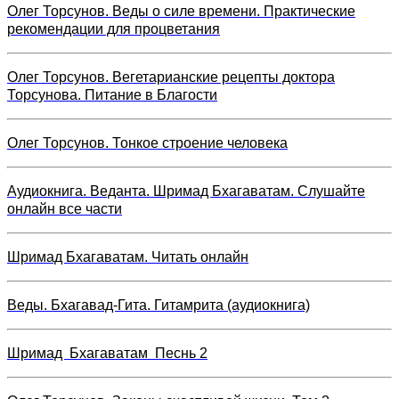
Олег Торсунов. Веды о силе времени. Практические
рекомендации для процветания
Олег Торсунов. Вегетарианские рецепты доктора
Торсунова. Питание в Благости
Олег Торсунов. Тонкое строение человека
Аудиокнига. Веданта. Шримад Бхагаватам. Слушайте
онлайн все части
Шримад Бхагаватам. Читать онлайн
Веды. Бхагавад-Гита. Гитамрита (аудиокнига)
Шримад Бхагаватам Песнь 2