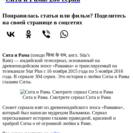
Понравилась статья или фильм? Поделитесь
на своей странице в соцсетях
Сита и Рама
(хинди
सिया के राम
, англ.
Sita’s
Ram
) — индийский телесериал, основанный на
древнеиндийском эпосе «Рамаяна» и транслируемый на
телеканале Star Plus с 16 ноября 2015 года по 5 ноября 2016
года. В сериале 304 серии. Это история о любви Ситы и Рамы
глазами Ситы.
Сита и Рама. Смотрите сериал Сита и Рама
Сюжет сериала взят из древнеиндийского эпоса «Рамаяна»,
который был написан мудрецом Вальмики. Сериал
пересказывает историю глазами праведной, красивой и
храброй Ситы о её огромной любви к Раме.