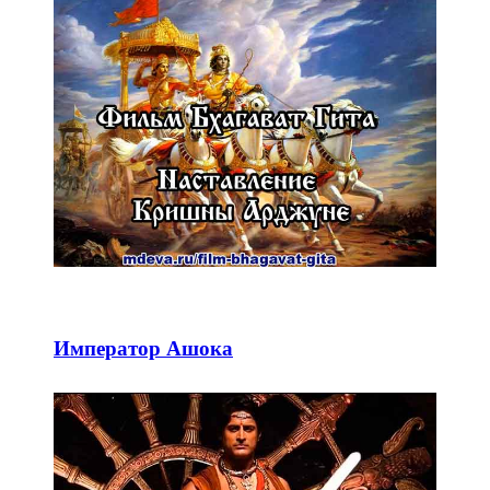
Император Ашока