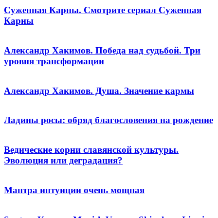
Суженная Карны. Смотрите сериал Суженная
Карны
Александр Хакимов. Победа над судьбой. Три
уровня трансформации
Александр Хакимов. Душа. Значение кармы
Ладины росы: обряд благословения на рождение
Ведические корни славянской культуры.
Эволюция или деградация?
Мантра интуиции очень мощная