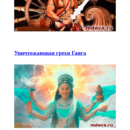
Уничтожающая грехи Ганга