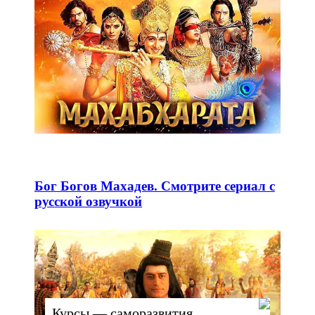
Бог Богов Махадев. Смотрите сериал с
русской озвучкой
Курсы — саморазвития,