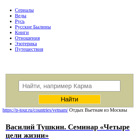
Сериалы
Веды
Русь
Русские Былины
Книги
Отношения
Эзотерика
Путешествия
Меню
https://p-tour.ru/countries/vetnam/
Отдых Вьетнам из Москвы
Василий Тушкин. Семинар «Четыре
цели жизни»