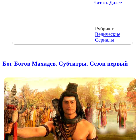
Читать Далее
Рубрика:
Ведические
Сериалы
Бог Богов Махадев. Субтитры. Сезон первый