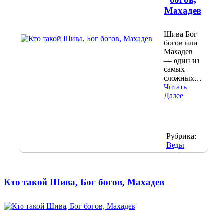
Махадев
Шива Бог
богов или
Махадев
— один из
самых
сложных…
Читать
Далее
Рубрика:
Веды
Кто такой Шива, Бог богов, Махадев