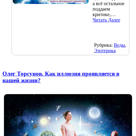
а всё остальное
поддаем
критике,…
Читать Далее
Рубрика:
Веды
,
Эзотерика
Олег Торсунов. Как иллюзия проявляется в
нашей жизни?