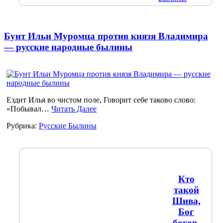
Бунт Ильи Муромца против князя Владимира
— русские народные былины
Ездит Илья во чистом поле, Говорит себе таково слово:
«Побывал…
Читать Далее
Рубрика:
Русские Былины
Кто
такой
Шива,
Бог
богов,