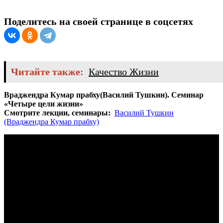
Поделитесь на своей странице в соцсетях
Читайте также:
Качество Жизни
Враджендра Кумар прабху(Василий Тушкин). Семинар
«Четыре цели жизни»
Смотрите лекции, семинары:
Василий Тушкин
(Враджендра Кумар прабху)