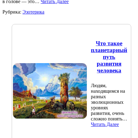
в голове — это…
Читать Далее
Рубрика:
Эзотерика
Что такое
планетарный
путь
развития
человека
Людям,
находящимся на
разных
эволюционных
уровнях
развития, очень
сложно понять…
Читать Далее