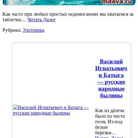
Как часто при любых простых недомоганиях мы хватаемся за
таблетки…
Читать Далее
Рубрика:
Эзотерика
Василий
Игнатьевич
и Батыга
— русские
народные
былины
Как из дáлеча
было из чиста
поля, Из-под
белые
березки…