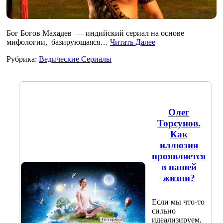
Бог Богов Махадев — индийский сериал на основе
мифологии, базирующаяся…
Читать Далее
Рубрика:
Ведические Сериалы
Олег
Торсунов.
Как
иллюзия
проявляется
в нашей
жизни?
Если мы что-то
сильно
идеализируем,