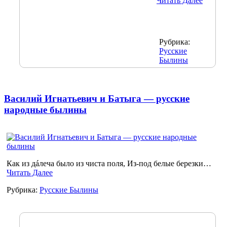
Читать Далее
Рубрика:
Русские
Былины
Василий Игнатьевич и Батыга — русские
народные былины
Как из дáлеча было из чиста поля, Из-под белые березки…
Читать Далее
Рубрика:
Русские Былины