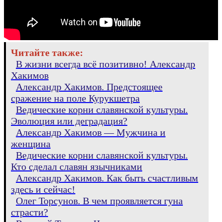
Читайте также:
В жизни всегда всё позитивно! Александр
Хакимов
Александр Хакимов. Предстоящее
сражение на поле Курукшетра
Ведические корни славянской культуры.
Эволюция или деградация?
Александр Хакимов — Мужчина и
женщина
Ведические корни славянской культуры.
Кто сделал славян язычниками
Александр Хакимов. Как быть счастливым
здесь и сейчас!
Олег Торсунов. В чем проявляется гуна
страсти?