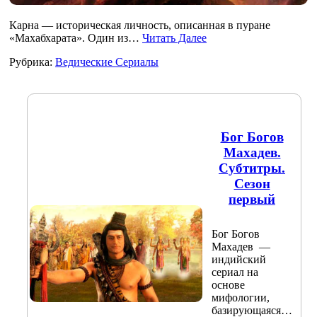
Карна — историческая личность, описанная в пуране
«Махабхарата». Один из…
Читать Далее
Рубрика:
Ведические Сериалы
Бог Богов
Махадев.
Субтитры.
Сезон
первый
Бог Богов
Махадев —
индийский
сериал на
основе
мифологии,
базирующаяся…