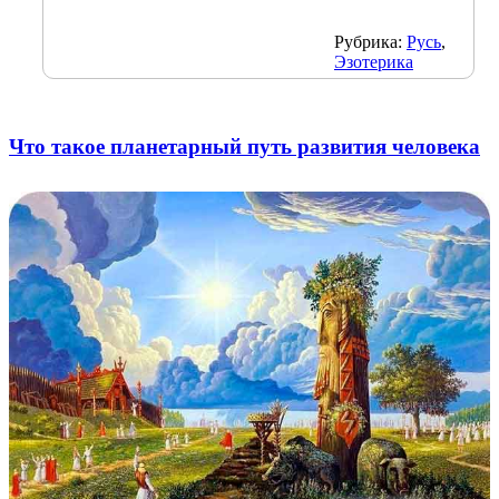
Рубрика:
Русь
,
Эзотерика
Что такое планетарный путь развития человека