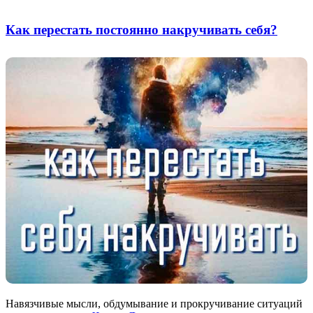
Как перестать постоянно накручивать себя?
Навязчивые мысли, обдумывание и прокручивание ситуаций