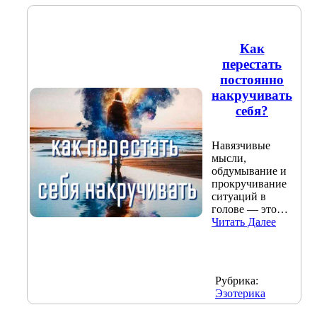
Как
перестать
постоянно
накручивать
себя?
Навязчивые
мысли,
обдумывание и
прокручивание
ситуаций в
голове — это…
Читать Далее
Рубрика:
Эзотерика