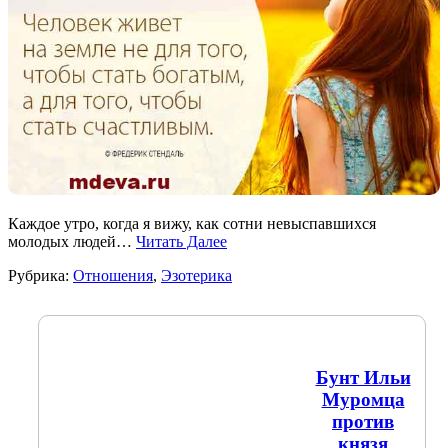
Каждое утро, когда я вижу, как сотни невыспавшихся
молодых людей…
Читать Далее
Рубрика:
Отношения
,
Эзотерика
Бунт Ильи
Муромца
против
князя