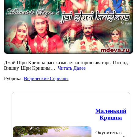
Джай Шри Кришна рассказывает историю аватары Господа
Вишну, Шри Кришны….
Читать Далее
Рубрика:
Ведические Сериалы
Маленький
Кришна
Окунитесь в