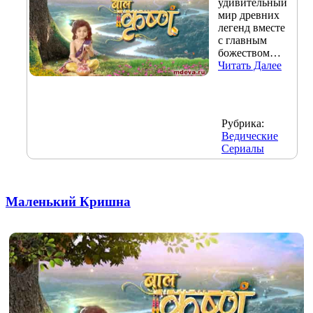
удивительный
мир древних
легенд вместе
с главным
божеством…
Читать Далее
Рубрика:
Ведические
Сериалы
Маленький Кришна