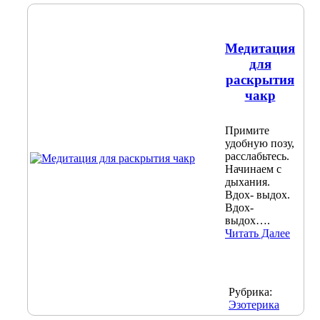
Медитация
для
раскрытия
чакр
Примите
удобную позу,
расслабьтесь.
Начинаем с
дыхания.
Вдох- выдох.
Вдох-
выдох….
Читать Далее
Рубрика:
Эзотерика