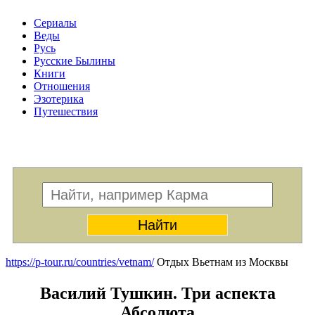
Сериалы
Веды
Русь
Русские Былины
Книги
Отношения
Эзотерика
Путешествия
Меню
https://p-tour.ru/countries/vetnam/
Отдых Вьетнам из Москвы
Василий Тушкин. Три аспекта
Абсолюта