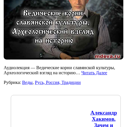
Аудиолекция — Ведические корни славянской культуры,
Археологический взгляд на историю…
Читать Далее
Рубрика:
Веды
,
Русь, Россия, Традиции
Александр
Хакимов.
Зачем и