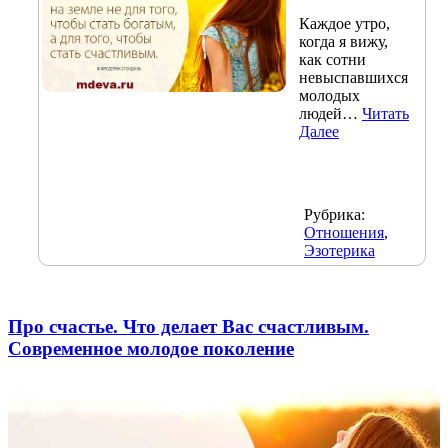
Каждое утро,
когда я вижу,
как сотни
невыспавшихся
молодых
людей…
Читать
Далее
Рубрика:
Отношения
,
Эзотерика
Про счастье. Что делает Вас счастливым.
Современное молодое поколение