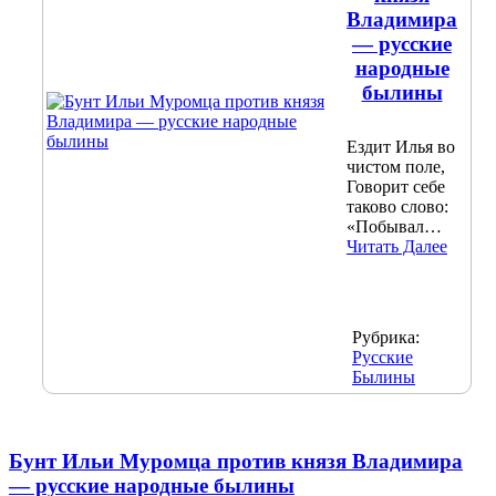
Владимира
— русские
народные
былины
Ездит Илья во
чистом поле,
Говорит себе
таково слово:
«Побывал…
Читать Далее
Рубрика:
Русские
Былины
Бунт Ильи Муромца против князя Владимира
— русские народные былины