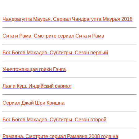
Чандрагупта Маурья. Сериал Чандрагупта Маурья 2018
Сита и Рама. Смотрите сериал Сита и Рама
Бог Богов Махадев. Субтитры. Сезон первый
Уничтожающая грехи Ганга
Лав и Куш. Индийский сериал
Сериал Джай Шри Кришна
Бог Богов Махадев. Субтитры. Сезон второй
Рамаяна. Смотрите сериал Рамаяна 2008 года на