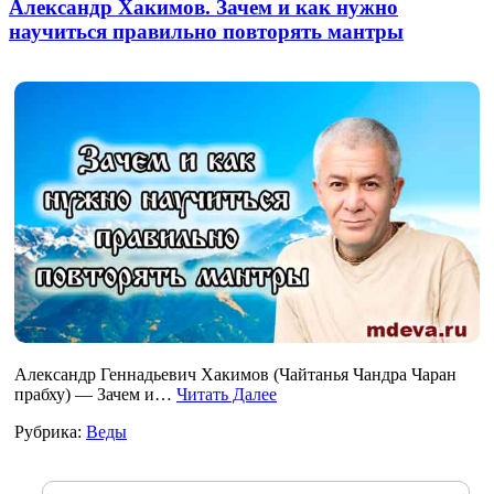
Александр Хакимов. Зачем и как нужно
научиться правильно повторять мантры
Александр Геннадьевич Хакимов (Чайтанья Чандра Чаран
прабху) — Зачем и…
Читать Далее
Рубрика:
Веды