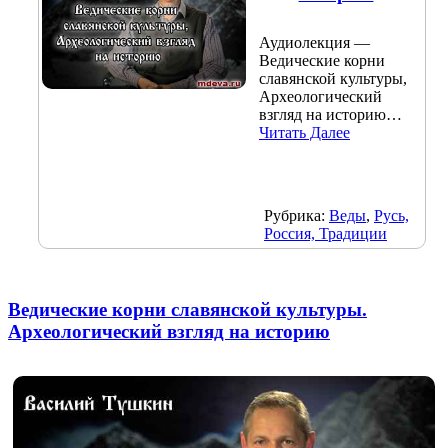
Аудиолекция —
Ведические корни
славянской культуры,
Археологический
взгляд на историю…
Читать Далее
Рубрика:
Веды
,
Русь,
Россия, Традиции
Ведические корни славянской культуры.
Археологический взгляд на историю