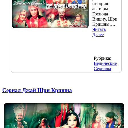
историю
аватары
Господа
Вишну, Шри
Кришны….
Читать
Далее
Рубрика:
Ведические
Сериалы
Сериал Джай Шри Кришна