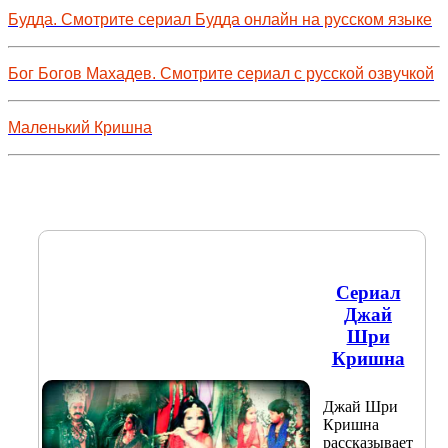
Будда. Смотрите сериал Будда онлайн на русском языке
Бог Богов Махадев. Смотрите сериал с русской озвучкой
Маленький Кришна
Сериал
Джай
Шри
Кришна
Джай Шри
Кришна
рассказывает