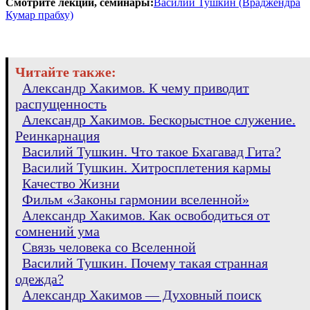
Смотрите лекции, семинары:
Василий Тушкин (Враджендра
Кумар прабху)
Читайте также:
Александр Хакимов. К чему приводит
распущенность
Александр Хакимов. Бескорыстное служение.
Реинкарнация
Василий Тушкин. Что такое Бхагавад Гита?
Василий Тушкин. Хитросплетения кармы
Качество Жизни
Фильм «Законы гармонии вселенной»
Александр Хакимов. Как освободиться от
сомнений ума
Связь человека со Вселенной
Василий Тушкин. Почему такая странная
одежда?
Александр Хакимов — Духовный поиск