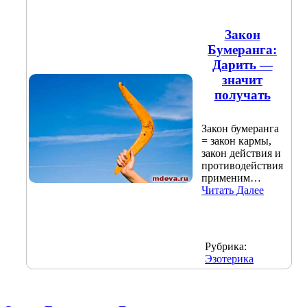
Закон
Бумеранга:
Дарить —
значит
получать
Закон бумеранга
= закон кармы,
закон действия и
противодействия
применим…
Читать Далее
Рубрика:
Эзотерика