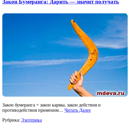
Закон Бумеранга: Дарить — значит получать
Закон бумеранга = закон кармы, закон действия и
противодействия применим…
Читать Далее
Рубрика:
Эзотерика