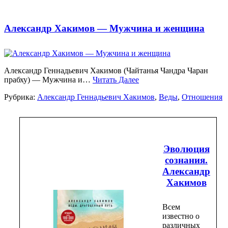
Александр Хакимов — Мужчина и женщина
Александр Геннадьевич Хакимов (Чайтанья Чандра Чаран
прабху) — Мужчина и…
Читать Далее
Рубрика:
Александр Геннадьевич Хакимов
,
Веды
,
Отношения
Эволюция
сознания.
Александр
Хакимов
Всем
известно о
различных