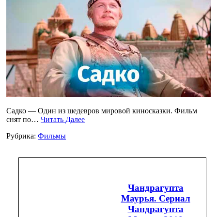
Садко — Один из шедевров мировой киносказки. Фильм
снят по…
Читать Далее
Рубрика:
Фильмы
Чандрагупта
Маурья. Сериал
Чандрагупта