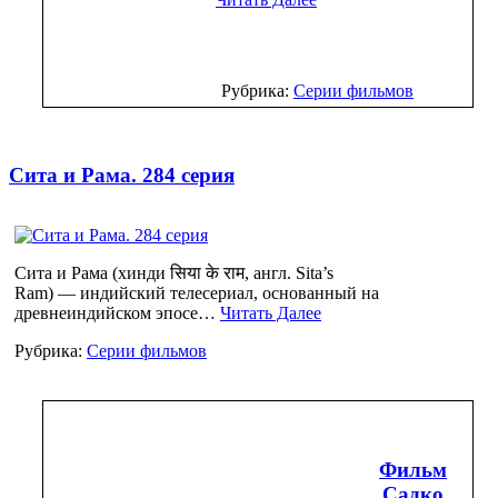
Рубрика:
Серии фильмов
Сита и Рама. 284 серия
Сита и Рама (хинди सिया के राम, англ. Sita’s
Ram) — индийский телесериал, основанный на
древнеиндийском эпосе…
Читать Далее
Рубрика:
Серии фильмов
Фильм
Садко