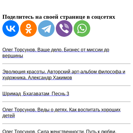
Поделитесь на своей странице в соцсетях
Олег Торсунов. Ваше дело. Бизнес от миссии до
вершины
Эволюция красоты. Авторский арт-альбом философа и
художника. Александр Хакимов
Шримад Бхагаватам Песнь 3
Олег Торсунов. Веды о детях. Как воспитать хороших
детей
Олег Торсунов. Сила женственности. Путь к любви,