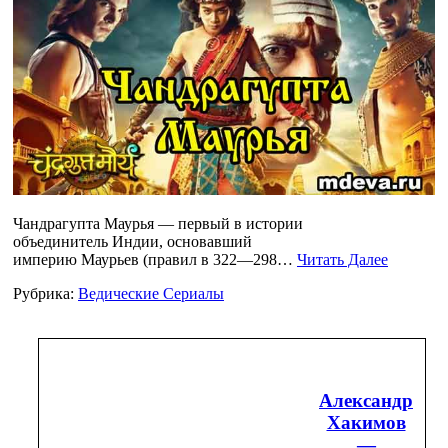
Чандрагупта Маурья — первый в истории
объединитель Индии, основавший
империю Маурьев (правил в 322—298…
Читать Далее
Рубрика:
Ведические Сериалы
Александр
Хакимов
—