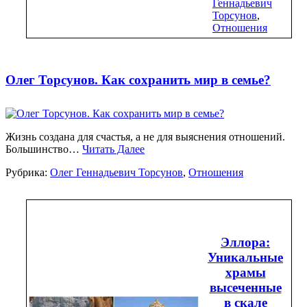
Геннадьевич
Торсунов
,
Отношения
Олег Торсунов. Как сохранить мир в семье?
Жизнь создана для счастья, а не для выяснения отношений.
Большинство…
Читать Далее
Рубрика:
Олег Геннадьевич Торсунов
,
Отношения
Эллора:
Уникальные
храмы
высеченные
в скале