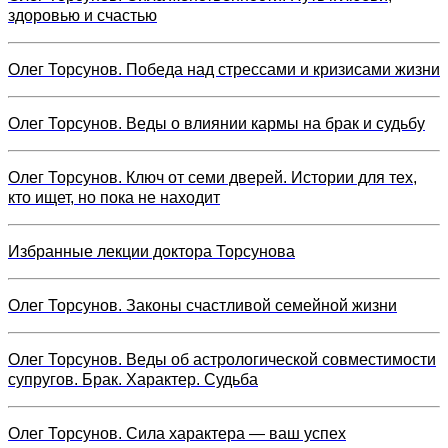
здоровью и счастью
Олег Торсунов. Победа над стрессами и кризисами жизни
Олег Торсунов. Веды о влиянии кармы на брак и судьбу
Олег Торсунов. Ключ от семи дверей. Истории для тех,
кто ищет, но пока не находит
Избранные лекции доктора Торсунова
Олег Торсунов. Законы счастливой семейной жизни
Олег Торсунов. Веды об астрологической совместимости
супругов. Брак. Характер. Судьба
Олег Торсунов. Сила характера — ваш успех