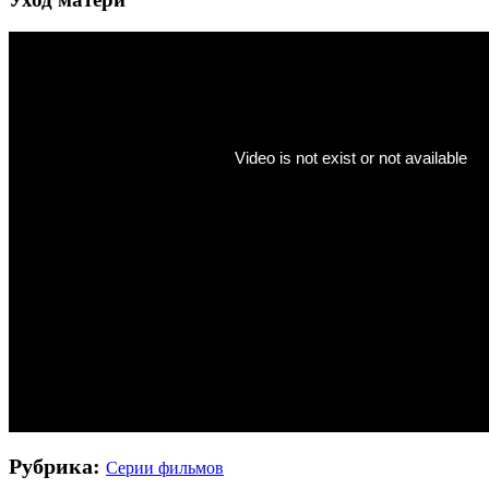
Рубрика:
Серии фильмов