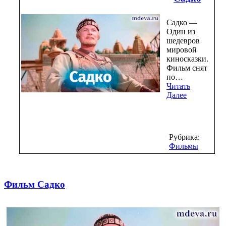
Садко —
Один из
шедевров
мировой
киносказки.
Фильм снят
по…
Читать
Далее
Рубрика:
Фильмы
Фильм Садко