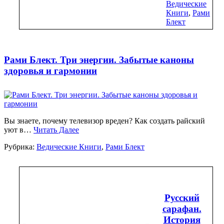
Ведические
Книги
,
Рами
Блект
Рами Блект. Три энергии. Забытые каноны
здоровья и гармонии
Вы знаете, почему телевизор вреден? Как создать райский
уют в…
Читать Далее
Рубрика:
Ведические Книги
,
Рами Блект
Русский
сарафан.
История