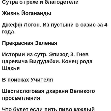
Сутра о грехе и благодетели
Жизнь Йогананды
Джефф Лотон. Из пустыни в оазис за 4
года
Прекрасная Зеленая
Истории из сутр. Эпизод 3. Гнев
царевича Видудабхи. Конец рода
Шакья
В поисках Учителя
Шестислоговая дхарани Великого
просветления
Что будет если пить пиво каждый