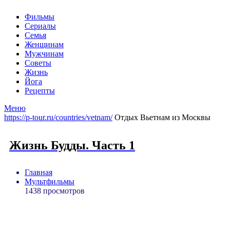
Фильмы
Сериалы
Семья
Женщинам
Мужчинам
Советы
Жизнь
Йога
Рецепты
Меню
https://p-tour.ru/countries/vetnam/
Отдых Вьетнам из Москвы
Жизнь Будды. Часть 1
Главная
Мультфильмы
1438 просмотров