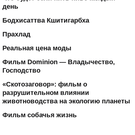
день
Бодхисаттва Кшитигарбха
Прахлад
Реальная цена моды
Фильм Dominion — Владычество,
Господство
«Скотозаговор»: фильм о
разрушительном влиянии
животноводства на экологию планеты
Фильм собачья жизнь