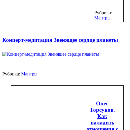
Рубрика:
Мантры
Концерт-медитация Звенящее сердце планеты
Рубрика:
Мантры
Олег
Торсунов.
Как
наладить
отношения с