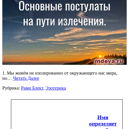
1. Мы живём не изолированно от окружающего нас мира,
но…
Читать Далее
Рубрика:
Рами Блект
,
Эзотерика
Имя
определяет