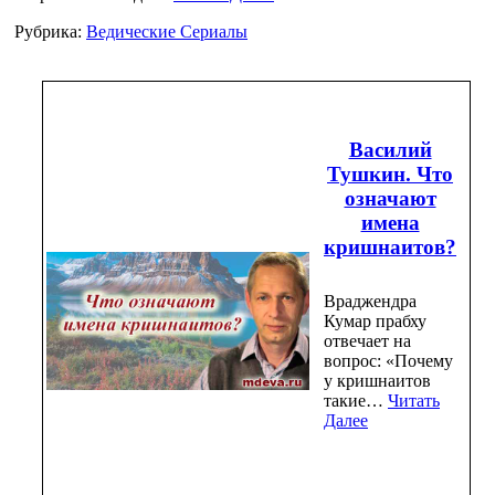
Рубрика:
Ведические Сериалы
Василий
Тушкин. Что
означают
имена
кришнаитов?
Враджендра
Кумар прабху
отвечает на
вопрос: «Почему
у кришнаитов
такие…
Читать
Далее