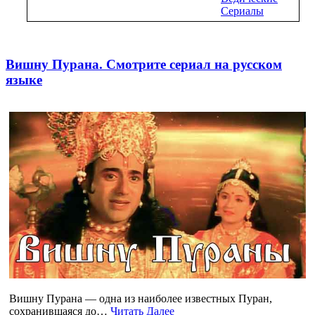
Сериалы
Вишну Пурана. Смотрите сериал на русском
языке
Вишну Пурана — одна из наиболее известных Пуран,
сохранившаяся до…
Читать Далее