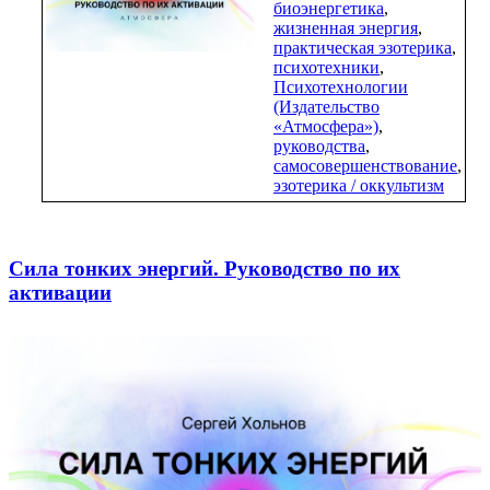
биоэнергетика
,
жизненная энергия
,
практическая эзотерика
,
психотехники
,
Психотехнологии
(Издательство
«Атмосфера»)
,
руководства
,
самосовершенствование
,
эзотерика / оккультизм
Сила тонких энергий. Руководство по их
активации