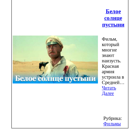
Белое
солнце
пустыни
Фильм,
который
многие
знают
наизусть.
Красная
армия
устроила в
Средней…
Читать
Далее
Рубрика:
Фильмы