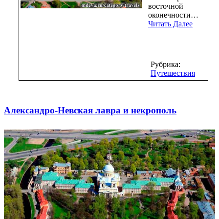
восточной
оконечности…
Читать Далее
Рубрика:
Путешествия
Александро-Невская лавра и некрополь