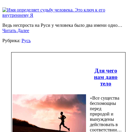
Ведь неспроста на Руси у человека было два имени одно…
Читать Далее
Рубрика:
Русь
Для чего
нам дано
тело
«Все существа
беспомощны
перед
природой и
вынуждены
действовать в
соответствии…