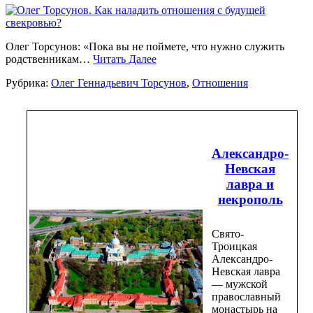
Олег Торсунов: «Пока вы не поймете, что нужно служить
родственникам…
Читать Далее
Рубрика:
Олег Геннадьевич Торсунов
,
Отношения
Александро-
Невская
лавра и
некрополь
Свято-
Троицкая
Александро-
Невская лавра
— мужской
православный
монастырь на