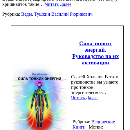
кришнаитов такие…
Читать Далее
Рубрика:
Веды
,
Тушкин Василий Рюрикович
Сила тонких
энергий.
Руководство по их
активации
Сергей Хольнов В этом
руководстве вы узнаете
про тонкое
энергетическое…
Читать Далее
Рубрика:
Ведические
Книги
| Метки: