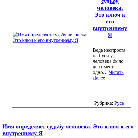
судьбу
человека.
Это ключ к
его
внутреннему
Я
Ведь неспроста
на Руси у
человека было
два имени
одно…
Читать
Далее
Рубрика:
Русь
Имя определяет судьбу человека. Это ключ к его
внутреннему Я