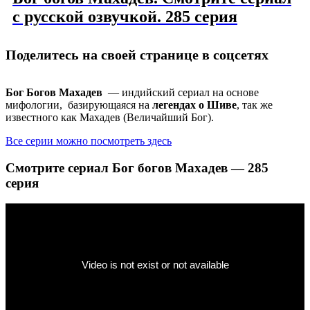
с русской озвучкой. 285 серия
Поделитесь на своей странице в соцсетях
Бог Богов Махадев
— индийский сериал на основе
мифологии, базирующаяся на
легендах о Шиве
, так же
известного как Махадев (Величайший Бог).
Все серии можно посмотреть здесь
Смотрите сериал Бог богов Махадев — 285
серия