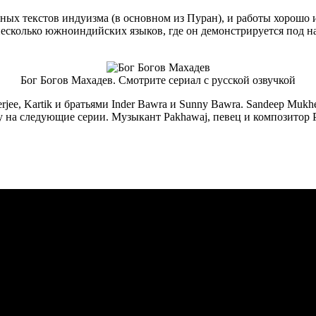
льных текстов индуизма (в основном из Пуран), и работы хорошо
есколько южноиндийских языков, где он демонстрируется под наз
Бог Богов Махадев. Смотрите сериал с русской озвучкой
jee, Kartik и братьями Inder Bawra и Sunny Bawra. Sandeep Muk
 на следующие серии. Музыкант Pakhawaj, певец и композитор Pa