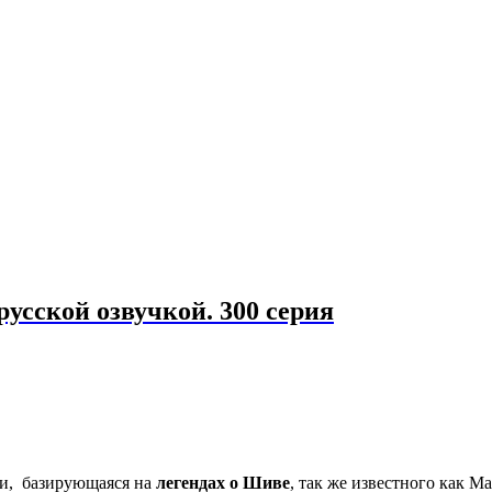
русской озвучкой. 300 серия
и, базирующаяся на
легендах о Шиве
, так же известного как М