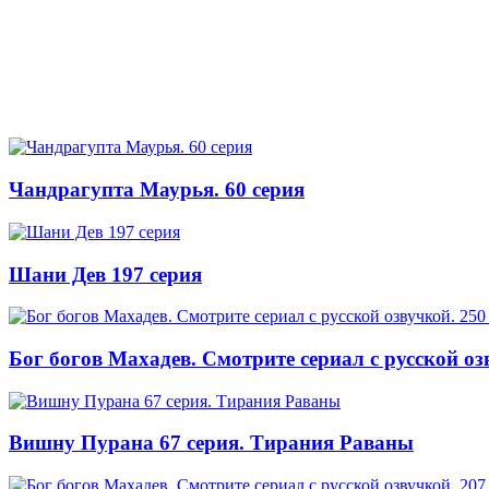
Чандрагупта Маурья. 60 серия
Шани Дев 197 серия
Бог богов Махадев. Смотрите сериал с русской оз
Вишну Пурана 67 серия. Тирания Раваны