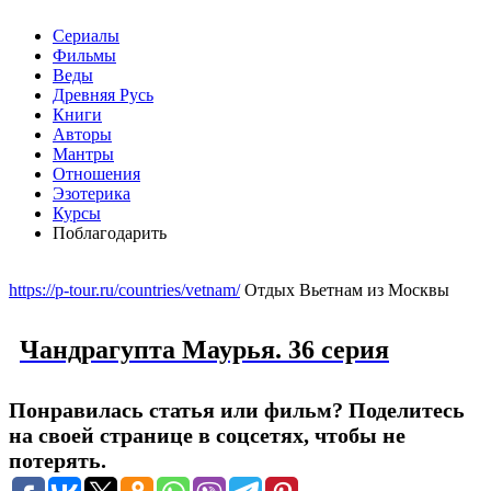
Сериалы
Фильмы
Веды
Древняя Русь
Книги
Авторы
Мантры
Отношения
Эзотерика
Курсы
Поблагодарить
Меню
https://p-tour.ru/countries/vetnam/
Отдых Вьетнам из Москвы
Чандрагупта Маурья. 36 серия
Понравилась статья или фильм? Поделитесь
на своей странице в соцсетях, чтобы не
потерять.