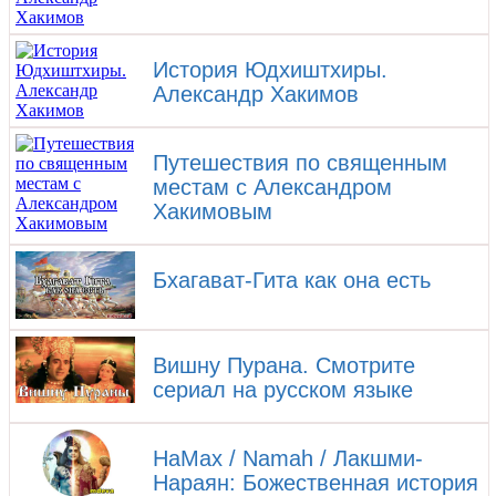
История Юдхиштхиры.
Александр Хакимов
Путешествия по священным
местам с Александром
Хакимовым
Бхагават-Гита как она есть
Вишну Пурана. Смотрите
сериал на русском языке
НаМах / Namah / Лакшми-
Нараян: Божественная история