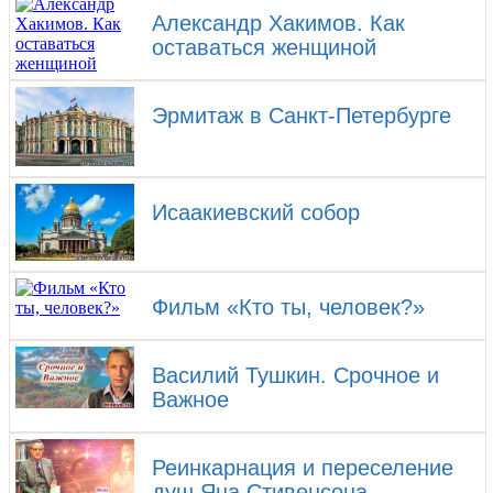
Александр Хакимов. Как
оставаться женщиной
Эрмитаж в Санкт-Петербурге
Исаакиевский собор
Фильм «Кто ты, человек?»
Василий Тушкин. Срочное и
Важное
Реинкарнация и переселение
душ Яна Стивенсона