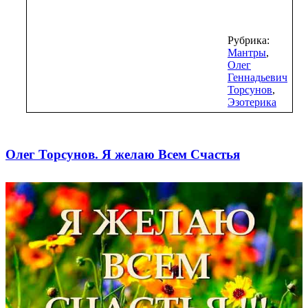
Рубрика:
Мантры
,
Олег
Геннадьевич
Торсунов
,
Эзотерика
Олег Торсунов. Я желаю Всем Счастья