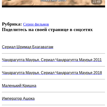
Рубрика:
Серии фильмов
Поделитесь на своей странице в соцсетях
Сериал Шримад Бхагаватам
Чандрагупта Маурья. Сериал Чандрагупта Маурья 2011
Чандрагупта Маурья. Сериал Чандрагупта Маурья 2018
Маленький Кришна
Император Ашока