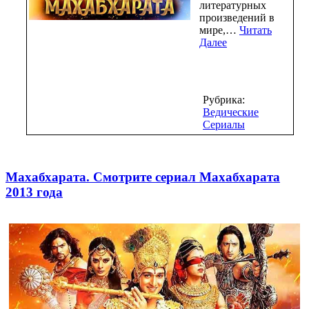
литературных
произведений в
мире,…
Читать
Далее
Рубрика:
Ведические
Сериалы
Махабхарата. Смотрите сериал Махабхарата
2013 года