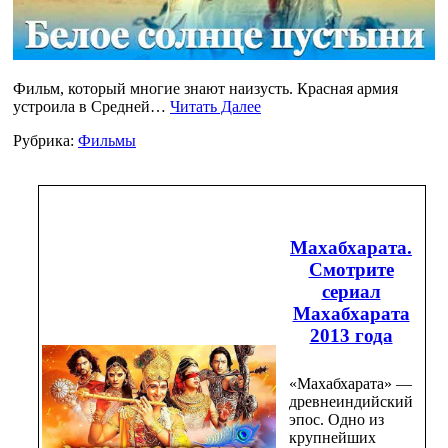
Фильм, который многие знают наизусть. Красная армия
устроила в Средней…
Читать Далее
Рубрика:
Фильмы
Махабхарата.
Смотрите
сериал
Махабхарата
2013 года
«Махабхарата» —
древнеиндийский
эпос. Одно из
крупнейших