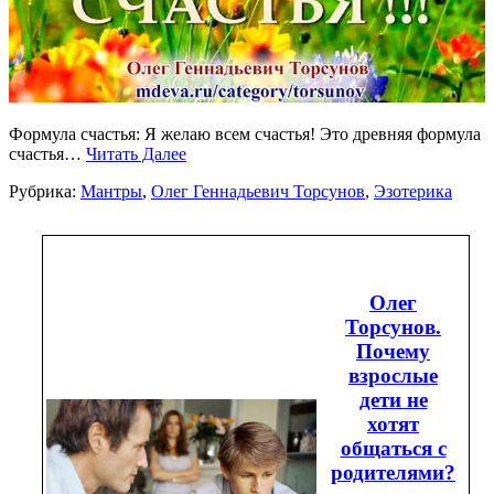
Формула счастья: Я желаю всем счастья! Это древняя формула
счастья…
Читать Далее
Рубрика:
Мантры
,
Олег Геннадьевич Торсунов
,
Эзотерика
Олег
Торсунов.
Почему
взрослые
дети не
хотят
общаться с
родителями?