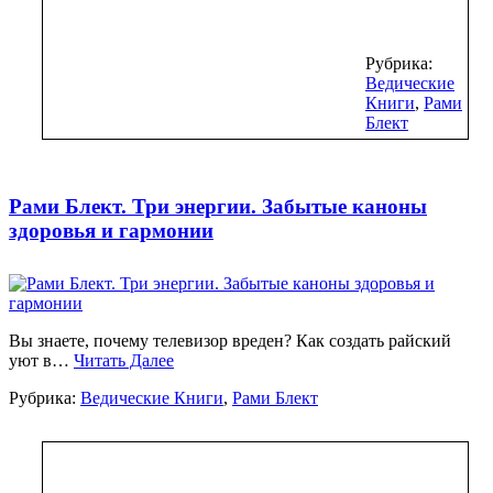
Рубрика:
Ведические
Книги
,
Рами
Блект
Рами Блект. Три энергии. Забытые каноны
здоровья и гармонии
Вы знаете, почему телевизор вреден? Как создать райский
уют в…
Читать Далее
Рубрика:
Ведические Книги
,
Рами Блект