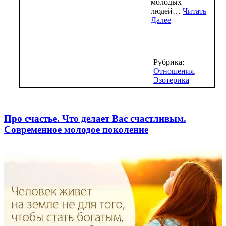
молодых
людей…
Читать
Далее
Рубрика:
Отношения
,
Эзотерика
Про счастье. Что делает Вас счастливым.
Современное молодое поколение