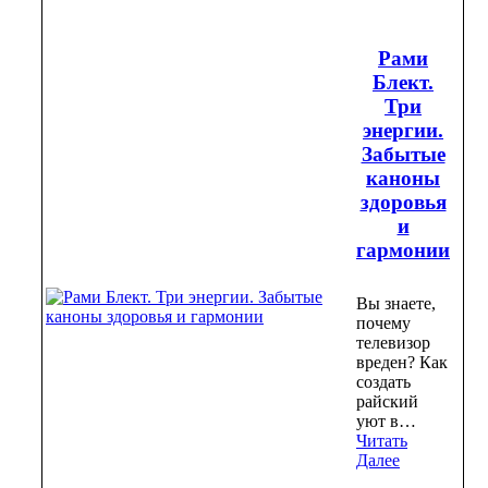
Рами
Блект.
Три
энергии.
Забытые
каноны
здоровья
и
гармонии
Вы знаете,
почему
телевизор
вреден? Как
создать
райский
уют в…
Читать
Далее