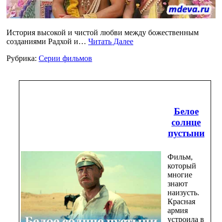
История высокой и чистой любви между божественным
созданиями Радхой и…
Читать Далее
Рубрика:
Серии фильмов
Белое
солнце
пустыни
Фильм,
который
многие
знают
наизусть.
Красная
армия
устроила в