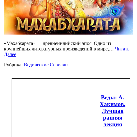
«Махабхарата» — древнеиндийский эпос. Одно из
крупнейших литературных произведений в мире,…
Читать
Далее
Рубрика:
Ведические Сериалы
Веды: А.
Хакимов.
Лучшая
ранняя
лекция