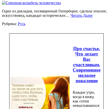
Один из докладов, посвященный Гиперборее, сделала этнолог,
искусствовед, кандидат исторических…
Читать Далее
Рубрика:
Русь
Про счастье.
Что делает
Вас
счастливым.
Современное
молодое
поколение
Каждое утро,
когда я вижу,
как сотни
невыспавшихся