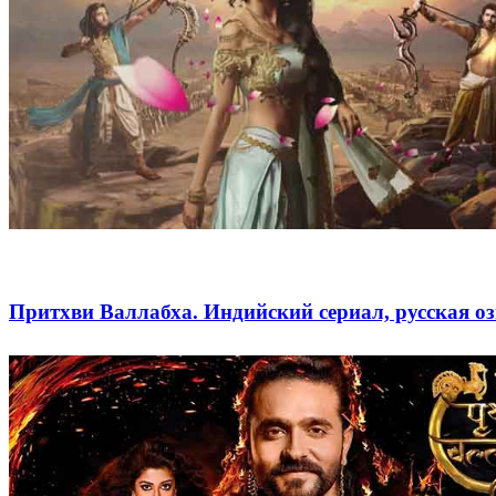
Притхви Валлабха. Индийский сериал, русская о