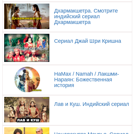
Дхармакшетра. Смотрите
индийский сериал
Дхармакшетра
Сериал Джай Шри Кришна
НаМах / Namah / Лакшми-
Нараян: Божественная
история
Лав и Куш. Индийский сериал