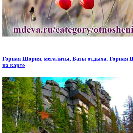
Горная Шория, мегалиты, Базы отдыха. Горная
на карте