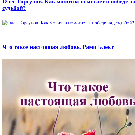
Олег Торсунов. Как молитва помогает в победе н
судьбой?
Что такое настоящая любовь. Рами Блект