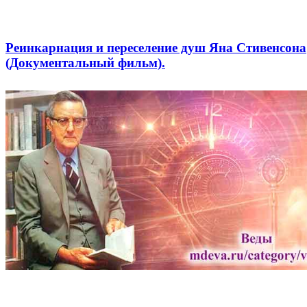
Реинкарнация и переселение душ Яна Стивенсона
(Документальный фильм).