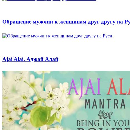
Обращение мужчин к женщинам друг другу на Р
Ajai Alai. Аджай Алай