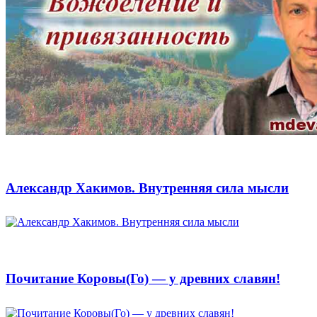
Александр Хакимов. Внутренняя сила мысли
Почитание Коровы(Го) — у древних славян!