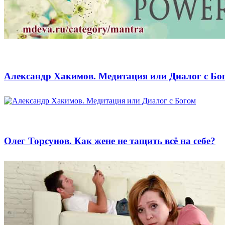
Александр Хакимов. Медитация или Диалог с Бо
Олег Торсунов. Как жене не тащить всё на себе?