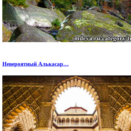
Невероятный Алькасар…