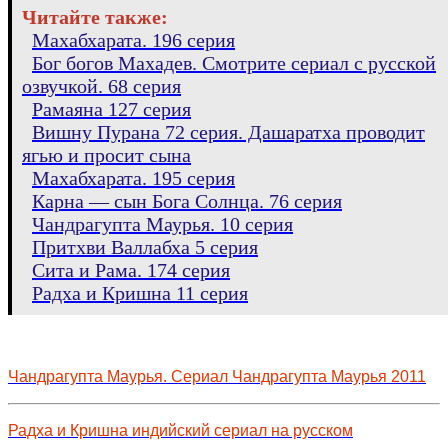
Читайте также:
Махабхарата. 196 серия
Бог богов Махадев. Смотрите сериал с русской
озвучкой. 68 серия
Рамаяна 127 серия
Вишну Пурана 72 серия. Дашаратха проводит
ягью и просит сына
Махабхарата. 195 серия
Карна — сын Бога Солнца. 76 серия
Чандрагупта Маурья. 10 серия
Притхви Валлабха 5 серия
Сита и Рама. 174 серия
Радха и Кришна 11 серия
Чандрагупта Маурья. Сериал Чандрагупта Маурья 2011
Радха и Кришна индийский сериал на русском