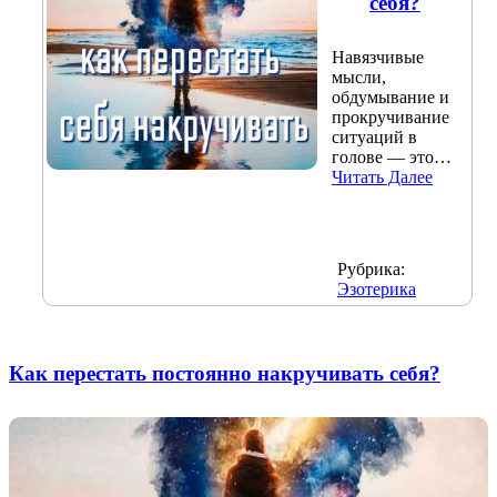
себя?
Навязчивые
мысли,
обдумывание и
прокручивание
ситуаций в
голове — это…
Читать Далее
Рубрика:
Эзотерика
Как перестать постоянно накручивать себя?