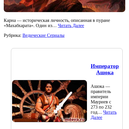
Карна — историческая личность, описанная в пуране
«Махабхарата». Один из…
Читать Далее
Рубрика:
Ведические Сериалы
Император
Ашока
Ашока —
правитель
империи
Мауриев с
273 по 232
год…
Читать
Далее