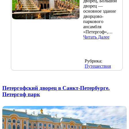
дворец, Большой
дворец —
основное здание
дворцово-
паркового
ансамбля
«Петергоф»,…
Читать Далее
Рубрика:
Путешествия
Петергофский дворец в Санкт-Петербурге.
Петергоф парк