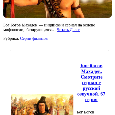
Бог Богов Махадев — индийский сериал на основе
мифологии, базирующаяся…
Читать Далее
Рубрика:
Серии фильмов
Бог богов
Махадев.
Смотрите
сериал с
русской
озвучкой. 67
серия
Бог Богов