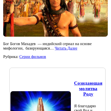
Бог Богов Махадев — индийский сериал на основе
мифологии, базирующаяся…
Читать Далее
Рубрика:
Серии фильмов
Созидающая
молитва
Роду
Я благодарю
свой Род и