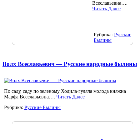
Всеславьевна….
Читать Далее
Рубрика:
Русские
Былины
Волх Всеславьевич — Русские народные былины
По саду, саду по зеленому Ходила-гуляла молода княжна
Марфа Всеславьевна….
Читать Далее
Рубрика:
Русские Былины