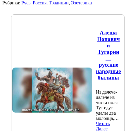
Рубрика:
Русь, Россия, Традиции
,
Эзотерика
Алеша
Попович
и
Тугарин
—
русские
народные
былины
Из далече-
далече из
чиста поля
Тут едут
удалы два
молодца,…
Читать
Далее