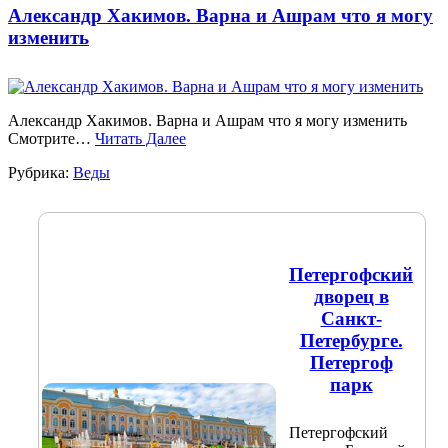
Александр Хакимов. Варна и Ашрам что я могу
изменить
Александр Хакимов. Варна и Ашрам что я могу изменить
Смотрите…
Читать Далее
Рубрика:
Веды
Петергофский
дворец в
Санкт-
Петербурге.
Петергоф
парк
Петергофский