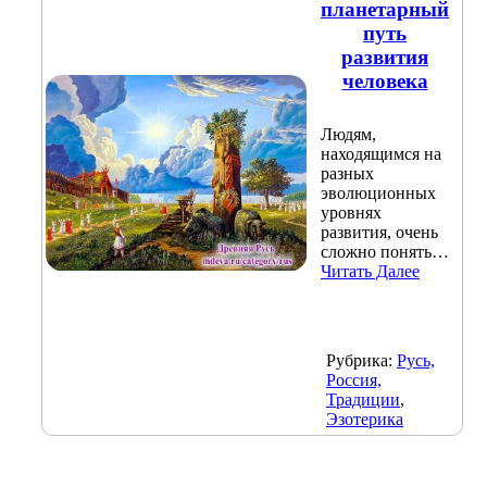
планетарный
путь
развития
человека
Людям,
находящимся на
разных
эволюционных
уровнях
развития, очень
сложно понять…
Читать Далее
Рубрика:
Русь,
Россия,
Традиции
,
Эзотерика