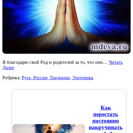
Я благодарю свой Род и родителей за то, что они…
Читать
Далее
Рубрика:
Русь, Россия, Традиции
,
Эзотерика
Как
перестать
постоянно
накручивать