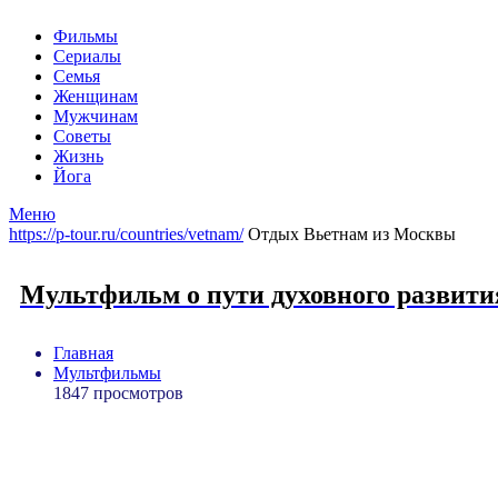
Фильмы
Сериалы
Семья
Женщинам
Мужчинам
Советы
Жизнь
Йога
Меню
https://p-tour.ru/countries/vetnam/
Отдых Вьетнам из Москвы
Мультфильм о пути духовного развити
Главная
Мультфильмы
1847 просмотров