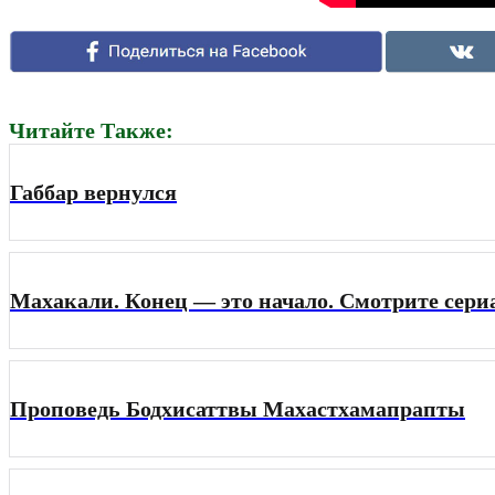
Читайте Также:
Габбар вернулся
Махакали. Конец — это начало. Смотрите сери
Проповедь Бодхисаттвы Махастхамапрапты