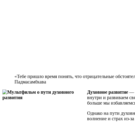
«Тебе пришло время понять, что отрицательные обстояте
Падмасамбхава
Духовное развитие
— э
внутри и развиваем св
больше мы избавляемс
Однако на пути духов
волнение и страх из-за