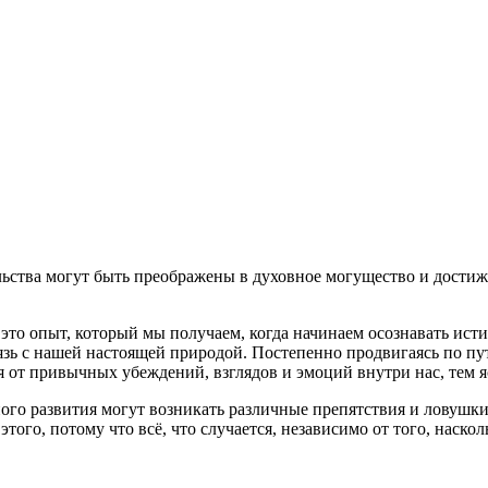
льства могут быть преображены в духовное могущество и достиж
то опыт, который мы получаем, когда начинаем осознавать истин
язь с нашей настоящей природой. Постепенно продвигаясь по пут
я от привычных убеждений, взглядов и эмоций внутри нас, тем
ного развития могут возникать различные препятствия и лову
 этого, потому что всё, что случается, независимо от того, наск