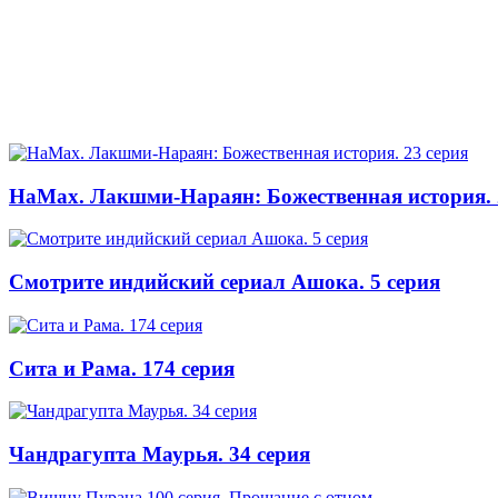
НаМах. Лакшми-Нараян: Божественная история. 
Смотрите индийский сериал Ашока. 5 серия
Сита и Рама. 174 серия
Чандрагупта Маурья. 34 серия