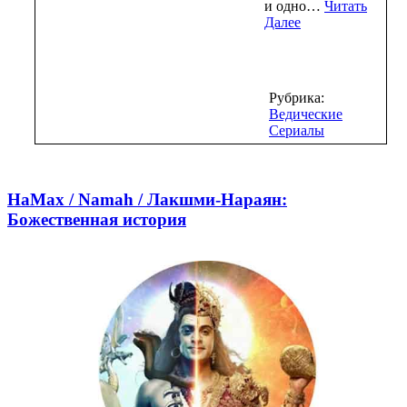
и одно…
Читать
Далее
Рубрика:
Ведические
Сериалы
НаМах / Namah / Лакшми-Нараян:
Божественная история