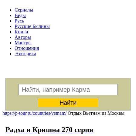
Сериалы
Веды
Русь
Русские Былины
Книги
Авторы
Мантры
Отношения
Эзотерика
Меню
https://p-tour.ru/countries/vetnam/
Отдых Вьетнам из Москвы
Радха и Кришна 270 серия