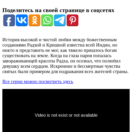
Поделитесь на своей странице в соцсетях
История высокой и чистой любви между божественным
созданиями Радхой и Кришной известна всей Индии, но
никто и представить не мог, как тяжело пришлось богам
существовать на земле. Когда на глаза парня попалась
завораживающей красоты Радха, он осознал, что полюбил
девушку всем сердцем. Искренние и бессмертные чувства
святых были примером для подражания всех жителей страны.
Все серии можно посмотреть здесь