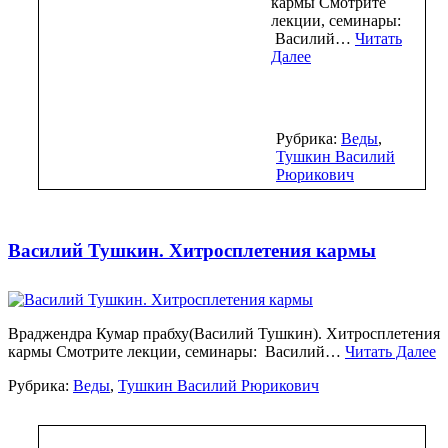
кармы Смотрите
лекции, семинары:
Василий…
Читать
Далее
Рубрика:
Веды
,
Тушкин Василий
Рюрикович
Василий Тушкин. Хитросплетения кармы
Враджендра Кумар прабху(Василий Тушкин). Хитросплетения
кармы Смотрите лекции, семинары: Василий…
Читать Далее
Рубрика:
Веды
,
Тушкин Василий Рюрикович