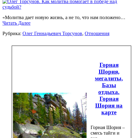
«Молитва дает новую жизнь, а не то, что нам положено…
Читать Далее
Рубрика:
Олег Геннадьевич Торсунов
,
Отношения
Горная
Шория,
мегалиты,
Базы
отдыха.
Горная
Шория на
карте
Горная Шория –
смесь тайги и