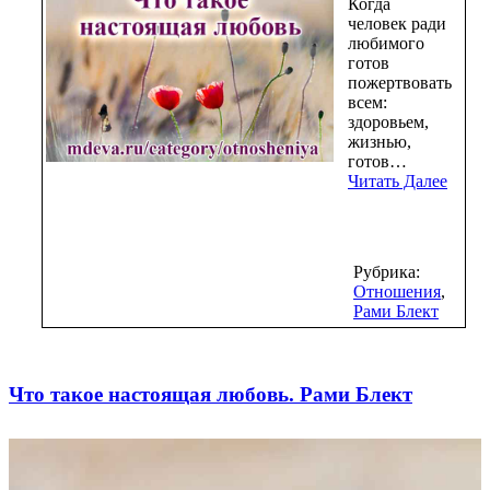
Когда
человек ради
любимого
готов
пожертвовать
всем:
здоровьем,
жизнью,
готов…
Читать Далее
Рубрика:
Отношения
,
Рами Блект
Что такое настоящая любовь. Рами Блект