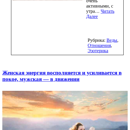
очень
активными, с
утра…
Читать
Далее
Рубрика:
Веды
,
Отношения
,
Эзотерика
Женская энергия восполняется и усиливается в
покое, мужская — в движении