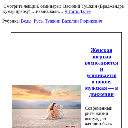
Смотрите лекции, семинары: Василий Тушкин (Враджендра
Кумар прабху) …навязывали…
Читать Далее
Рубрика:
Веды
,
Русь
,
Тушкин Василий Рюрикович
Женская
энергия
восполняется
и
усиливается
в покое,
мужская — в
движении
Современный
ритм жизни
вынуждает
женщин быть