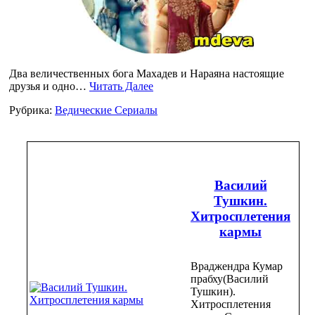
Два величественных бога Махадев и Нараяна настоящие
друзья и одно…
Читать Далее
Рубрика:
Ведические Сериалы
Василий
Тушкин.
Хитросплетения
кармы
Враджендра Кумар
прабху(Василий
Тушкин).
Хитросплетения