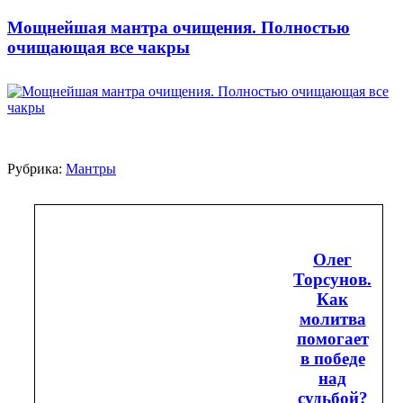
Мощнейшая мантра очищения. Полностью
очищающая все чакры
Рубрика:
Мантры
Олег
Торсунов.
Как
молитва
помогает
в победе
над
судьбой?