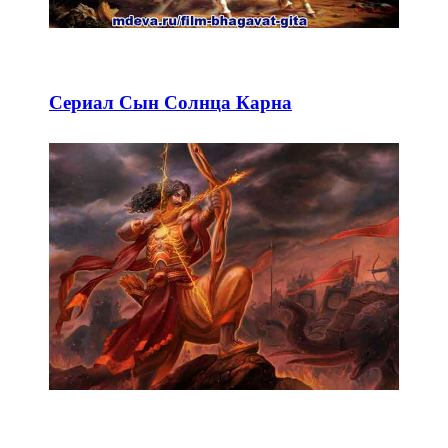
Сериал Сын Солнца Карна