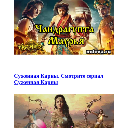
Суженная Карны. Смотрите сериал
Суженная Карны