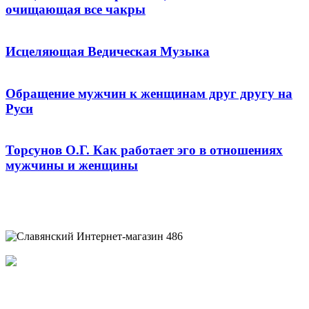
очищающая все чакры
Исцеляющая Ведическая Музыка
Обращение мужчин к женщинам друг другу на
Руси
Торсунов О.Г. Как работает эго в отношениях
мужчины и женщины