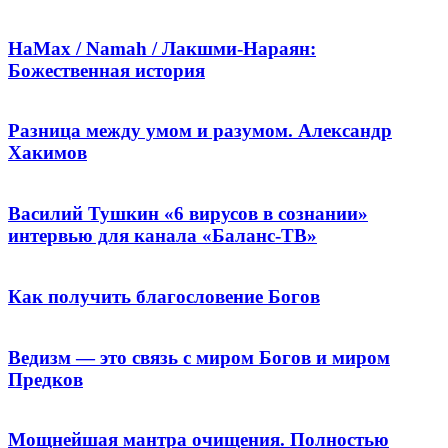
НаМах / Namah / Лакшми-Нараян:
Божественная история
Разница между умом и разумом. Александр
Хакимов
Василий Тушкин «6 вирусов в сознании»
интервью для канала «Баланс-ТВ»
Как получить благословение Богов
Ведизм — это связь с миром Богов и миром
Предков
Мощнейшая мантра очищения. Полностью