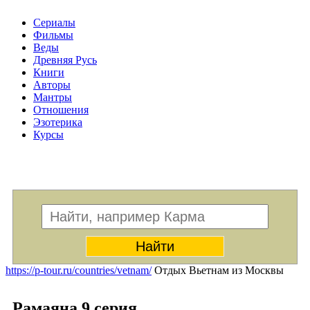
Сериалы
Фильмы
Веды
Древняя Русь
Книги
Авторы
Мантры
Отношения
Эзотерика
Курсы
Меню
https://p-tour.ru/countries/vetnam/
Отдых Вьетнам из Москвы
Рамаяна 9 серия