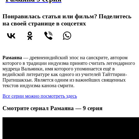
Понравилась статья или фильм? Поделитесь
на своей странице в соцсетях
Рамаяна
— древнеиндийский эпос на санскрите, автором
которого в традиции индуизма принято считать легендарного
мудреца Вальмики, имя которого упоминается ещё в
ведийской литературе как одного из учителей Тайттирии-
Пратишакхьи. Является одним из важнейших священных
текстов индуизма канона смрити.
Все серии можно посмотреть здесь
Смотрите сериал Рамаяна — 9 серия