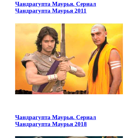
Чандрагупта Маурья. Сериал
Чандрагупта Маурья 2011
Чандрагупта Маурья. Сериал
Чандрагупта Маурья 2018