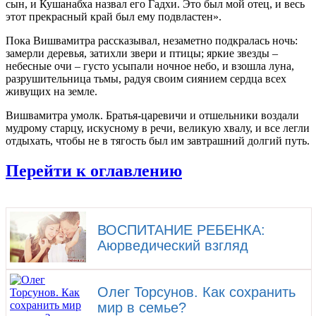
сын, и Кушанабха назвал его Гадхи. Это был мой отец, и весь
этот прекрасный край был ему подвластен».
Пока Вишвамитра рассказывал, незаметно подкралась ночь:
замерли деревья, затихли звери и птицы; яркие звезды –
небесные очи – густо усыпали ночное небо, и взошла луна,
разрушительница тьмы, радуя своим сиянием сердца всех
живущих на земле.
Вишвамитра умолк. Братья-царевичи и отшельники воздали
мудрому старцу, искусному в речи, великую хвалу, и все легли
отдыхать, чтобы не в тягость был им завтрашний долгий путь.
Перейти к оглавлению
ВОСПИТАНИЕ РЕБЕНКА:
Аюрведический взгляд
Олег Торсунов. Как сохранить
мир в семье?