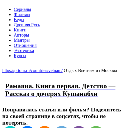
Сериалы
Фильмы
Веды
Древняя Русь
Книги
Авторы
Мантры
Отношения
Эзотерика
Курсы
Меню
https://p-tour.ru/countries/vetnam/
Отдых Вьетнам из Москвы
Рамаяна. Книга первая. Детство —
Рассказ о дочерях Кушанабхи
Понравилась статья или фильм? Поделитесь
на своей странице в соцсетях, чтобы не
потерять.