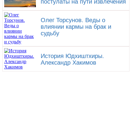
постулаты на пути извлечения
Олег Торсунов. Веды о
влиянии кармы на брак и
судьбу
История Юдхиштхиры.
Александр Хакимов