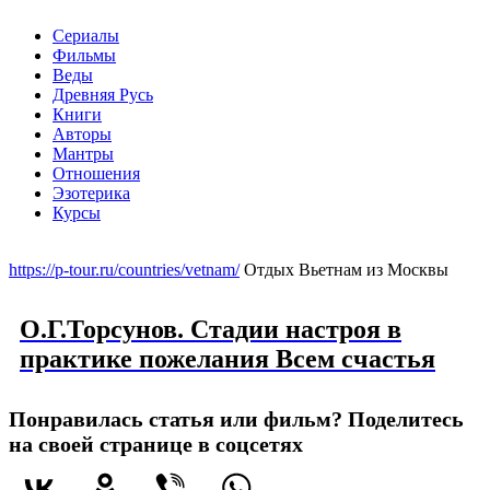
Сериалы
Фильмы
Веды
Древняя Русь
Книги
Авторы
Мантры
Отношения
Эзотерика
Курсы
Меню
https://p-tour.ru/countries/vetnam/
Отдых Вьетнам из Москвы
О.Г.Торсунов. Стадии настроя в
практике пожелания Всем счастья
Понравилась статья или фильм? Поделитесь
на своей странице в соцсетях