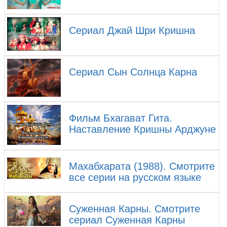
Сериал Джай Шри Кришна
Сериал Сын Солнца Карна
Фильм Бхагават Гита.
Наставление Кришны Арджуне
Махабхарата (1988). Смотрите
все серии на русском языке
Суженная Карны. Смотрите
сериал Суженная Карны