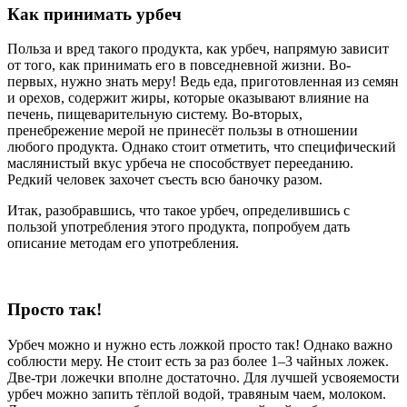
Как принимать урбеч
Польза и вред такого продукта, как урбеч, напрямую зависит
от того, как принимать его в повседневной жизни. Во-
первых, нужно знать меру! Ведь еда, приготовленная из семян
и орехов, содержит жиры, которые оказывают влияние на
печень, пищеварительную систему. Во-вторых,
пренебрежение мерой не принесёт пользы в отношении
любого продукта. Однако стоит отметить, что специфический
маслянистый вкус урбеча не способствует перееданию.
Редкий человек захочет съесть всю баночку разом.
Итак, разобравшись, что такое урбеч, определившись с
пользой употребления этого продукта, попробуем дать
описание методам его употребления.
Просто так!
Урбеч можно и нужно есть ложкой просто так! Однако важно
соблюсти меру. Не стоит есть за раз более 1–3 чайных ложек.
Две-три ложечки вполне достаточно. Для лучшей усвояемости
урбеч можно запить тёплой водой, травяным чаем, молоком.