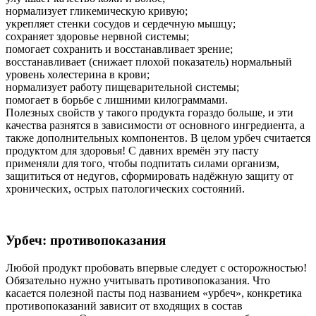
нормализует гликемическую кривую;
укрепляет стенки сосудов и сердечную мышцу;
сохраняет здоровье нервной системы;
помогает сохранить и восстанавливает зрение;
восстанавливает (снижает плохой показатель) нормальный
уровень холестерина в крови;
нормализует работу пищеварительной системы;
помогает в борьбе с лишними килограммами.
Полезных свойств у такого продукта гораздо больше, и эти
качества разнятся в зависимости от основного ингредиента, а
также дополнительных компонентов. В целом урбеч считается
продуктом для здоровья! С давних времён эту пасту
применяли для того, чтобы подпитать силами организм,
защититься от недугов, сформировать надёжную защиту от
хронических, острых патологических состояний.
Урбеч: противопоказания
Любой продукт пробовать впервые следует с осторожностью!
Обязательно нужно учитывать противопоказания. Что
касается полезной пасты под названием «урбеч», конкретика
противопоказаний зависит от входящих в состав