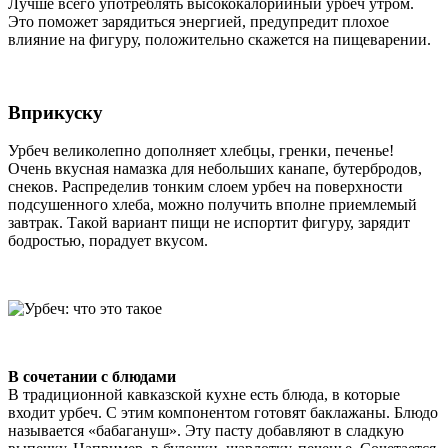
Лучше всего употреблять высококалорийный урбеч утром.
Это поможет зарядиться энергией, предупредит плохое
влияние на фигуру, положительно скажется на пищеварении.
Вприкуску
Урбеч великолепно дополняет хлебцы, гренки, печенье!
Очень вкусная намазка для небольших канапе, бутербродов,
снеков. Распределив тонким слоем урбеч на поверхности
подсушенного хлеба, можно получить вполне приемлемый
завтрак. Такой вариант пищи не испортит фигуру, зарядит
бодростью, порадует вкусом.
В сочетании с блюдами
В традиционной кавказской кухне есть блюда, в которые
входит урбеч. С этим компонентом готовят баклажаны. Блюдо
называется «бабагануш». Эту пасту добавляют в сладкую