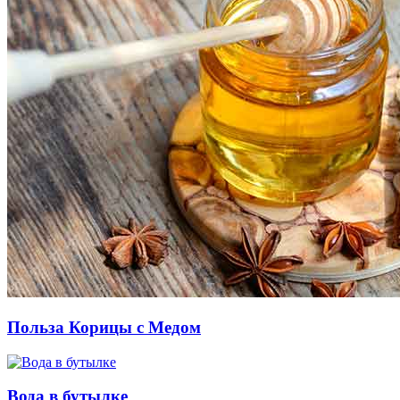
Польза Корицы с Медом
Вода в бутылке