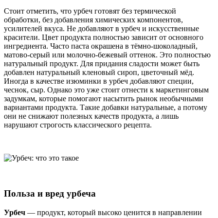
Стоит отметить, что урбеч готовят без термической
обработки, без добавления химических компонентов,
усилителей вкуса. Не добавляют в урбеч и искусственные
красители. Цвет продукта полностью зависит от основного
ингредиента. Часто паста окрашена в тёмно-шоколадный,
матово-серый или молочно-бежевый оттенок. Это полностью
натуральный продукт. Для придания сладости может быть
добавлен натуральный кленовый сироп, цветочный мёд.
Иногда в качестве изюминки в урбеч добавляют специи,
чеснок, сыр. Однако это уже стоит отнести к маркетинговым
задумкам, которые помогают насытить рынок необычными
вариантами продукта. Такие добавки натуральные, а потому
они не снижают полезных качеств продукта, а лишь
нарушают строгость классического рецепта.
Польза и вред урбеча
Урбеч
— продукт, который высоко ценится в направлении