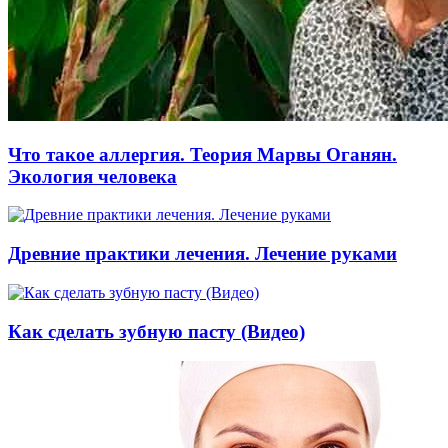
Что такое аллергия. Теория Марвы Оганян.
Экология человека
Древние практики лечения. Лечение руками
Как сделать зубную пасту (Видео)