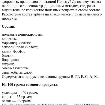
здорового, правильного питания! Почему? Да потому что эта
паста, приготовленная традиционным методом, содержит
внушительное количество полезных веществ в своём составе.
Рассмотрим состав урбеча на классическом примере льняного
продукта.
Состав
:
полезные аминокислоты;
клетчатка;
марганец, железо;
аскорбиновая кислота;
калий, фосфор;
биотин;
йод, цинк;
таурин;
омега-3 кислоты;
сера, кобальт, хлор.
Содержатся в продукте витамины группы В, РР, Е, С, А, К.
На 100 грамм готового продукта
:
углеводы — 40 грамм;
жиры — 35 грамм;
белки — 15 грамм.