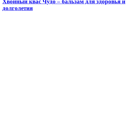
Хвойный квас Чудо – бальзам для здоровья и
долголетия