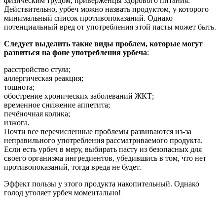
физическим трудом, приверженцы здорового питания.
Действительно, урбеч можно назвать продуктом, у которого
минимальный список противопоказаний. Однако
потенциальный вред от употребления этой пасты может быть.
Следует выделить такие виды проблем, которые могут
развиться на фоне употребления урбеча
:
расстройство стула;
аллергическая реакция;
тошнота;
обострение хронических заболеваний ЖКТ;
временное снижение аппетита;
печёночная колика;
изжога.
Почти все перечисленные проблемы развиваются из-за
неправильного употребления рассматриваемого продукта.
Если есть урбеч в меру, выбирать пасту из безопасных для
своего организма ингредиентов, убедившись в том, что нет
противопоказаний, тогда вреда не будет.
Эффект пользы у этого продукта накопительный. Однако
голод утоляет урбеч моментально!