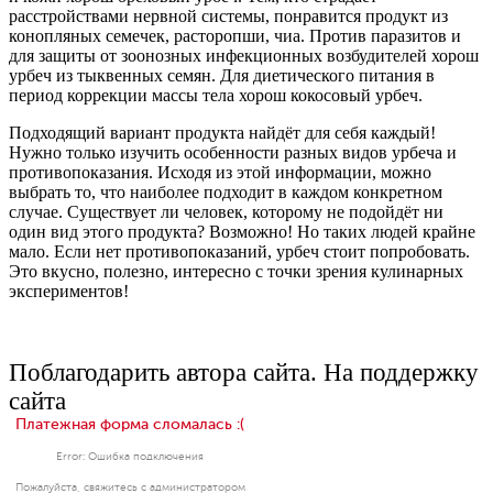
расстройствами нервной системы, понравится продукт из
конопляных семечек, расторопши, чиа. Против паразитов и
для защиты от зоонозных инфекционных возбудителей хорош
урбеч из тыквенных семян. Для диетического питания в
период коррекции массы тела хорош кокосовый урбеч.
Подходящий вариант продукта найдёт для себя каждый!
Нужно только изучить особенности разных видов урбеча и
противопоказания. Исходя из этой информации, можно
выбрать то, что наиболее подходит в каждом конкретном
случае. Существует ли человек, которому не подойдёт ни
один вид этого продукта? Возможно! Но таких людей крайне
мало. Если нет противопоказаний, урбеч стоит попробовать.
Это вкусно, полезно, интересно с точки зрения кулинарных
экспериментов!
Поблагодарить автора сайта. На поддержку
сайта