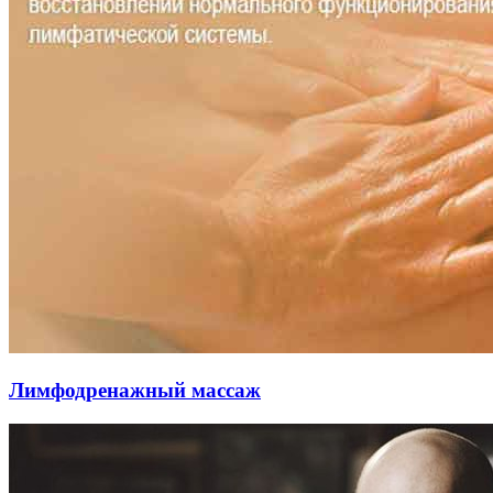
Лимфодренажный массаж