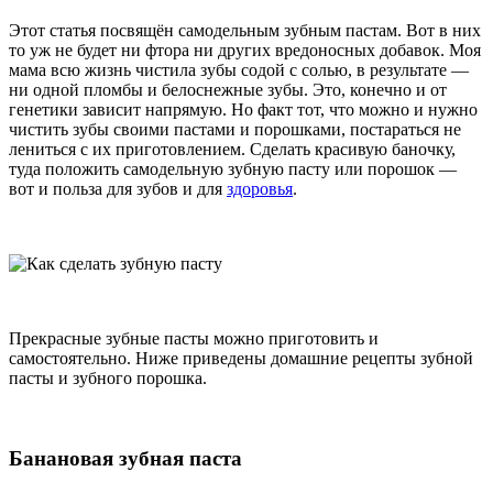
Этот статья посвящён самодельным зубным пастам. Вот в них
то уж не будет ни фтора ни других вредоносных добавок. Моя
мама всю жизнь чистила зубы содой с солью, в результате —
ни одной пломбы и белоснежные зубы. Это, конечно и от
генетики зависит напрямую. Но факт тот, что можно и нужно
чистить зубы своими пастами и порошками, постараться не
лениться с их приготовлением. Сделать красивую баночку,
туда положить самодельную зубную пасту или порошок —
вот и польза для зубов и для
здоровья
.
Прекрасные зубные пасты можно приготовить и
самостоятельно. Ниже приведены домашние рецепты зубной
пасты и зубного порошка.
Банановая зубная паста