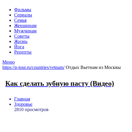
Фильмы
Сериалы
Семья
Женщинам
Мужчинам
Советы
Жизнь
Йога
Рецепты
Меню
https://p-tour.ru/countries/vetnam/
Отдых Вьетнам из Москвы
Как сделать зубную пасту (Видео)
Главная
Здоровье
2810 просмотров