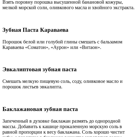
Взять поровну порошка высушенной банановой кожуры,
мелкой морской соли, оливкового масла и хвойного экстракта.
Зубная Паста Караваева
Порошок белой или голубой глины смешать с бальзамом
Караваева «Соматон», «Аурон» или «Витаон».
Эвкалиптовая зубная паста
Смешать мелкую пищевую соль, соду, оливковое масло и
порошок листьев эвкалипта.
Баклажановая зубная паста
Запеченный в духовке баклажан размять до однородной
массы. Добавить к кашице прокаленную морскую соль в
равной пропорции к весу баклажана. Соль хорошо чистит