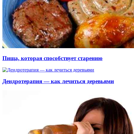
Пища, которая способствует старению
Дендротерапия — как лечиться деревьями