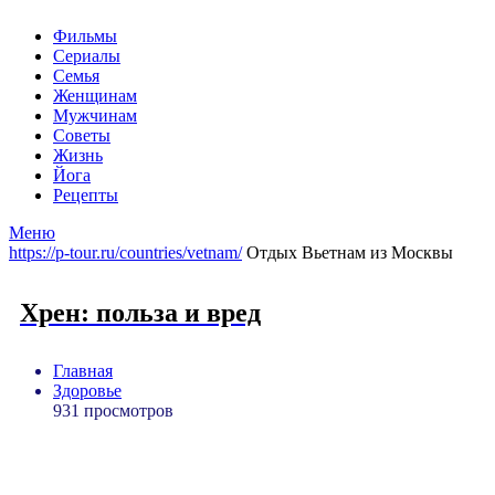
Фильмы
Сериалы
Семья
Женщинам
Мужчинам
Советы
Жизнь
Йога
Рецепты
Меню
https://p-tour.ru/countries/vetnam/
Отдых Вьетнам из Москвы
Хрен: польза и вред
Главная
Здоровье
931 просмотров