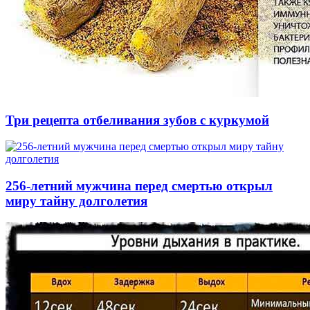
Три рецепта отбеливания зубов с куркумой
256-летний мужчина перед смертью открыл
миру тайну долголетия