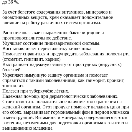
до 36 %.
За счёт богатого содержания витаминов, минералов и
биоактивных веществ, хрен оказывает положительное
влияние на работу различных систем организма.
Растение оказывает выраженное бактерицидное и
противовоспалительное действие.
Улучшает состояние пищеварительной системы.
Восстанавливает перистальтику кишечника.
Помогает справиться и предупредить заболевания полости рта
(стоматит, гингивит, кариес).
Выстраивает надёжную защиту от простудных (вирусных)
болезней.
Укрепляет иммунную защиту организма и помогает
справиться с такими заболеваниями, как гайморит, бронхит,
тонзиллит.
Полезен при туберкулёзе лёгких.
Надёжная помощь при дерматологических заболеваниях.
Стоит отметить положительное влияние этого растения на
женский организм. Этот продукт помогает наладить цикл при
его сбоях, выравнивает гормональный фон в период климакса
и менструаций. Витамины и минералы, содержащиеся в этом
растении, незаменимы для подготовки организма к зачатию и
вынашиванию младенца.