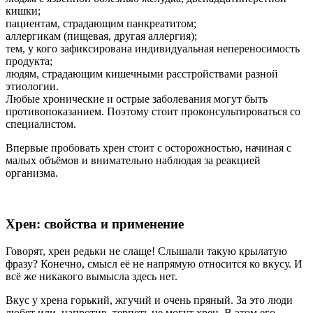
кишки;
пациентам, страдающим панкреатитом;
аллергикам (пищевая, другая аллергия);
тем, у кого зафиксирована индивидуальная непереносимость
продукта;
людям, страдающим кишечными расстройствами разной
этиологии.
Любые хронические и острые заболевания могут быть
противопоказанием. Поэтому стоит проконсультироваться со
специалистом.
Впервые пробовать хрен стоит с осторожностью, начиная с
малых объёмов и внимательно наблюдая за реакцией
организма.
Хрен: свойства и применение
Говорят, хрен редьки не слаще! Слышали такую крылатую
фразу? Конечно, смысл её не напрямую относится ко вкусу. И
всё же никакого вымысла здесь нет.
Вкус у хрена горький, жгучий и очень пряный. За это люди
любят или, напротив, терпеть не могут хрен. В этом его