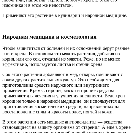
изюминка и в этом же недостаток.
Применяют это растение в кулинарии и народной медицине.
Народная медицина и косметология
Чтобы защититься от болезней и их осложнений берут разные
части хрена. В основном это мякоть растения, добытая из
корня, или его сок, отжатый из мякоти. Реже, но не менее
эффективно, используется листва и стебли хрена.
Сок этого растения добавляют в мёд, отвары, смешивают с
соком других растительных культур. Это необходимо для
приготовления средств наружного или внутреннего
применения. Кремы, сиропы, маски и прочие средства
применяют для лечения и улучшения внешности. Ведь хрен
хорош не только в народной медицине, он используется для
приготовления косметических средств, направленных на
восстановление силы и красоты волос, ногтей и кожи.
В этом растении есть мощные антиоксиданты — вещества,
становящиеся на защиту организма от старения. А ещё в хрене
внушительное количество аскорбиновой кислоты. Наверное,