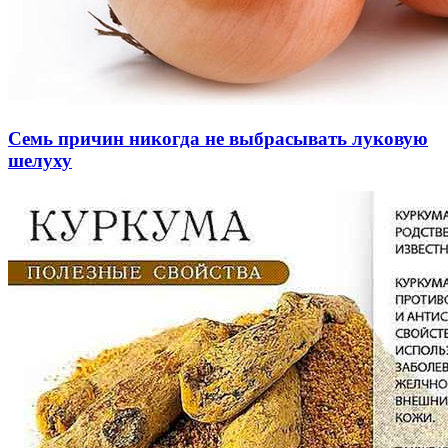
Семь причин никогда не выбрасывать луковую
шелуху