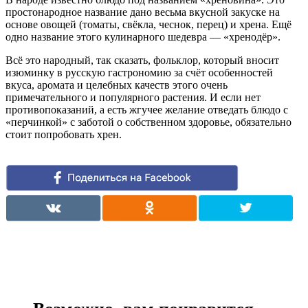
простонародное название дано весьма вкусной закуске на
основе овощей (томаты, свёкла, чеснок, перец) и хрена. Ещё
одно название этого кулинарного шедевра — «хренодёр».
Всё это народный, так сказать, фольклор, который вносит
изюминку в русскую гастрономию за счёт особенностей
вкуса, аромата и целебных качеств этого очень
примечательного и популярного растения. И если нет
противопоказаний, а есть жгучее желание отведать блюдо с
«перчинкой» с заботой о собственном здоровье, обязательно
стоит попробовать хрен.