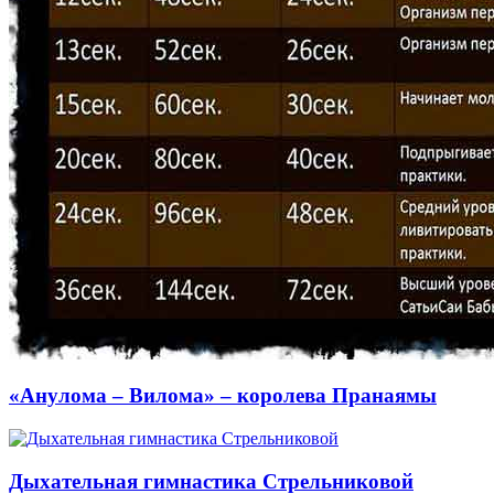
«Анулома – Вилома» – королева Пранаямы
Дыхательная гимнастика Стрельниковой