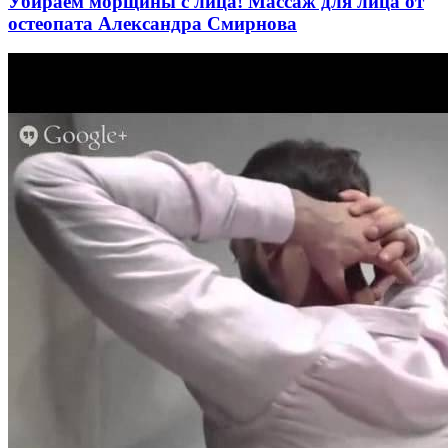
Убираем морщины с лица! Массаж для лица от
остеопата Александра Смирнова