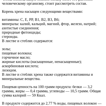
человеческому организму, стоит рассмотреть состав.
Корень хрена насыщен следующими веществами:
витамины: С, Е, РР, В1, В2, В3, В6;
минералы: калий, кальций, магний, фтор, железо, натрий;
азотистые соединения;
природные фитонциды;
стероиды.
В листве и стеблях содержатся:
золы;
пищевые волокна;
горчичное масло;
жирные кислоты (насыщенные, ненасыщенные);
аскорбиновая кислота;
лизоцим.
В листве и стеблях хрена также содержатся витамины и
минеральные вещества.
Пищевая ценность на 100 грамм продукта: белки — 3,2
грамма, жиры — 0,4 грамма, углеводы — 10,5 грамм. Общая
сумма калорий — 59 Ккал.
В продукте содержится до 2,77 % воды, пищевых волокон —