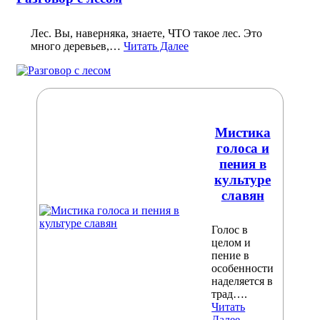
Лес. Вы, наверняка, знаете, ЧТО такое лес. Это
много деревьев,…
Читать Далее
Мистика
голоса и
пения в
культуре
славян
Голос в
целом и
пение в
особенности
наделяется в
трад….
Читать
Далее