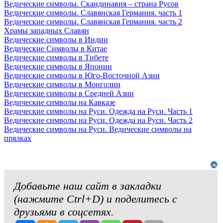
Ведические символы. Скандинавия – страна Русов
Ведические символы. Славянская Германия. часть 1
Ведические символы. Славянская Германия. часть 2
Храмы западных Славян
Ведические символы в Индии
Ведические Символы в Китае
Ведические символы в Тибете
Ведические символы в Японии
Ведические символы в Юго-Восточной Азии
Ведические символы в Монголии
Ведические символы в Средней Азии
Ведические символы на Кавказе
Ведические символы на Руси. Одежда на Руси. Часть 1
Ведические символы на Руси. Одежда на Руси. Часть 2
Ведические символы на Руси. Ведические символы на
прялках
Добавьте наш сайт в закладки
(нажмите Ctrl+D) и поделитесь с
друзьями в соцсетях.