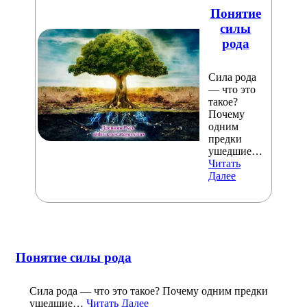
Понятие
силы
рода
Сила рода
— что это
такое?
Почему
одним
предки
ушедшие…
Читать
Далее
Понятие силы рода
Сила рода — что это такое? Почему одним предки
ушедшие…
Читать Далее