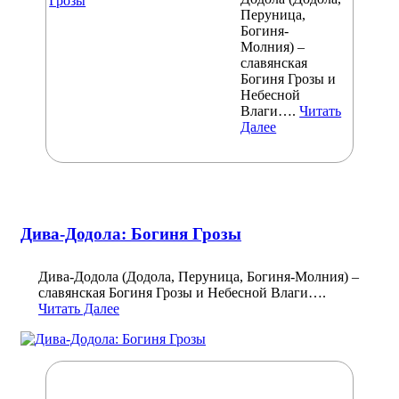
Перуница,
Богиня-
Молния) –
славянская
Богиня Грозы и
Небесной
Влаги….
Читать
Далее
Дива-Додола: Богиня Грозы
Дива-Додола (Додола, Перуница, Богиня-Молния) –
славянская Богиня Грозы и Небесной Влаги….
Читать Далее