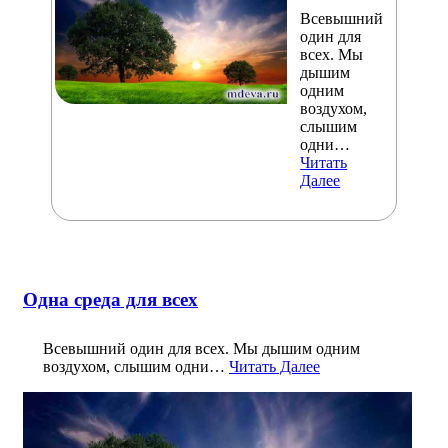
Всевышний
один для
всех. Мы
дышим
одним
воздухом,
слышим
одни…
Читать
Далее
Одна среда для всех
Всевышний один для всех. Мы дышим одним
воздухом, слышим одни…
Читать Далее