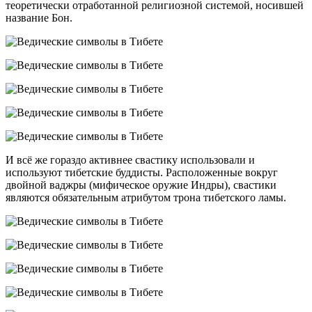
теоретически отработанной религиозной системой, носившей
название Бон.
И всё же гораздо активнее свастику использовали и
используют тибетские буддисты. Расположенные вокруг
двойной ваджры (мифическое оружие Индры), свастики
являются обязательным атрибутом трона тибетского ламы.