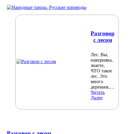
Разговор
с лесом
Лес. Вы,
наверняка,
знаете,
ЧТО такое
лес. Это
много
деревьев,…
Читать
Далее
Разговор с лесом