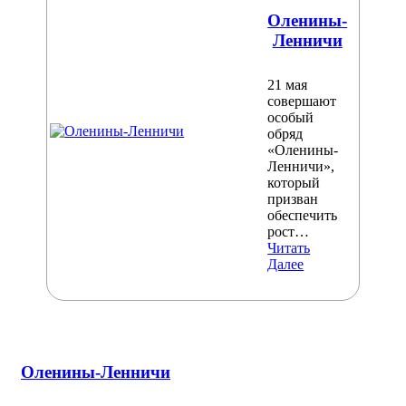
Оленины-
Ленничи
21 мая
совершают
особый
обряд
«Оленины-
Ленничи»,
который
призван
обеспечить
рост…
Читать
Далее
Оленины-Ленничи