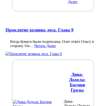
Далее
Проклятие хозяина леса. Глава 9
Когда бумаги были подписаны, Олег отвёл Ольгу в
сторону. Он…
Читать Далее
Дива-
Додола:
Богиня
Грозы
Дива-
Додола (Додола,