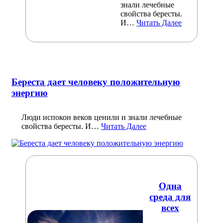
знали лечебные
свойства бересты.
И…
Читать Далее
Береста дает человеку положительную
энергию
Люди испокон веков ценили и знали лечебные
свойства бересты. И…
Читать Далее
Одна
среда для
всех