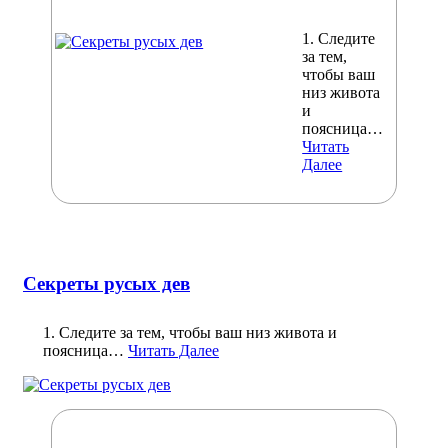
1. Следите
за тем,
чтобы ваш
низ живота
и
поясница…
Читать
Далее
Секреты русых дев
1. Следите за тем, чтобы ваш низ живота и
поясница…
Читать Далее