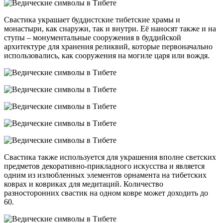
Свастика украшает буддистские тибетские храмы и
монастыри, как снаружи, так и внутри. Её наносят также и на
ступы – монументальные сооружения в буддийской
архитектуре для хранения реликвий, которые первоначально
использовались, как сооружения на могиле царя или вождя.
Свастика также используется для украшения вполне светских
предметов декоративно-прикладного искусства и является
одним из излюбленных элементов орнамента на тибетских
коврах и ковриках для медитаций. Количество
разносторонних свастик на одном ковре может доходить до
60.