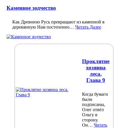
Каменное зодчество
Как Древнюю Русь превращают из каменной в
деревянную Нам постепенно…
Читать Далее
Проклятие
хозяина
леса.
Глава 9
Когда бумаги
были
подписаны,
Олег отвёл
Ольгу в
сторону.
Он…
Читать