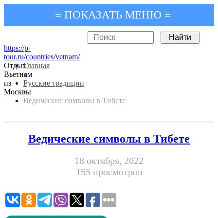
≡ ПОКАЗАТЬ МЕНЮ ≡
https://p-
tour.ru/countries/vetnam/
Отдых
Главная
Вьетнам
»
из
Русские традиции
Москвы
»
Ведические символы в Тибете
Ведические символы в Тибете
18 октября, 2022
155 просмотров