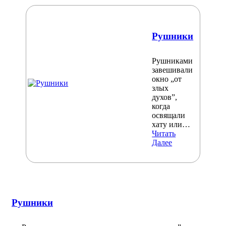
Рушники
Рушниками
завешивали
окно „от
злых
духов”,
когда
освящали
хату или…
Читать
Далее
Рушники