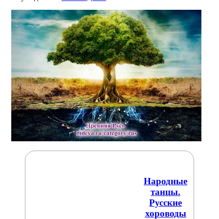
Народные
танцы.
Русские
хороводы