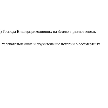
х) Господа Вишну,приходивших на Землю в разные эпохи:
. Увлекательнейшие и поучительные истории о бессмертных