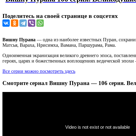
Поделитесь на своей странице в соцсетях
Вишну Пурана
— одна из наиболее известных Пуран, сохрани
Матсья, Вараха, Нрисимха, Вамана, Паршурама, Рама.
Одноименная экранизация великого древнего эпоса, поставлен
героях, царях и божественных воплощениях ведической эпохи 
Все серии можно посмотреть здесь
Смотрите сериал Вишну Пурана — 106 серия. В