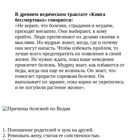
В древнем ведическом трактате «Книга
бессмертных» говорится:
«Не верьте, что болезни, страдания и неудачи,
приходят внезапно. Они выбирают, к кому
прийти. Люди притягивают их делами своими и
мыслями. Но мудрые знают, когда, где и почему
они могут напасть. Чтобы избежать проблем, то
лучше всего предотвратить их появление в своей
жизни. Не нужно ждать, пока ваше неведение
привлечет болезнь. Мудрец знает, как избавится от
беды, когда она еще не возникла. Он знает, что
помогает прорасти сорнякам болезни. Он
выпалывает их заранее, пока корни не укрепились
и не погубили растение жизни».
1. Поношение родителей и хула на друзей.
2. Ревновать жену, считая ее собственностью.