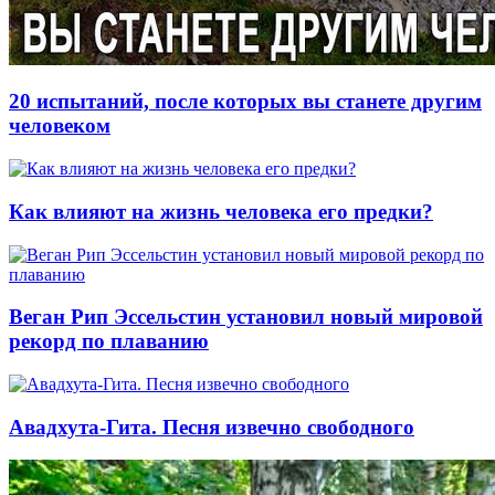
20 испытаний, после которых вы станете другим
человеком
Как влияют на жизнь человека его предки?
Веган Рип Эссельстин установил новый мировой
рекорд по плаванию
Авадхута-Гита. Песня извечно свободного