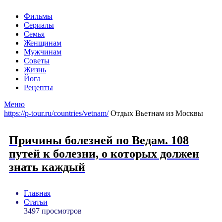
Фильмы
Сериалы
Семья
Женщинам
Мужчинам
Советы
Жизнь
Йога
Рецепты
Меню
https://p-tour.ru/countries/vetnam/
Отдых Вьетнам из Москвы
Причины болезней по Ведам. 108
путей к болезни, о которых должен
знать каждый
Главная
Статьи
3497 просмотров