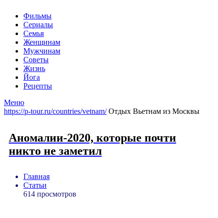
Фильмы
Сериалы
Семья
Женщинам
Мужчинам
Советы
Жизнь
Йога
Рецепты
Меню
https://p-tour.ru/countries/vetnam/
Отдых Вьетнам из Москвы
Аномалии-2020, которые почти
никто не заметил
Главная
Статьи
614 просмотров