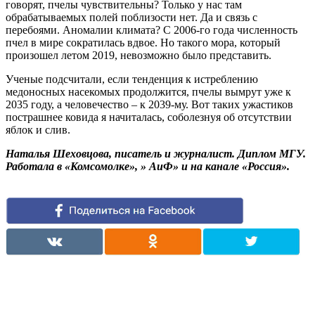
говорят, пчелы чувствительны? Только у нас там
обрабатываемых полей поблизости нет. Да и связь с
перебоями. Аномалии климата? С 2006-го года численность
пчел в мире сократилась вдвое. Но такого мора, который
произошел летом 2019, невозможно было представить.
Ученые подсчитали, если тенденция к истреблению
медоносных насекомых продолжится, пчелы вымрут уже к
2035 году, а человечество – к 2039-му. Вот таких ужастиков
пострашнее ковида я начиталась, соболезнуя об отсутствии
яблок и слив.
Наталья Шеховцова, писатель и журналист. Диплом МГУ.
Работала в «Комсомолке», » АиФ» и на канале «Россия».