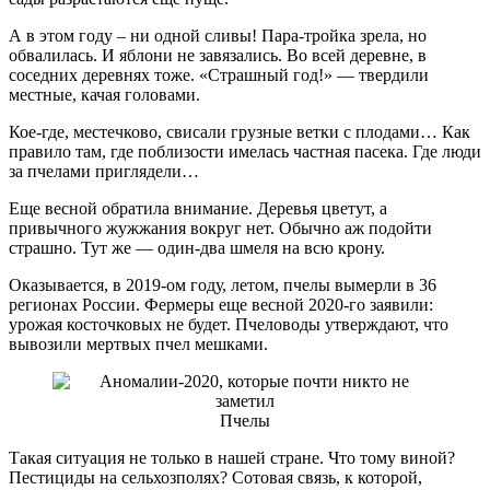
А в этом году – ни одной сливы! Пара-тройка зрела, но
обвалилась. И яблони не завязались. Во всей деревне, в
соседних деревнях тоже. «Страшный год!» — твердили
местные, качая головами.
Кое-где, местечково, свисали грузные ветки с плодами… Как
правило там, где поблизости имелась частная пасека. Где люди
за пчелами приглядели…
Еще весной обратила внимание. Деревья цветут, а
привычного жужжания вокруг нет. Обычно аж подойти
страшно. Тут же — один-два шмеля на всю крону.
Оказывается, в 2019-ом году, летом, пчелы вымерли в 36
регионах России. Фермеры еще весной 2020-го заявили:
урожая косточковых не будет. Пчеловоды утверждают, что
вывозили мертвых пчел мешками.
Пчелы
Такая ситуация не только в нашей стране. Что тому виной?
Пестициды на сельхозполях? Сотовая связь, к которой,