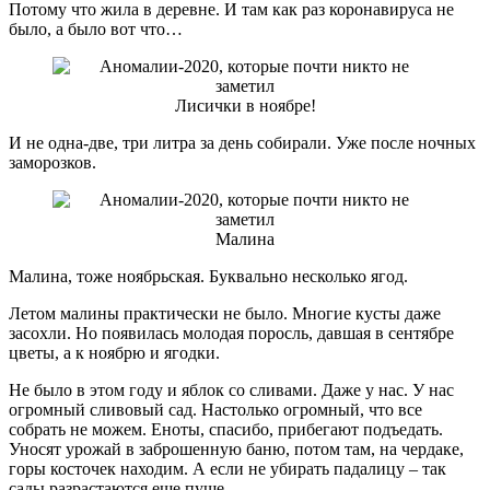
Потому что жила в деревне. И там как раз коронавируса не
было, а было вот что…
Лисички в ноябре!
И не одна-две, три литра за день собирали. Уже после ночных
заморозков.
Малина
Малина, тоже ноябрьская. Буквально несколько ягод.
Летом малины практически не было. Многие кусты даже
засохли. Но появилась молодая поросль, давшая в сентябре
цветы, а к ноябрю и ягодки.
Не было в этом году и яблок со сливами. Даже у нас. У нас
огромный сливовый сад. Настолько огромный, что все
собрать не можем. Еноты, спасибо, прибегают подъедать.
Уносят урожай в заброшенную баню, потом там, на чердаке,
горы косточек находим. А если не убирать падалицу – так
сады разрастаются еще пуще.