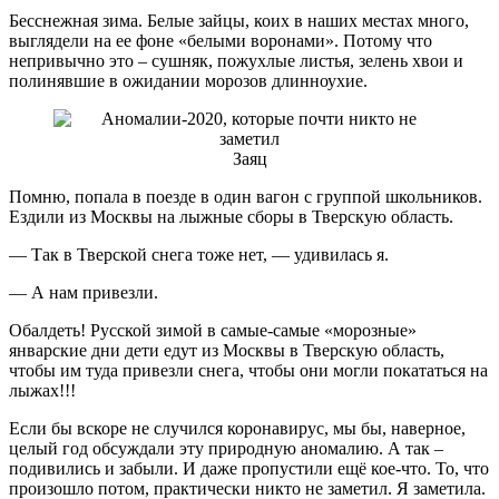
Бесснежная зима. Белые зайцы, коих в наших местах много,
выглядели на ее фоне «белыми воронами». Потому что
непривычно это – сушняк, пожухлые листья, зелень хвои и
полинявшие в ожидании морозов длинноухие.
Заяц
Помню, попала в поезде в один вагон с группой школьников.
Ездили из Москвы на лыжные сборы в Тверскую область.
— Так в Тверской снега тоже нет, — удивилась я.
— А нам привезли.
Обалдеть! Русской зимой в самые-самые «морозные»
январские дни дети едут из Москвы в Тверскую область,
чтобы им туда привезли снега, чтобы они могли покататься на
лыжах!!!
Если бы вскоре не случился коронавирус, мы бы, наверное,
целый год обсуждали эту природную аномалию. А так –
подивились и забыли. И даже пропустили ещё кое-что. То, что
произошло потом, практически никто не заметил. Я заметила.