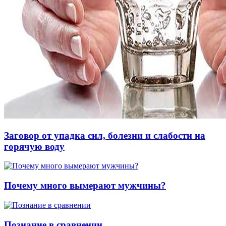
Заговор от упадка сил, болезни и слабости на
горячую воду
Почему много вымерaют мужчины?
Познание в сравнении