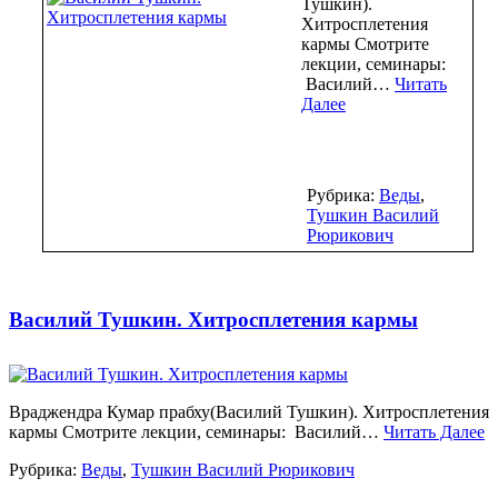
Тушкин).
Хитросплетения
кармы Смотрите
лекции, семинары:
Василий…
Читать
Далее
Рубрика:
Веды
,
Тушкин Василий
Рюрикович
Василий Тушкин. Хитросплетения кармы
Враджендра Кумар прабху(Василий Тушкин). Хитросплетения
кармы Смотрите лекции, семинары: Василий…
Читать Далее
Рубрика:
Веды
,
Тушкин Василий Рюрикович