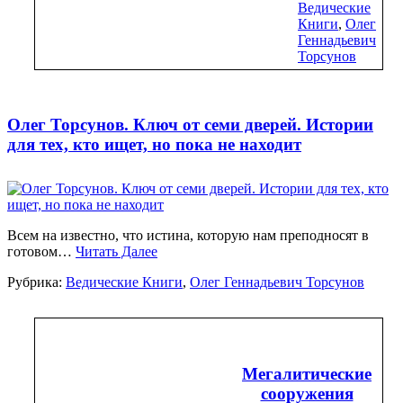
Ведические
Книги
,
Олег
Геннадьевич
Торсунов
Олег Торсунов. Ключ от семи дверей. Истории
для тех, кто ищет, но пока не находит
Всем на известно, что истина, которую нам преподносят в
готовом…
Читать Далее
Рубрика:
Ведические Книги
,
Олег Геннадьевич Торсунов
Мегалитические
сооружения