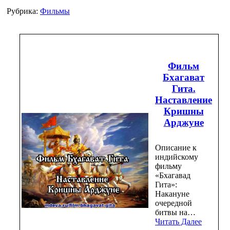
Рубрика:
Фильмы
Фильм
Бхагават
Гита.
Наставление
Кришны
Арджуне
Описание к
индийскому
фильму
«Бхагавад
Гита»:
Накануне
очередной
битвы на…
Читать Далее