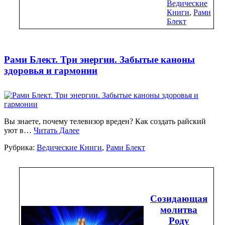
Ведические
Книги
,
Рами
Блект
Рами Блект. Три энергии. Забытые каноны
здоровья и гармонии
Вы знаете, почему телевизор вреден? Как создать райский
уют в…
Читать Далее
Рубрика:
Ведические Книги
,
Рами Блект
Созидающая
молитва
Роду