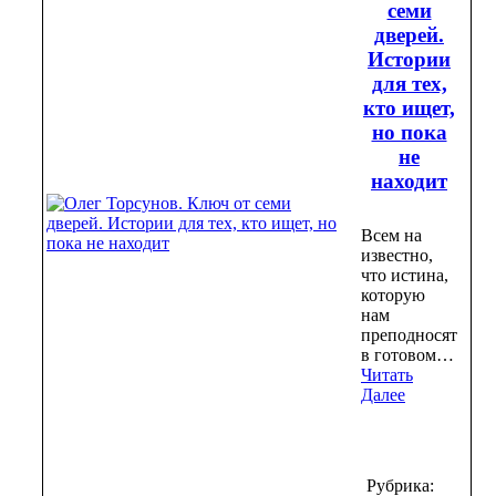
семи
дверей.
Истории
для тех,
кто ищет,
но пока
не
находит
Всем на
известно,
что истина,
которую
нам
преподносят
в готовом…
Читать
Далее
Рубрика: