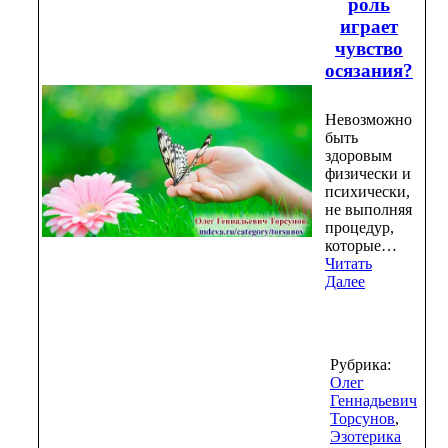
роль
играет
чувство
осязания?​
Невозможно
быть
здоровым
физически и
психически,
не выполняя
процедур,
которые…
Читать
Далее
Рубрика:
Олег
Геннадьевич
Торсунов
,
Эзотерика