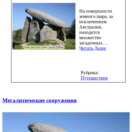
На поверхности
земного шара, за
исключением
Австралии,
находится
множество
загадочных…
Читать Далее
Рубрика:
Путешествия
Мегалитические сооружения