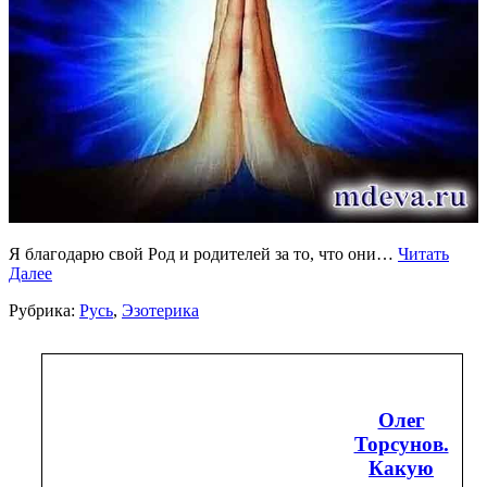
Я благодарю свой Род и родителей за то, что они…
Читать
Далее
Рубрика:
Русь
,
Эзотерика
Олег
Торсунов.
Какую