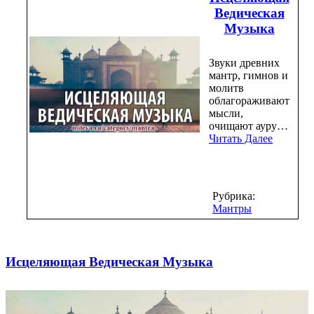
Ведическая
Музыка
Звуки древних
мантр, гимнов и
молитв
облагораживают
мысли,
очищают ауру…
Читать Далее
Рубрика:
Мантры
Исцеляющая Ведическая Музыка