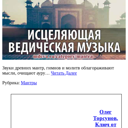
Звуки древних мантр, гимнов и молитв облагораживают
мысли, очищают ауру…
Читать Далее
Рубрика:
Мантры
Олег
Торсунов.
Ключ от