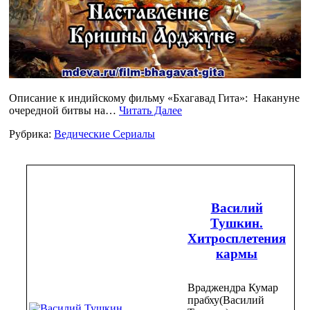
Описание к индийскому фильму «Бхагавад Гита»: Накануне
очередной битвы на…
Читать Далее
Рубрика:
Ведические Сериалы
Василий
Тушкин.
Хитросплетения
кармы
Враджендра Кумар
прабху(Василий