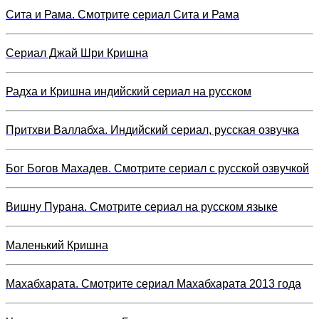
Сита и Рама. Смотрите сериал Сита и Рама
Сериал Джай Шри Кришна
Радха и Кришна индийский сериал на русском
Притхви Валлабха. Индийский сериал, русская озвучка
Бог Богов Махадев. Смотрите сериал с русской озвучкой
Вишну Пурана. Смотрите сериал на русском языке
Маленький Кришна
Махабхарата. Смотрите сериал Махабхарата 2013 года