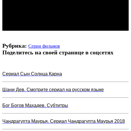
Рубрика:
Серии фильмов
Поделитесь на своей странице в соцсетях
Сериал Сын Солнца Карна
Шани Дев. Смотрите сериал на русском языке
Бог Богов Махадев. Субтитры
Чандрагупта Маурья. Сериал Чандрагупта Маурья 2018