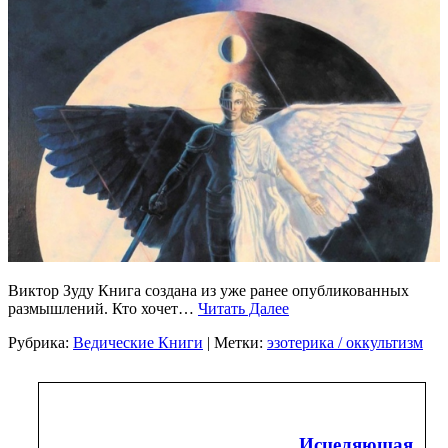
Виктор Зуду Книга создана из уже ранее опубликованных
размышлений. Кто хочет…
Читать Далее
Рубрика:
Ведические Книги
| Метки:
эзотерика / оккультизм
Исцеляющая