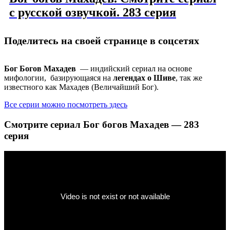
с русской озвучкой. 283 серия
Поделитесь на своей странице в соцсетях
Бог Богов Махадев
— индийский сериал на основе
мифологии, базирующаяся на
легендах о Шиве
, так же
известного как Махадев (Величайший Бог).
Все серии можно посмотреть здесь
Смотрите сериал Бог богов Махадев — 283
серия