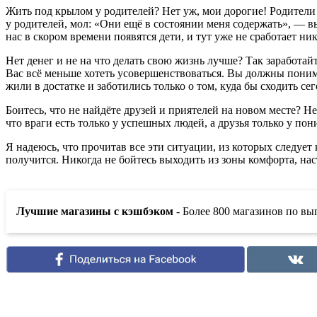
Жить под крылом у родителей? Нет уж, мои дорогие! Родители 
у родителей, мол: «Они ещё в состоянии меня содержать», — в
нас в скором времени появятся дети, и тут уже не сработает ни
Нет денег и не на что делать свою жизнь лучше? Так заработайт
Вас всё меньше хотеть усовершенствоваться. Вы должны понима
жили в достатке и заботились только о том, куда бы сходить се
Боитесь, что не найдёте друзей и приятелей на новом месте? 
что враги есть только у успешных людей, а друзья только у п
Я надеюсь, что прочитав все эти ситуации, из которых следует 
получится. Никогда не бойтесь выходить из зоны комфорта, на
Лучшие магазины с кэшбэком
- Более 800 магазинов по в