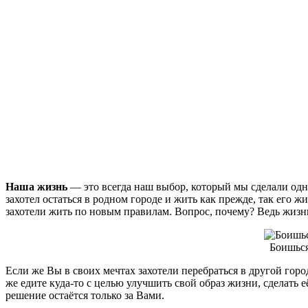
Наша жизнь
— это всегда наш выбор, который мы сделали однаж
захотел остаться в родном городе и жить как прежде, так его ж
захотели жить по новым правилам. Вопрос, почему? Ведь жизнь и
Боишься
Если же Вы в своих мечтах захотели перебраться в другой горо
же едите куда-то с целью улучшить свой образ жизни, сделать
решение остаётся только за Вами.