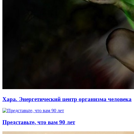
Хара. Энергетический центр организма человека
Представьте, что вам 90 лет