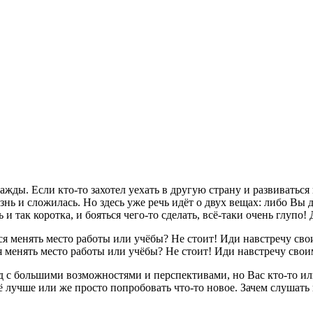
ды. Если кто-то захотел уехать в другую страну и развиваться 
изнь и сложилась. Но здесь уже речь идёт о двух вещах: либо Вы 
 так коротка, и бояться чего-то сделать, всё-таки очень глупо! Д
 менять место работы или учёбы? Не стоит! Иди навстречу свои
д с большими возможностями и перспективами, но Вас кто-то или
 её лучше или же просто попробовать что-то новое. Зачем слуша