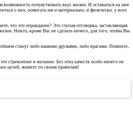
м возможность почувствовать вкус жизни. И оставаться на шее
ться о них, помогать им и материально, и физически. у всех
аете, что это оправдание? Это глупая отговорка, заставляющая
изни. Никто, кроме Вас не сделать ничего, для того, чтобы Вы
льнейшем станут либо вашими друзьями, либо врагами. Помните,
 это стремление и желание. Без этих качеств особо ничего не
овых целей, живите по своим правилам!