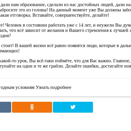
дали нам образование, сделали из нас достойных людей, дали на
ыбросите это из головы! На данный момент уже Вы должны заботи
какая отговорка. Вставайте, совершенствуйте, делайте!
е! Человек в состоянии работать уже с 14 лет, и неужели Вы дум
ть, что всё зависит от желания и Вашего стремления к лучшей ж
годня?
Не стоит! В вашей жизни всё равно появятся люди, которые в да
онимающих!
какой-то урок, Вы всё-таки поймёте, что для Вас важно. Главное,
ступайте на одни и те же грабли. Делайте ошибки, достигайте н
ыгодным условиям Узнать подробнее