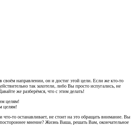
в своём направлении, он и достиг этой цели. Если же кто-то
действительно так захотели, либо Вы просто испугались, не
авайте же разберёмся, что с этим делать!
м целям!
 что-то останавливает, не стоит на это обращать внимание. Вы
ть постороннее мнение? Жизнь Ваша, решать Вам, окончательное