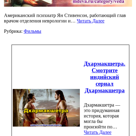
Американский психиатр Ян Стивенсон, работающий глав
врачом отделения неврологии и…
Читать Далее
Рубрика:
Фильмы
Дхармакшетра.
Смотрите
индийский
сериал
Дхармакшетра
Дхармакшетра —
это придуманная
история, которая
могла бы
произойти по…
Читать Далее