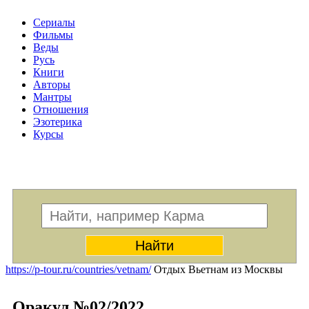
Сериалы
Фильмы
Веды
Русь
Книги
Авторы
Мантры
Отношения
Эзотерика
Курсы
Меню
https://p-tour.ru/countries/vetnam/
Отдых Вьетнам из Москвы
Оракул №02/2022