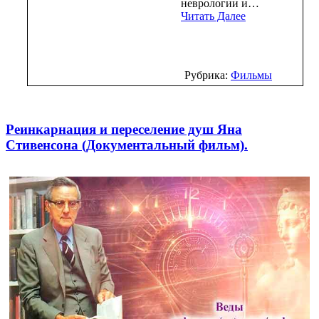
неврологии и…
Читать Далее
Рубрика:
Фильмы
Реинкарнация и переселение душ Яна
Стивенсона (Документальный фильм).