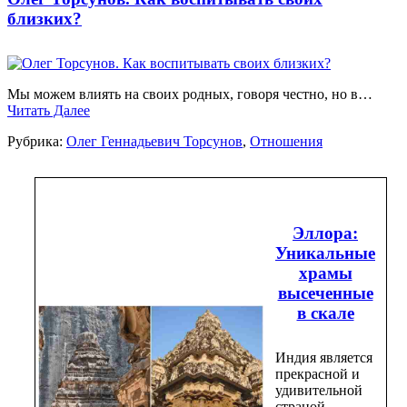
близких?
Мы можем влиять на своих родных, говоря честно, но в…
Читать Далее
Рубрика:
Олег Геннадьевич Торсунов
,
Отношения
Эллора:
Уникальные
храмы
высеченные
в скале
Индия является
прекрасной и
удивительной
страной,