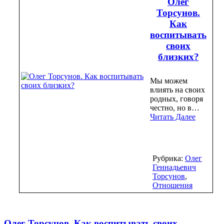
Олег
Торсунов.
Как
воспитывать
своих
близких?
Мы можем
влиять на своих
родных, говоря
честно, но в…
Читать Далее
Рубрика:
Олег
Геннадьевич
Торсунов
,
Отношения
Олег Торсунов. Как воспитывать своих