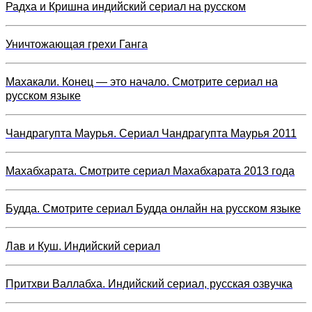
Радха и Кришна индийский сериал на русском
Уничтожающая грехи Ганга
Махакали. Конец — это начало. Смотрите сериал на
русском языке
Чандрагупта Маурья. Сериал Чандрагупта Маурья 2011
Махабхарата. Смотрите сериал Махабхарата 2013 года
Будда. Смотрите сериал Будда онлайн на русском языке
Лав и Куш. Индийский сериал
Притхви Валлабха. Индийский сериал, русская озвучка